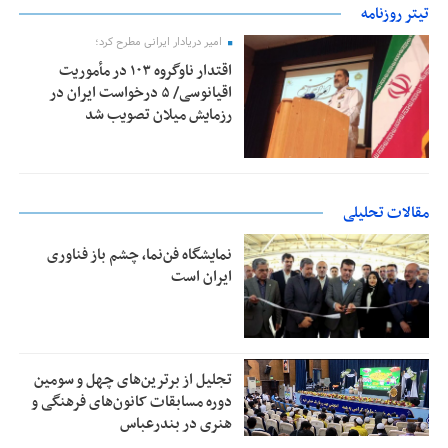
تیتر روزنامه
امیر دریادار ایرانی مطرح کرد؛
اقتدار ناوگروه ۱۰۳ در مأموریت‌
اقیانوسی/ ۵ درخواست ایران در
رزمایش میلان تصویب شد
مقالات تحلیلی
نمایشگاه فن‌نما، چشم باز فناوری
ایران است
تجلیل از بر‌ترین‌های چهل و سومین
دوره مسابقات کانون‌های فرهنگی و
هنری در بندرعباس