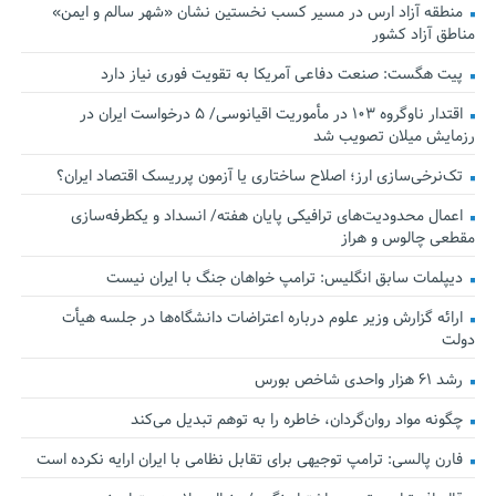
منطقه آزاد ارس در مسیر کسب نخستین نشان «شهر سالم و ایمن»
مناطق آزاد کشور
پیت هگست: صنعت دفاعی آمریکا به تقویت فوری نیاز دارد
اقتدار ناوگروه ۱۰۳ در مأموریت‌ اقیانوسی/ ۵ درخواست ایران در
رزمایش میلان تصویب شد
تک‌نرخی‌سازی ارز؛ اصلاح ساختاری یا آزمون پرریسک اقتصاد ایران؟
اعمال محدودیت‌های ترافیکی پایان هفته/ انسداد و یکطرفه‌سازی
مقطعی چالوس و هراز
دیپلمات سابق انگلیس:‌ ترامپ خواهان جنگ با ایران نیست
ارائه گزارش وزیر علوم درباره اعتراضات دانشگاه‌ها در جلسه هیأت
دولت
رشد ۶۱ هزار واحدی شاخص بورس
چگونه مواد روان‌گردان، خاطره را به توهم تبدیل می‌کند
فارن پالسی: ترامپ توجیهی برای تقابل نظامی با ایران ارایه نکرده است