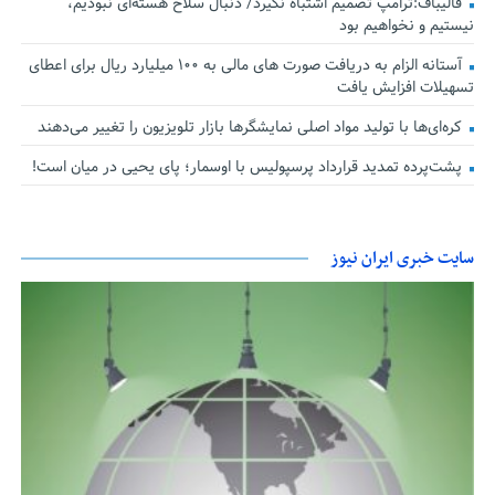
قالیباف:ترامپ تصمیم اشتباه نگیرد/ دنبال سلاح هسته‌ای نبودیم،
نیستیم و نخواهیم بود
آستانه الزام به دریافت صورت های مالی به ۱۰۰ میلیارد ریال برای اعطای
تسهیلات افزایش یافت
کره‌ای‌ها با تولید مواد اصلی نمایشگرها بازار تلویزیون را تغییر می‌دهند
پشت‌پرده تمدید قرارداد پرسپولیس با اوسمار؛ پای یحیی در میان است!
سایت خبری ایران نیوز