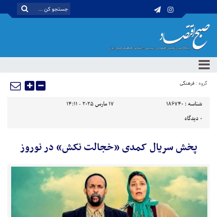
گروه :
فرهنگی
شناسه :
186740
17 مارس 2025 - 14:11
0
دیدگاه
پخش سریال کمدی «خجالت نکش» در نوروز