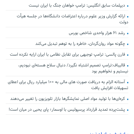
دیپلمات سابق انگلیس:‌ ترامپ خواهان جنگ با ایران نیست
ارائه گزارش وزیر علوم درباره اعتراضات دانشگاه‌ها در جلسه هیأت
دولت
رشد ۶۱ هزار واحدی شاخص بورس
چگونه مواد روان‌گردان، خاطره را به توهم تبدیل می‌کند
فارن پالسی: ترامپ توجیهی برای تقابل نظامی با ایران ارایه نکرده است
قالیباف:ترامپ تصمیم اشتباه نگیرد/ دنبال سلاح هسته‌ای نبودیم،
نیستیم و نخواهیم بود
آستانه الزام به دریافت صورت های مالی به ۱۰۰ میلیارد ریال برای اعطای
تسهیلات افزایش یافت
کره‌ای‌ها با تولید مواد اصلی نمایشگرها بازار تلویزیون را تغییر می‌دهند
پشت‌پرده تمدید قرارداد پرسپولیس با اوسمار؛ پای یحیی در میان است!