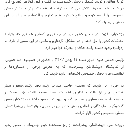
گو با فعالان و تولید کنندگان بخش خصوصی، در گفت و گوی کوتاهی تصریح کرد:
دولت در همه سفرها تلاش می کند بسترها برای فعالیت بهتر و بیشتر بخش
خصوصی را فراهم کرده و موانع همکاری های تجاری و اقتصادی بین المللی این
بخش را برطرف کند.
پزشکیان افزود: در داخل کشور نیز در جستجوی کسانی هستیم که بتوانند
مشکلات کشور را حل کنند و هر مشکل، گرفتاری و مانعی در این مسیر از طرف ما
(دولت) وجود داشته باشد حذف و برطرف خواهیم کرد.
رئیس جمهور صبح امروز شنبه (۶ بهمن ۱۴۰۳) با حضور در حسینیه امام خمینی،
از نمایشگاه «پیشگامان پیشرفت» که به معرفی برخی از دستاوردها و
توانمندی‌های بخش خصوصی اختصاص دارد، بازدید کرد.
در جریان این بازدید که محسن حاجی میرزایی رئیس‌دفتر رئیس‌جمهور، ستار
هاشمی وزیر ارتباطات و فناوری اطلاعات، سید محمد اتابک وزیر صمت و
محمدجواد ظریف معاون راهبردی رئیس‌جمهور نیز حضور داشتند، پزشکیان ضمن
گفت‌وگو با نمایندگان و فعالان بخش خصوصی در جریان ظرفیت‌ها و پیشرفت‌های
بخش خصوصی کشور قرار گرفت.
رویداد ملی «پیشگامان پیشرفت» از روز سه‌شنبه دوم بهمن‌ماه با حضور رهبر