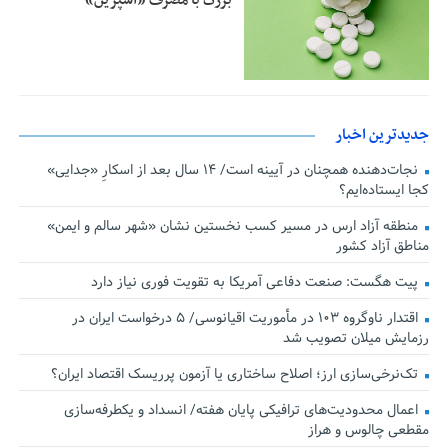
جدیدترین اخبار
نجات‌دهنده‌ همچنان در آیینه است/ ۱۴ سال بعد از اسکارِ «جدایی»
کجا ایستاده‌ایم؟
منطقه آزاد ارس در مسیر کسب نخستین نشان «شهر سالم و ایمن»
مناطق آزاد کشور
پیت هگست: صنعت دفاعی آمریکا به تقویت فوری نیاز دارد
اقتدار ناوگروه ۱۰۳ در مأموریت‌ اقیانوسی/ ۵ درخواست ایران در
رزمایش میلان تصویب شد
تک‌نرخی‌سازی ارز؛ اصلاح ساختاری یا آزمون پرریسک اقتصاد ایران؟
اعمال محدودیت‌های ترافیکی پایان هفته/ انسداد و یکطرفه‌سازی
مقطعی چالوس و هراز