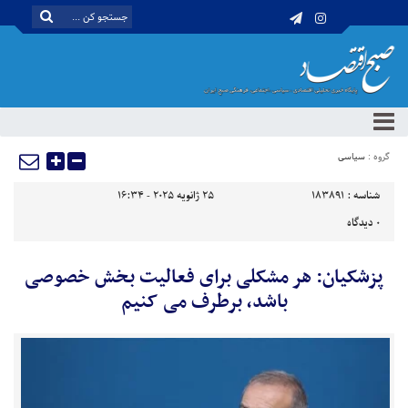
گروه :
سیاسی
شناسه :
183891
25 ژانویه 2025 - 16:34
0
دیدگاه
پزشکیان: هر مشکلی برای فعالیت بخش خصوصی
باشد، برطرف می کنیم