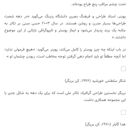
تحت چشم مراقب پنج طراح بوده‌اند.
پوینر، استاد طراحی و فرهنگ بصری دانشگاه ردینگ می‌گوید «در دهه شصت
طراحی‌ها بسیار مدرن و روشن هستند. در سال ۲۰۰۳ حسی مبنی بر تئاتر به
مثابه یک برند پدیدار می‌شود و ایماژ پوستر و تایپوگرافی بازتابی از این موضوع
داشتند.»
در باب اینکه چه چیز پوستر را کامل می‌کند، پوینر می‌گوید: «هیچ فرمولی ندارد؛
اما آنچه مطلقاً تو باید انجام دهی گرفتن توجه مخاطب است، ربودن چشمان او.»
شکار سلطنتی خورشید (۱۹۶۶، کن بریگز)
بریگز نخستین طراحی گرافیک تئاتر ملی است که برای یک دهه به شکل جدی با
این مجموعه همکاری داشت.
هدا گابلر (۱۹۷۰، کن بریگز)