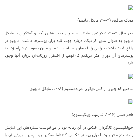
کودک مدفون (۲۰۰۳، مایکل مایهیو)
«در سال ۲۰۰۳، نیکولاس هاینتر به عنوان مدیر هنری آمد و گفتگویی با مایکل
مایهیو به عنوان مدیر گرافیک، درباره جهت تازه برای پوسترها داشت. مایهیو در
واقع قصد داشت طراحی را با تصاویر سیاه و سفید و بدون تصویر درهم‌آمیزد. به
پوسترهای آن دوران فکر می‌کنم که نوعی از اضطرار روزنامه‌ای درباره آنها وجود
دارد.
ساعتی که چیزی از کس دیگری نمی‌دانستیم (۲۰۰۸، مایکل مایهیو)
طعم عسل (۲۰۱۴، شارلوت ویلکینسون)
«ویلکینسون کارگردان خلاقی در آن زمانه بود و می‌خواست ستاره‌های این نمایش
را به منچستر ببرد تا برای پوستر عکاسی کند؛‌اما ممکن نبود. پس با زیرکی آن را