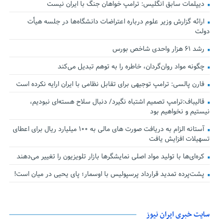
دیپلمات سابق انگلیس:‌ ترامپ خواهان جنگ با ایران نیست
ارائه گزارش وزیر علوم درباره اعتراضات دانشگاه‌ها در جلسه هیأت
دولت
رشد ۶۱ هزار واحدی شاخص بورس
چگونه مواد روان‌گردان، خاطره را به توهم تبدیل می‌کند
فارن پالسی: ترامپ توجیهی برای تقابل نظامی با ایران ارایه نکرده است
قالیباف:ترامپ تصمیم اشتباه نگیرد/ دنبال سلاح هسته‌ای نبودیم،
نیستیم و نخواهیم بود
آستانه الزام به دریافت صورت های مالی به ۱۰۰ میلیارد ریال برای اعطای
تسهیلات افزایش یافت
کره‌ای‌ها با تولید مواد اصلی نمایشگرها بازار تلویزیون را تغییر می‌دهند
پشت‌پرده تمدید قرارداد پرسپولیس با اوسمار؛ پای یحیی در میان است!
سایت خبری ایران نیوز