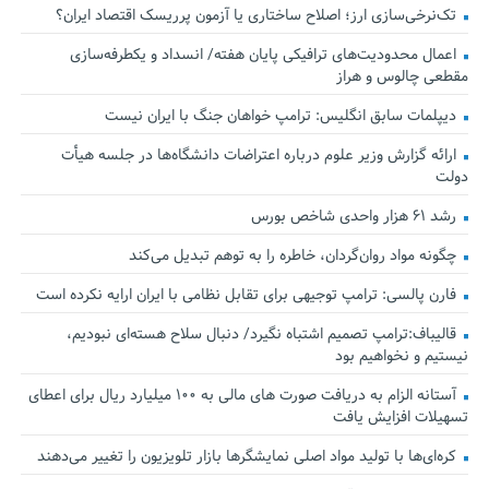
تک‌نرخی‌سازی ارز؛ اصلاح ساختاری یا آزمون پرریسک اقتصاد ایران؟
اعمال محدودیت‌های ترافیکی پایان هفته/ انسداد و یکطرفه‌سازی
مقطعی چالوس و هراز
دیپلمات سابق انگلیس:‌ ترامپ خواهان جنگ با ایران نیست
ارائه گزارش وزیر علوم درباره اعتراضات دانشگاه‌ها در جلسه هیأت
دولت
رشد ۶۱ هزار واحدی شاخص بورس
چگونه مواد روان‌گردان، خاطره را به توهم تبدیل می‌کند
فارن پالسی: ترامپ توجیهی برای تقابل نظامی با ایران ارایه نکرده است
قالیباف:ترامپ تصمیم اشتباه نگیرد/ دنبال سلاح هسته‌ای نبودیم،
نیستیم و نخواهیم بود
آستانه الزام به دریافت صورت های مالی به ۱۰۰ میلیارد ریال برای اعطای
تسهیلات افزایش یافت
کره‌ای‌ها با تولید مواد اصلی نمایشگرها بازار تلویزیون را تغییر می‌دهند