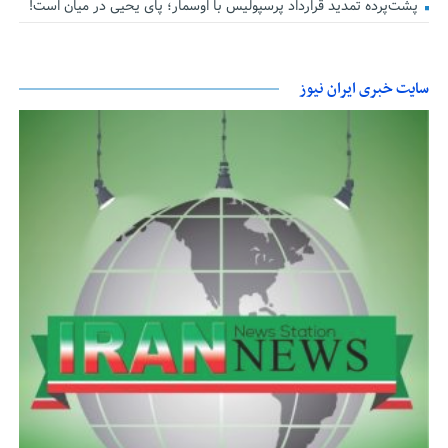
پشت‌پرده تمدید قرارداد پرسپولیس با اوسمار؛ پای یحیی در میان است!
سایت خبری ایران نیوز