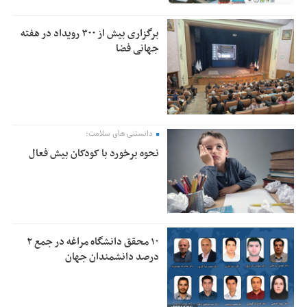
برگزاری بیش از ۳۰۰ رویداد در هفته
جهانی فضا
دانستنی های سلامت؛
نحوه برخورد با کودکان بیش فعال
۱۰ محقق دانشگاه مراغه در جمع ۲
درصد دانشمندان جهان