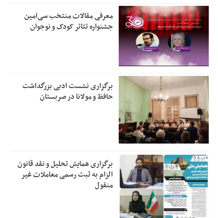
معرفی مقالات منتخب سی‌امین
جشنواره تئاتر کودک و نوجوان
برگزاری نشست ادبی بزرگداشت
حافظ و مولانا در صربستان
برگزاری همایش تحلیل و نقد قانون
الزام به ثبت رسمی معاملات غیر
منقول