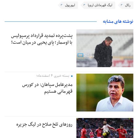
رئال
لیگ قهرمانان اروپا
لیورپول
نوشته های مشابه
پشت‌پرده تمدید قرارداد پرسپولیس
با اوسمار؛ پای یحیی در میان است!
بسته خبری ۴ اسفندماه؛
مدیرعامل سپاهان: در کورس
قهرمانی هستیم
روزهای تلخ صلاح در لیگ جزیره