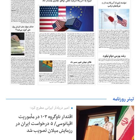
تیتر روزنامه
امیر دریادار ایرانی مطرح کرد؛
اقتدار ناوگروه ۱۰۳ در مأموریت‌
اقیانوسی/ ۵ درخواست ایران در
رزمایش میلان تصویب شد