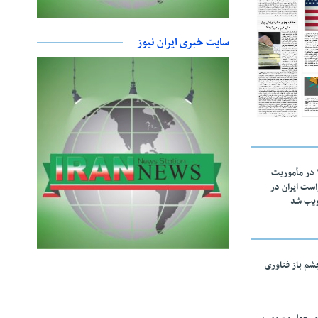
سایت خبری ایران نیوز
اقتدار ناوگروه ۱۰۳ در مأموریت‌
 ۵ درخواست ایران در
ویب شد
چشم باز فناوری