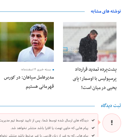
نوشته های مشابه
25 فوریه 2026
24 فوریه 2026
پشت‌پرده تمدید قرارداد
بسته خبری ۴ اسفندماه؛
مدیرعامل سپاهان: در کورس
پرسپولیس با اوسمار؛ پای
قهرمانی هستیم
یحیی در میان است!
ثبت دیدگاه
دیدگاه های ارسال شده توسط شما، پس از تایید توسط تیم مدیریت
پیام هایی که حاوی تهمت یا افترا باشد منتشر نخواهد شد.
پیام هایی که به غیر از زبان فارسی یا غیر مرتبط باشد منتشر نخوا