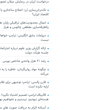
درخواست ایران در رزمایش میلان تصو
تک‌نرخی‌سازی ارز؛ اصلاح ساختاری یا
اقتصاد ایران؟
اعمال محدودیت‌های ترافیکی پایان هف
یکطرفه‌سازی مقطعی چالوس و هراز
دیپلمات سابق انگلیس:‌ ترامپ خواهان
نیست
ارائه گزارش وزیر علوم درباره اعتراضات
جلسه هیأت دولت
رشد ۶۱ هزار واحدی شاخص بورس
چگونه مواد روان‌گردان، خاطره را به 
می‌کند
فارن پالسی: ترامپ توجیهی برای تقابل
ارایه نکرده است
قالیباف:ترامپ تصمیم اشتباه نگیرد/ 
هسته‌ای نبودیم، نیستیم و نخواهیم بو