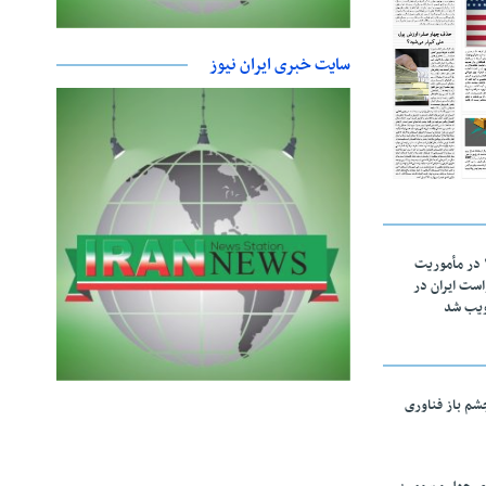
سایت خبری ایران نیوز
اقتدار ناوگروه ۱۰۳ در مأموریت‌
 ۵ درخواست ایران در
ویب شد
چشم باز فناوری