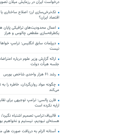
درخواست ایران در رزمایش میلان تصو
تک‌نرخی‌سازی ارز؛ اصلاح ساختاری یا
اقتصاد ایران؟
اعمال محدودیت‌های ترافیکی پایان هف
یکطرفه‌سازی مقطعی چالوس و هراز
دیپلمات سابق انگلیس:‌ ترامپ خواهان
نیست
ارائه گزارش وزیر علوم درباره اعتراضات
جلسه هیأت دولت
رشد ۶۱ هزار واحدی شاخص بورس
چگونه مواد روان‌گردان، خاطره را به 
می‌کند
فارن پالسی: ترامپ توجیهی برای تقابل
ارایه نکرده است
قالیباف:ترامپ تصمیم اشتباه نگیرد/ 
هسته‌ای نبودیم، نیستیم و نخواهیم بو