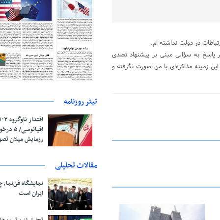
باطات در دولت نداشته ام.
در پاسخ به سؤالی مبنی بر پیشنهاد تصدی
ین زمینه مذاکره‌ای با من صورت نگرفته و
تیتر روزنامه
اقیانوسی/
رزمایش میلان تص
مقالات تحلیلی
نمایشگاه فن‌نما، 
ایران است
25 فوریه 2026