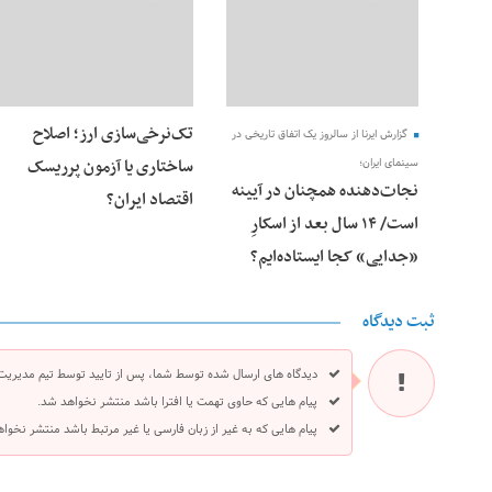
تک‌نرخی‌سازی ارز؛ اصلاح
گزارش ایرنا از سالروز یک اتفاق تاریخی در
ساختاری یا آزمون پرریسک
سینمای ایران؛
نجات‌دهنده‌ همچنان در آیینه
اقتصاد ایران؟
است/ ۱۴ سال بعد از اسکارِ
«جدایی» کجا ایستاده‌ایم؟
ثبت دیدگاه
دیدگاه های ارسال شده توسط شما، پس از تایید توسط تیم مدیریت
پیام هایی که حاوی تهمت یا افترا باشد منتشر نخواهد شد.
پیام هایی که به غیر از زبان فارسی یا غیر مرتبط باشد منتشر نخوا