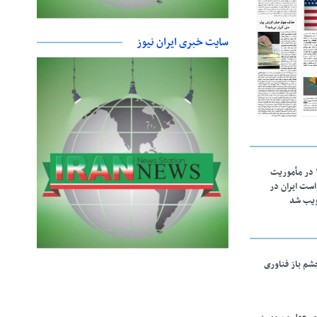
سایت خبری ایران نیوز
اقتدار ناوگروه ۱۰۳ در مأموریت‌
 ۵ درخواست ایران در
ویب شد
چشم باز فناوری