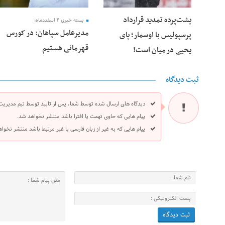
پشت‌پرده تمدید قرارداد
بسته خبری ۴ اسفندماه؛
مدیرعامل سپاهان: در کورس
پرسپولیس با اوسمار؛ پای
قهرمانی هستیم
یحیی در میان است!
ثبت دیدگاه
دیدگاه های ارسال شده توسط شما، پس از تایید توسط تیم مدیریت
پیام هایی که حاوی تهمت یا افترا باشد منتشر نخواهد شد.
پیام هایی که به غیر از زبان فارسی یا غیر مرتبط باشد منتشر نخوا