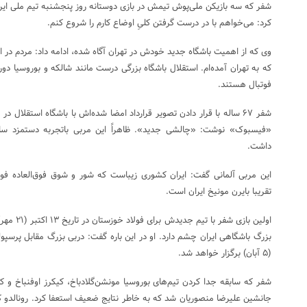
شفر که سه بازیکن ملی‌پوش تیمش در بازی دوستانه روز پنجشنبه تیم ملی ایران
کرد: می‌‌خواهم با در درست گرفتن کلیِ اوضاع کارم را شروع کنم.
وی که از اهمیت باشگاه جدید خودش در تهران آگاه شده، ادامه داد: مردم در 
که به تهران آمده‌ام. استقلال باشگاه بزرگی درست مانند شالکه و بوروسیا دور
فوتبال هستند.
شفر ۶۷ ساله با قرار دادن تصویر قرارداد امضا شده‌اش با باشگاه استقل
داشت.
این مربی آلمانی گفت: ایران کشوری زیباست که شور و شوق فوق‌العاده‌ فوت
تقریبا بایرن مونیخ ایران است.
اولین بازی 
(۵ آبان) برگزار خواهد شد.
شفر که سابقه جدا کردن تیم‌های بوروسیا مونشن‌گلادباخ، کیکرز اوفنباخ و کا
جانشین علیرضا منصوریان شد که به خاطر نتایج ضعیف استعفا کرد. رونالدو کخ