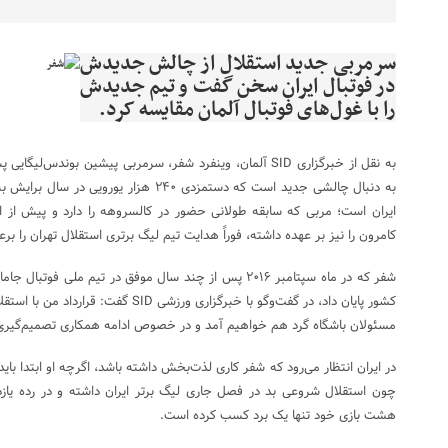
سرمربی جدید استقلال از چالش جدیدش
در فوتبال ایران سخن گفت و تیم جدیدش
را با غول‌های فوتبال آلمان مقایسه کرد.
به نقل از خبرگزاری SID آلمان، وینفرد شفر، سرمربی پیشین بوند
به دنبال چالشی جدید است که دستمزدی ۲۴۰ هزار
ایران است؛ مربی که سابقه طولانی حضور در کالسروهه را دارد و پیش از ای
کامرون را نیز بر عهده داشته، فوراً هدایت تیم لیگ برتری استقلال تهران را بر
شفر که در ماه سپتامبر ۲۰۱۶ پس از چند سال موفق در تیم ملی 
کشور پایان داد، در گفت‌وگو با خبرگزاری ورزش
مسئولان باشگاه گرد هم خواهیم آمد و در خصوص ادامه همکاری تصمیم‌گیری 
در ایران انتظار می‌رود که شفر کاری لذت‌بخش داشته باشد، اگرچه او ابتدا با
هشت بازی خود تنها یک برد کسب کرده است.