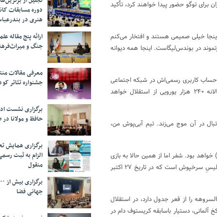
تجلیل از بر‌ترین‌
 برای توگو حضور پیدا خواهند کرد، تأکید
دوره مسابقات کان
هنری در بندرعبا
ارائه پنج مقاله ع
اینجا خیلی صمیمی هستند و افتخار می‌کنم
جنگ و میراث‌فره
تموند در بوندس‌لیگاست. اینجا همه دیوانه
معرفی مقالات من
ال در حساب کاربری رسمی‌اش در شبکه اجتماعی
جشنواره تئاتر کود
«فیسبوک» نوشت: «چالشی جدید». ظاهراً این مربی باتجربه دستمزد سالانه ۲۴۰ هزار یورویی از استقلال خواهد
برگزاری نشست اد
حافظ و مولانا در 
بال در آن موج می‌زند. تیم آبی‌پوش من،
برگزاری همایش تحل
الزام به ثبت رسم
شفر با تیم جدیدش برای فولاد خوزستان در تاریخ ۱۳ اکتبر (۲۱ مهر) خواهد بود. شفر اما از همین حالا به بازی
منقول
بزرگ باشگاهی ایران چشم دارد. او در این باره گفت: دربی بزرگ مقابل پرسپولیسِ سرخپوش است که در تاریخ ۲۷ اکتبر
جهانی فضا
لسروهه را از قعر جدول دارد، در استقلال
 آلمانی، دستیار باسابقه کریستوف دام در