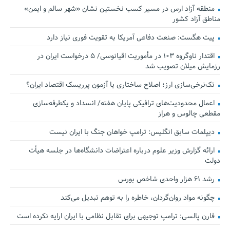
منطقه آزاد ارس در مسیر کسب نخستین نشان «شهر سالم و ایمن»
مناطق آزاد کشور
پیت هگست: صنعت دفاعی آمریکا به تقویت فوری نیاز دارد
اقتدار ناوگروه ۱۰۳ در مأموریت‌ اقیانوسی/ ۵ درخواست ایران در
رزمایش میلان تصویب شد
تک‌نرخی‌سازی ارز؛ اصلاح ساختاری یا آزمون پرریسک اقتصاد ایران؟
اعمال محدودیت‌های ترافیکی پایان هفته/ انسداد و یکطرفه‌سازی
مقطعی چالوس و هراز
دیپلمات سابق انگلیس:‌ ترامپ خواهان جنگ با ایران نیست
ارائه گزارش وزیر علوم درباره اعتراضات دانشگاه‌ها در جلسه هیأت
دولت
رشد ۶۱ هزار واحدی شاخص بورس
چگونه مواد روان‌گردان، خاطره را به توهم تبدیل می‌کند
فارن پالسی: ترامپ توجیهی برای تقابل نظامی با ایران ارایه نکرده است