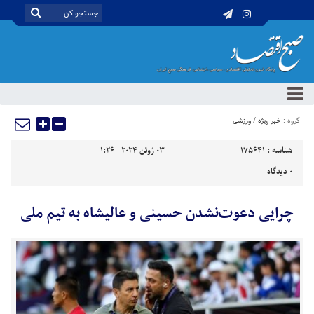
گروه :
خبر ویژه
/
ورزشی
شناسه :
175641
03 ژوئن 2024 - 1:26
0
دیدگاه
چرایی دعوت‌نشدن حسینی و عالیشاه به تیم ملی