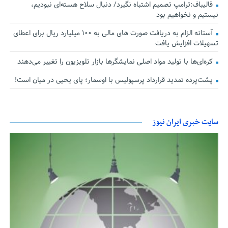
قالیباف:ترامپ تصمیم اشتباه نگیرد/ دنبال سلاح هسته‌ای نبودیم،
نیستیم و نخواهیم بود
آستانه الزام به دریافت صورت های مالی به ۱۰۰ میلیارد ریال برای اعطای
تسهیلات افزایش یافت
کره‌ای‌ها با تولید مواد اصلی نمایشگرها بازار تلویزیون را تغییر می‌دهند
پشت‌پرده تمدید قرارداد پرسپولیس با اوسمار؛ پای یحیی در میان است!
سایت خبری ایران نیوز