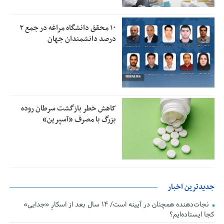
۱۰ محقق دانشگاه مراغه در جمع ۲
درصد دانشمندان جهان
کاهش خطر بازگشت سرطان روده
بزرگ با مصرف «آسپرین»
جدیدترین اخبار
نجات‌دهنده‌ همچنان در آیینه است/ ۱۴ سال بعد از اسکارِ «جدایی»
کجا ایستاده‌ایم؟