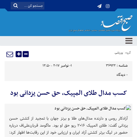
گروه :
ورزشی
شناسه :
36922
01 نوامبر 2017 - 12:50
0
دیدگاه
کسب مدال طلای المپیک، حق حسن یزدانی بود
آزادکار روس و دارنده مدال‌های طلا و برنز جهان با تمجید از کشتی حسن
یزدانی گفت: طلای المپیک ۲۰۱۶ ریو حق او بود. ماگومد قربان‌علی‌اف درباره
حضور در لیگ برتر کشتی آزاد ایران و ارزیابی خود از این رقابت‌ها اظهار کرد: