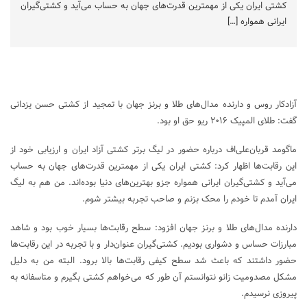
کشتی ایران یکی از مهمترین قدرت‌های جهان به حساب می‌آید و کشتی‌گیران
ایرانی همواره […]
آزادکار روس و دارنده مدال‌های طلا و برنز جهان با تمجید از کشتی حسن یزدانی
گفت: طلای المپیک ۲۰۱۶ ریو حق او بود.
ماگومد قربان‌علی‌اف درباره حضور در لیگ برتر کشتی آزاد ایران و ارزیابی خود از
این رقابت‌ها اظهار کرد: کشتی ایران یکی از مهمترین قدرت‌های جهان به حساب
می‌آید و کشتی‌گیران ایرانی همواره جزو بهترین‌های دنیا بوده‌اند. من هم به لیگ
ایران آمدم تا خودم را محک بزنم و صاحب تجربه بیشتر شوم.
دارنده مدال‌های طلا و برنز جهان افزود: سطح رقابت‌ها بسیار خوب بود و شاهد
مبارزات حساس و دشواری بودیم. کشتی‌گیران عنوان‌دار و با تجربه در این رقابت‌ها
حضور داشتند که باعث شد سطح کیفی رقابت‌ها بالا برود. البته من به دلیل
مشکل مصدومیت زانو نتوانستم آن طور که می‌خواهم کشتی بگیرم و متاسفانه به
پیروزی نرسیدم.