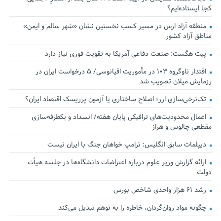
کجا ایستاده‌ایم؟
منطقه آزاد ارس در مسیر کسب نخستین نشان «شهر سالم و ایمن»
مناطق آزاد کشور
پیت هگست: صنعت دفاعی آمریکا به تقویت فوری نیاز دارد
اقتدار ناوگروه ۱۰۳ در مأموریت‌ اقیانوسی/ ۵ درخواست ایران در
رزمایش میلان تصویب شد
تک‌نرخی‌سازی ارز؛ اصلاح ساختاری یا آزمون پرریسک اقتصاد ایران؟
اعمال محدودیت‌های ترافیکی پایان هفته/ انسداد و یکطرفه‌سازی
مقطعی چالوس و هراز
دیپلمات سابق انگلیس:‌ ترامپ خواهان جنگ با ایران نیست
ارائه گزارش وزیر علوم درباره اعتراضات دانشگاه‌ها در جلسه هیأت
دولت
رشد ۶۱ هزار واحدی شاخص بورس
چگونه مواد روان‌گردان، خاطره را به توهم تبدیل می‌کند