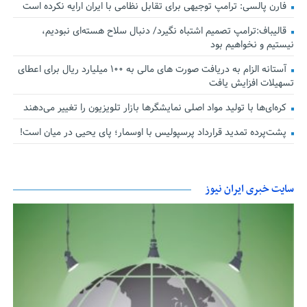
فارن پالسی: ترامپ توجیهی برای تقابل نظامی با ایران ارایه نکرده است
قالیباف:ترامپ تصمیم اشتباه نگیرد/ دنبال سلاح هسته‌ای نبودیم،
نیستیم و نخواهیم بود
آستانه الزام به دریافت صورت های مالی به ۱۰۰ میلیارد ریال برای اعطای
تسهیلات افزایش یافت
کره‌ای‌ها با تولید مواد اصلی نمایشگرها بازار تلویزیون را تغییر می‌دهند
پشت‌پرده تمدید قرارداد پرسپولیس با اوسمار؛ پای یحیی در میان است!
سایت خبری ایران نیوز