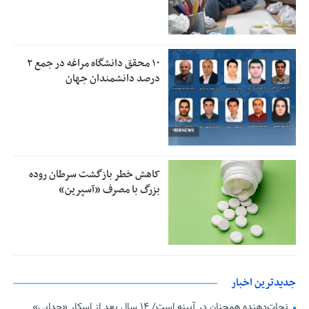
۱۰ محقق دانشگاه مراغه در جمع ۲
درصد دانشمندان جهان
کاهش خطر بازگشت سرطان روده
بزرگ با مصرف «آسپرین»
جدیدترین اخبار
نجات‌دهنده‌ همچنان در آیینه است/ ۱۴ سال بعد از اسکارِ «جدایی»