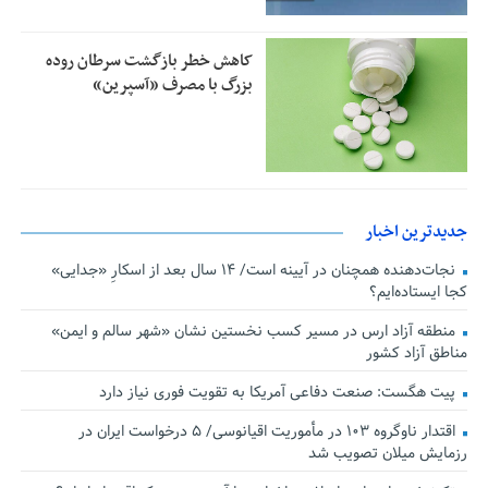
کاهش خطر بازگشت سرطان روده
بزرگ با مصرف «آسپرین»
جدیدترین اخبار
نجات‌دهنده‌ همچنان در آیینه است/ ۱۴ سال بعد از اسکارِ «جدایی»
کجا ایستاده‌ایم؟
منطقه آزاد ارس در مسیر کسب نخستین نشان «شهر سالم و ایمن»
مناطق آزاد کشور
پیت هگست: صنعت دفاعی آمریکا به تقویت فوری نیاز دارد
اقتدار ناوگروه ۱۰۳ در مأموریت‌ اقیانوسی/ ۵ درخواست ایران در
رزمایش میلان تصویب شد