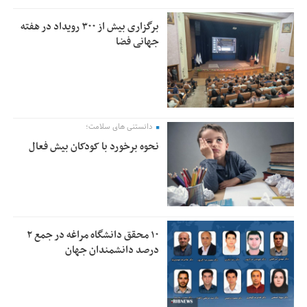
برگزاری بیش از ۳۰۰ رویداد در هفته
جهانی فضا
دانستنی های سلامت؛
نحوه برخورد با کودکان بیش فعال
۱۰ محقق دانشگاه مراغه در جمع ۲
درصد دانشمندان جهان