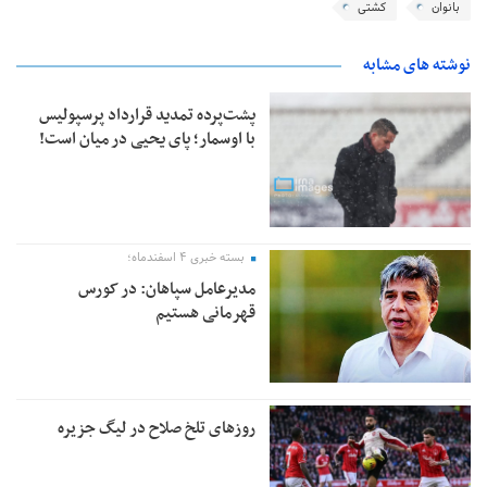
بانوان
کشتی
نوشته های مشابه
پشت‌پرده تمدید قرارداد پرسپولیس
با اوسمار؛ پای یحیی در میان است!
بسته خبری ۴ اسفندماه؛
مدیرعامل سپاهان: در کورس
قهرمانی هستیم
روزهای تلخ صلاح در لیگ جزیره