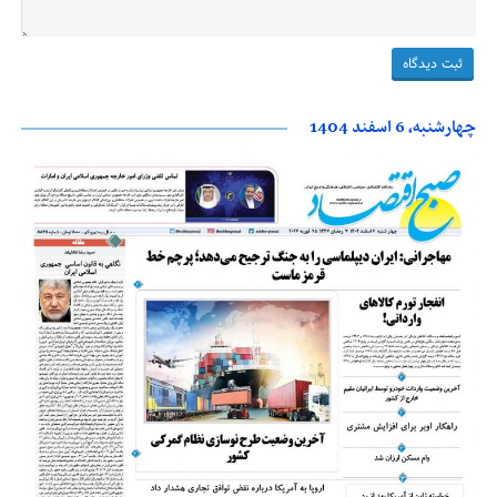
چهارشنبه، 6 اسفند 1404