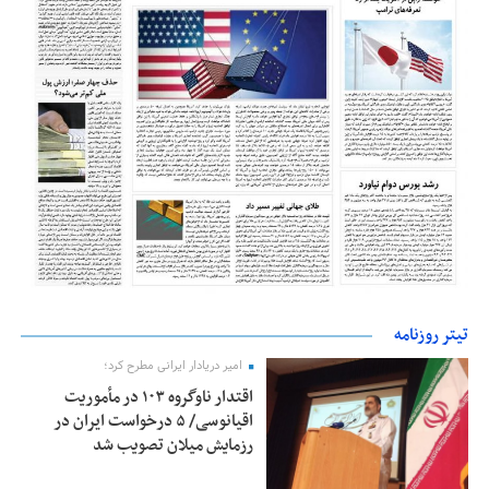
تیتر روزنامه
امیر دریادار ایرانی مطرح کرد؛
اقتدار ناوگروه ۱۰۳ در مأموریت‌
اقیانوسی/ ۵ درخواست ایران در
رزمایش میلان تصویب شد