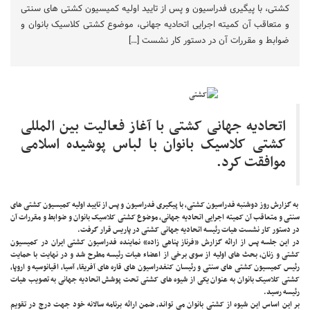
کشتی، با پیگیری فدراسیون و پس از تایید اولیه کمیسیون کشتی های سنتی
و متعاقب آن کمیته اجرایی اتحادیه جهانی، موضوع کشتی کلاسیک بانوان و
ضوابط و مقررات آن در دستور کار نشست […]
اتحادیه جهانی کشتی با آغاز فعالیت بین المللی
کشتی کلاسیک بانوان با لباس پوشیده اسلامی
موافقت کرد.
به گزارش روز دوشنبه فدراسیون کشتی، با پیگیری فدراسیون و پس از تایید اولیه کمیسیون کشتی های
سنتی و متعاقب آن کمیته اجرایی اتحادیه جهانی، موضوع کشتی کلاسیک بانوان و ضوابط و مقررات آن
در دستور کار نشست هیات رئیسه اتحادیه جهانی کشتی در پاریس قرار گرفت.
در این جلسه پس از ارائه گزارش «فرناز پناهی زاده» نماینده فدراسیون کشتی ایران در کمیسیون
کشتی و زنان، بحث های اولیه از سوی برخی از اعضاء هیات رئیسه مطرح شد و در نهایت با حمایت
رئیس کمیسیون کشتی های سنتی و رئیسان کنفدراسیون های قاره های آفریقا، آسیا، اقیانوسیه و اروپا،
کشتی کلاسیک بانوان به عنوان یکی از شیوه های کشتی تحت پوشش اتحادیه جهانی به تصویب هیات
رئیسه رسید.
بر این اساس این شیوه از کشتی بانوان می تواند، ضمن ارائه برنامه سالانه خود جهت درج در تقویم