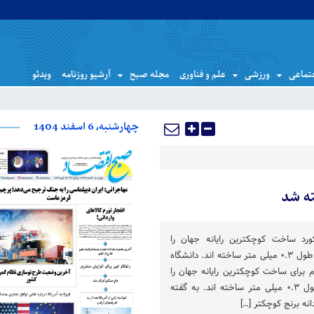
تماعی
ورزشی
علم و فناوری
مجله صبح
آرشیو روزنامه
ویدئو
چهارشنبه، 6 اسفند 1404
ته شد
رد ساخت کوچکترین رایانه جهان را
شکسته و نمونه ای عملیاتی به طول ۰.۳ میلی متر ساخته اند. دانشگاه
 برای ساخت کوچکترین رایانه جهان را
شکستند. آنها رایانه ای را با طول ۰.۳ میلی متر ساخته اند. به گفته
انه برنج کوچکتر […]