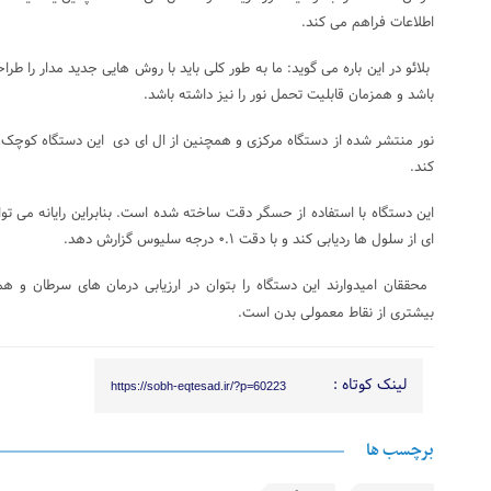
اطلاعات فراهم می کند.
بلائو در این باره می گوید: ما به طور کلی باید با روش هایی جدید مدار را ط
باشد و همزمان قابلیت تحمل نور را نیز داشته باشد.
نور منتشر شده از دستگاه مرکزی و همچنین از ال ای دی این دستگاه کوچک، 
کند.
این دستگاه با استفاده از حسگر دقت ساخته شده است. بنابراین رایانه می توا
ای از سلول ها ردیابی کند و با دقت ۰.۱ درجه سلیوس گزارش دهد.
محققان امیدوارند این دستگاه را بتوان در ارزیابی درمان های سرطان و 
بیشتری از نقاط معمولی بدن است.
لینک کوتاه :
https://sobh-eqtesad.ir/?p=60223
برچسب ها