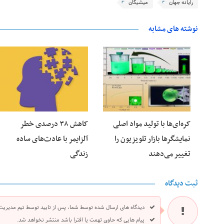
رایانه جهان
میشیگان
نوشته های مشابه
25 فوریه 2026
24 فوریه 2026
کره‌ای‌ها با تولید مواد اصلی
کاهش ۳۸ درصدی خطر
نمایشگرها بازار تلویزیون را
آلزایمر با عادت‌های ساده
تغییر می‌دهند
زندگی
ثبت دیدگاه
دیدگاه های ارسال شده توسط شما، پس از تایید توسط تیم مدیریت
پیام هایی که حاوی تهمت یا افترا باشد منتشر نخواهد شد.