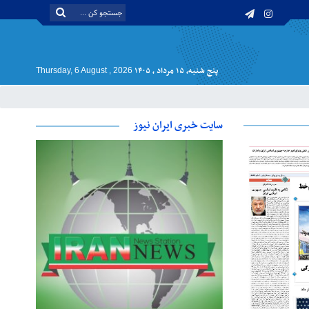
پنج شنبه, ۱۵ مرداد , ۱۴۰۵
Thursday, 6 August , 2026
سایت خبری ایران نیوز