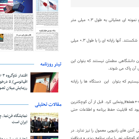
محققان دانشگاه میشیگان رکورد ساخت کوچکترین رایانه جهان را شکسته و نمونه ای عملیاتی به طول ۰.۳ میلی متر
دانشگاه میشیگان رکورد شرکت آی بی ام برای ساخت کوچکترین رایانه جهان را شکستند. آنها رایانه ای را با طول ۰.۳ میلی
ان دانشگاهی مطمئن نیستند که بتوان این
تیتر روزنامه
ی آن پاک می شوند.
تیم که بتوان این دستگاه ها را رایانه
اقیانوسی/
رزمایش میلان تص
رونمایی کرد. قبل از آن کوچکترین
Think ۲۰
مقالات تحلیلی
 ۲ در ۴ میلیمتر بود که قابلیت حفظ برنامه و اطلاعات حتی
نمایشگاه فن‌نما، 
ایران است
نتن های رادیویی معمول را نیز ندارد. در
کوچک، نور را برای برنامه ریزی و دریافت