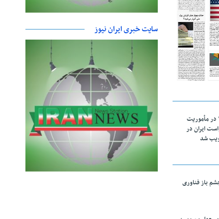
سایت خبری ایران نیوز
اقتدار ناوگروه ۱۰۳ در مأموریت‌
 ۵ درخواست ایران در
ویب شد
چشم باز فناوری