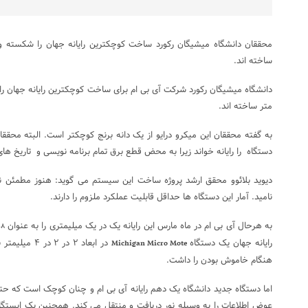
ساخته اند.
متر ساخته اند.
به گفته محققان این میکرو درایو از یک دانه برنج کوچکتر است. البته محقق
دستگاه را رایانه خواند زیرا به محض قطع برق تمام برنامه نویسی و تاریخ ها
دیوید بلائوو محقق ارشد پروژه ساخت این سیستم می گوید: هنوز مطمئن نیس
نامید. آمار این دستگاه ها حداقل قابلیت عملکرد ملزوم را دارند.
به هرحال آی بی ام در ماه مارس این رایانه یک در یک میلیمتری را به عنوان
۱۸
رایانه جهان یک دستگاه
در ابعاد ۲ در
Michigan Micro Mote
هنگام خاموش بودن را داشت.
اما دستگاه جدید دانشگاه یک دهم رایانه آی بی ام و چنان کوچک است که حتی آ
عوض اطلاعات را به وسیله نور دریافت و منتقل می کند. همچنین یک ایستگاه 