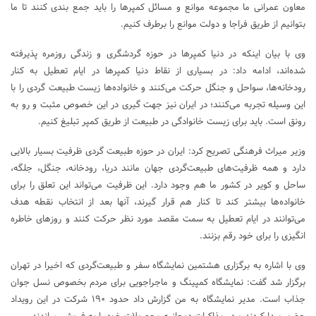
معاون عمرانی ما مجموعه موانع و مسائل کمپرها را باید جمع بندی کنند تا ما
بتوانیم از طریق فراجا و دولت موانع را برطرف کنیم.
وی با بیان اینکه در دنیا کمپرها در حوزه گردشگری و زندگی روزمره پذیرفته
شده‌اند، ادامه داد: در بسیاری از نقاط دنیا کمپرها در ایام تعطیل به کنار
رودخانه‌ها، سواحل و جنگل حرکت می‌کنند و خانواده‌ها زیست طبیعت گردی را با
این وسیله تجربه می‌کنند؛ در ایران نیز جهت گیری در این خصوص مثبت و رو به
رونق است. باید برای زیست خانوادگی در طبیعت از طریق کمپر تبلیغ کنیم.
وزیر میراث فرهنگی تصریح کرد: ایران در حوزه طبیعت گردی ظرفیت بسیار بالایی
دارد و همه ظرفیت‌های طبیعت‌گردی جهان مانند دریا، رودخانه، جنگل، جلگه،
ساحل و کویر در کشور ما هم وجود دارد. این ظرفیت می‌تواند این تعلق را برای
خانواده‌ها بیشتر کند تا کنار هم قرار گیرند، آنها بعد از انتخاب نقطه هدف
می‌توانند در ایام تعطیل به سمت مقصد مورد نظر حرکت کنند و روزهای خاطره
انگیزی را برای خود رقم بزنند.
وی با اشاره به برگزاری هشتمین نمایشگاه سفر و طبیعت‌گردی که اخیرا در تهران
برگزار شد گفت: نمایشگاه کمپینگ و ماجراجویی برای مردم بخصوص نسل جوان
جذاب است‌. مدیر نمایشگاه به من گزارش داد حدود ۱۹۰ شرکت در این رویداد