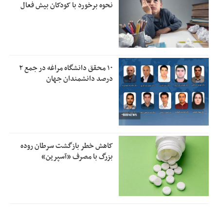
نحوه برخورد با کودکان بیش فعال
۱۰ محقق دانشگاه مراغه در جمع ۲
درصد دانشمندان جهان
کاهش خطر بازگشت سرطان روده
بزرگ با مصرف «آسپرین»