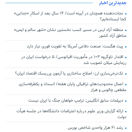
جدیدترین اخبار
نجات‌دهنده‌ همچنان در آیینه است/ ۱۴ سال بعد از اسکارِ «جدایی»
کجا ایستاده‌ایم؟
منطقه آزاد ارس در مسیر کسب نخستین نشان «شهر سالم و ایمن»
مناطق آزاد کشور
پیت هگست: صنعت دفاعی آمریکا به تقویت فوری نیاز دارد
اقتدار ناوگروه ۱۰۳ در مأموریت‌ اقیانوسی/ ۵ درخواست ایران در
رزمایش میلان تصویب شد
تک‌نرخی‌سازی ارز؛ اصلاح ساختاری یا آزمون پرریسک اقتصاد ایران؟
اعمال محدودیت‌های ترافیکی پایان هفته/ انسداد و یکطرفه‌سازی
مقطعی چالوس و هراز
دیپلمات سابق انگلیس:‌ ترامپ خواهان جنگ با ایران نیست
ارائه گزارش وزیر علوم درباره اعتراضات دانشگاه‌ها در جلسه هیأت
دولت
رشد ۶۱ هزار واحدی شاخص بورس