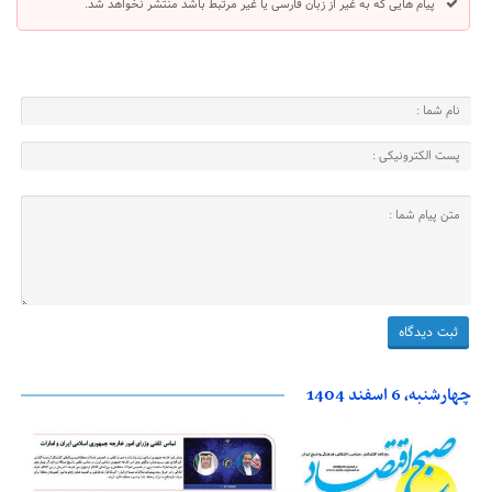
پیام هایی که به غیر از زبان فارسی یا غیر مرتبط باشد منتشر نخواهد شد.
چهارشنبه، 6 اسفند 1404