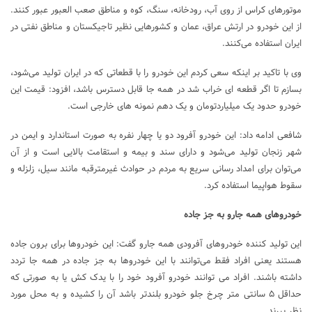
موتورهای کراس از روی آب، رودخانه، سنگ، کوه و مناطق صعب العبور عبور کنند.
از این خودرو در ارتش عراق، عمان و کشورهایی نظیر تاجیکستان و مناطق نفتی در
ایران استفاده می‌کنند.
وی با تاکید بر اینکه سعی کردم این خودرو را با قطعاتی که در ایران تولید می‌شود،
بسازم تا اگر قطعه ای خراب شد در همه جا قابل دسترس باشد، افزود: قیمت این
خودرو حدود یک میلیاردتومان و یک دهم نمونه های خارجی است.
شافعی ادامه داد: این خودرو آفرود دو یا چهار نفره به صورت استاندارد و ایمن در
شهر زنجان تولید می‌شود و دارای سند و بیمه و استقامت بالایی است و از آن
می‌توان برای امداد رسانی سریع به مردم در حوادث غیرمترقبه مانند سیل، زلزله و
سقوط هواپیما استفاده کرد.
خودروهای همه جارو به جز جاده
این تولید کننده خودروهای آفرودی همه جارو گفت: این خودروها برای برون جاده
هستند یعنی افراد فقط می‌توانند با این خودروها به جز جاده در همه جا تردد
داشته باشند. افراد می توانند خودرو آفرود خود را با یدک کش یا به صورتی که
حداقل ۵ سانتی متر چرخ جلو خودرو بلندتر باشد آن را کشیده و به محل مورد
نظر ببرند.