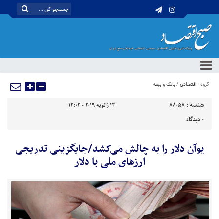
گروه :
اقتصادی
/
بانک و بیمه
شناسه :
88058
12 ژانویه 2019 - 12:02
0
دیدگاه
یوآن دلار را به چالش می‌کشد/جایگزینی تدریجی
ارزهای ملی با دلار