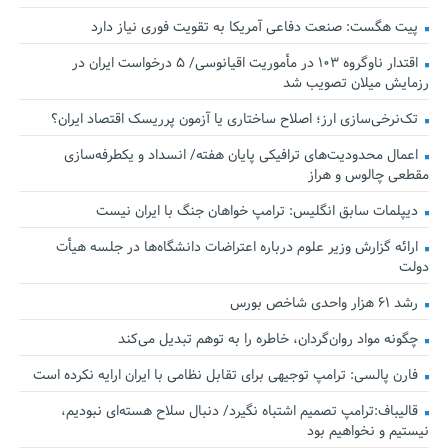
پیت هگست: صنعت دفاعی آمریکا به تقویت فوری نیاز دارد
اقتدار ناوگروه ۱۰۳ در مأموریت‌ اقیانوسی/ ۵ درخواست ایران در
رزمایش میلان تصویب شد
تک‌نرخی‌سازی ارز؛ اصلاح ساختاری یا آزمون پرریسک اقتصاد ایران؟
اعمال محدودیت‌های ترافیکی پایان هفته/ انسداد و یکطرفه‌سازی
مقطعی چالوس و هراز
دیپلمات سابق انگلیس:‌ ترامپ خواهان جنگ با ایران نیست
ارائه گزارش وزیر علوم درباره اعتراضات دانشگاه‌ها در جلسه هیأت
دولت
رشد ۶۱ هزار واحدی شاخص بورس
چگونه مواد روان‌گردان، خاطره را به توهم تبدیل می‌کند
فارن پالسی: ترامپ توجیهی برای تقابل نظامی با ایران ارایه نکرده است
قالیباف:ترامپ تصمیم اشتباه نگیرد/ دنبال سلاح هسته‌ای نبودیم،
نیستیم و نخواهیم بود