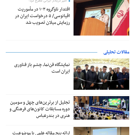
امیر دریادار ایرانی مطرح کرد؛
اقتدار ناوگروه ۱۰۳ در مأموریت‌
اقیانوسی/ ۵ درخواست ایران در
رزمایش میلان تصویب شد
مقالات تحلیلی
نمایشگاه فن‌نما، چشم باز فناوری
ایران است
تجلیل از بر‌ترین‌های چهل و سومین
دوره مسابقات کانون‌های فرهنگی و
هنری در بندرعباس
ارائه پنج مقاله علمی با موضوعیت