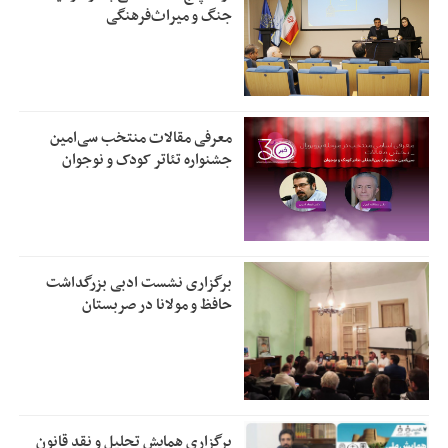
جنگ و میراث‌فرهنگی
معرفی مقالات منتخب سی‌امین
جشنواره تئاتر کودک و نوجوان
برگزاری نشست ادبی بزرگداشت
حافظ و مولانا در صربستان
برگزاری همایش تحلیل و نقد قانون