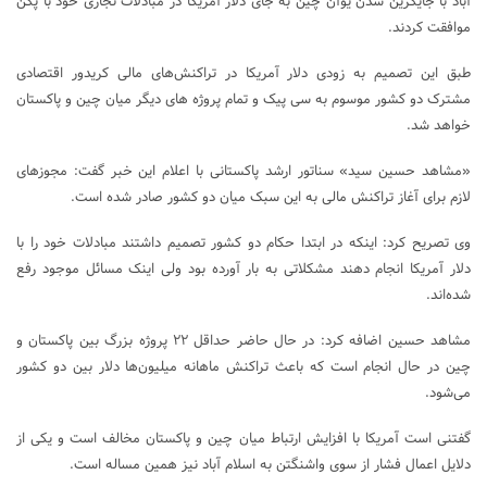
آباد با جایگزین شدن یوآن چین به جای دلار آمریکا در مبادلات تجاری خود با پکن
موافقت کردند.
طبق این تصمیم به زودی دلار آمریکا در تراکنش‌های مالی کریدور اقتصادی
مشترک دو کشور موسوم به سی پیک و تمام پروژه های دیگر میان چین و پاکستان
خواهد شد.
«مشاهد حسین سید» سناتور ارشد پاکستانی با اعلام این خبر گفت: مجوزهای
لازم برای آغاز تراکنش مالی به این سبک میان دو کشور صادر شده است.
وی تصریح کرد: اینکه در ابتدا حکام دو کشور تصمیم داشتند مبادلات خود را با
دلار آمریکا انجام دهند مشکلاتی به بار آورده بود ولی اینک مسائل موجود رفع
شده‌اند.
مشاهد حسین اضافه کرد: در حال حاضر حداقل ۲۲ پروژه بزرگ بین پاکستان و
چین در حال انجام است که باعث تراکنش ماهانه میلیون‌ها دلار بین دو کشور
می‌شود.
گفتنی است آمریکا با افزایش ارتباط میان چین و پاکستان مخالف است و یکی از
دلایل اعمال فشار از سوی واشنگتن به اسلام آباد نیز همین مساله است.