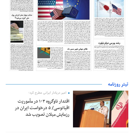
تیتر روزنامه
امیر دریادار ایرانی مطرح کرد؛
اقتدار ناوگروه ۱۰۳ در مأموریت‌
اقیانوسی/ ۵ درخواست ایران در
رزمایش میلان تصویب شد