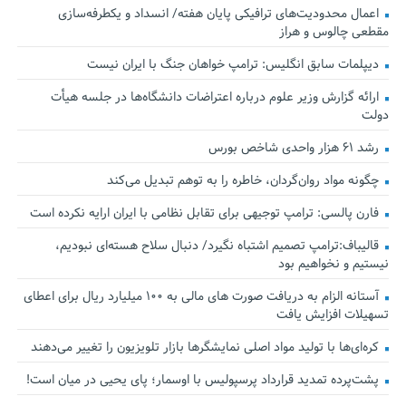
اعمال محدودیت‌های ترافیکی پایان هفته/ انسداد و یکطرفه‌سازی
مقطعی چالوس و هراز
دیپلمات سابق انگلیس:‌ ترامپ خواهان جنگ با ایران نیست
ارائه گزارش وزیر علوم درباره اعتراضات دانشگاه‌ها در جلسه هیأت
دولت
رشد ۶۱ هزار واحدی شاخص بورس
چگونه مواد روان‌گردان، خاطره را به توهم تبدیل می‌کند
فارن پالسی: ترامپ توجیهی برای تقابل نظامی با ایران ارایه نکرده است
قالیباف:ترامپ تصمیم اشتباه نگیرد/ دنبال سلاح هسته‌ای نبودیم،
نیستیم و نخواهیم بود
آستانه الزام به دریافت صورت های مالی به ۱۰۰ میلیارد ریال برای اعطای
تسهیلات افزایش یافت
کره‌ای‌ها با تولید مواد اصلی نمایشگرها بازار تلویزیون را تغییر می‌دهند
پشت‌پرده تمدید قرارداد پرسپولیس با اوسمار؛ پای یحیی در میان است!