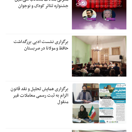
جشنواره تئاتر کودک و نوجوان
برگزاری نشست ادبی بزرگداشت
حافظ و مولانا در صربستان
برگزاری همایش تحلیل و نقد قانون
الزام به ثبت رسمی معاملات غیر
منقول