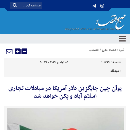
گروه :
اقتصاد خارج
/
اقتصادی
شناسه :
111719
05 نوامبر 2019 - 10:31
0
دیدگاه
یوآن چین جایگزین دلار آمریکا در مبادلات تجاری
اسلام آباد و پکن خواهد شد