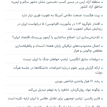
منطقه آزاد ارس در مسیر کسب نخستین نشان «شهر سالم و ایمن»
مناطق آزاد کشور
پیت هگست: صنعت دفاعی آمریکا به تقویت فوری نیاز دارد
اقتدار ناوگروه ۱۰۳ در مأموریت‌ اقیانوسی/ ۵ درخواست ایران در
رزمایش میلان تصویب شد
تک‌نرخی‌سازی ارز؛ اصلاح ساختاری یا آزمون پرریسک اقتصاد ایران؟
اعمال محدودیت‌های ترافیکی پایان هفته/ انسداد و یکطرفه‌سازی
مقطعی چالوس و هراز
دیپلمات سابق انگلیس:‌ ترامپ خواهان جنگ با ایران نیست
ارائه گزارش وزیر علوم درباره اعتراضات دانشگاه‌ها در جلسه هیأت
دولت
رشد ۶۱ هزار واحدی شاخص بورس
چگونه مواد روان‌گردان، خاطره را به توهم تبدیل می‌کند
فارن پالسی: ترامپ توجیهی برای تقابل نظامی با ایران ارایه نکرده است