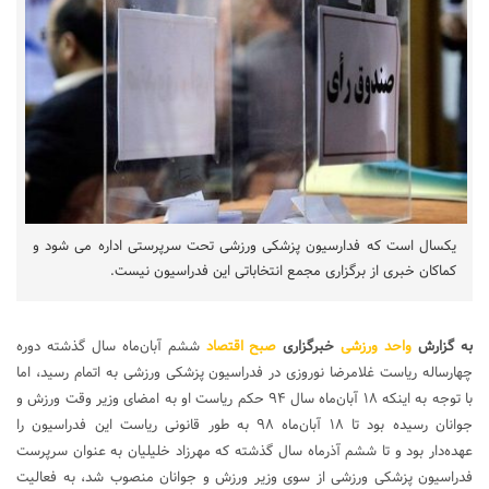
یکسال است که فدارسیون پزشکی ورزشی تحت سرپرستی اداره می شود و
کماکان خبری از برگزاری مجمع انتخاباتی این فدراسیون نیست.
به گزارش
واحد ورزشی
خبرگزاری
صبح اقتصاد
ششم آبان‌ماه سال گذشته دوره
چهارساله ریاست غلامرضا نوروزی در فدراسیون پزشکی ورزشی به اتمام رسید، اما
با توجه به اینکه ۱۸ آبان‌ماه سال ۹۴ حکم ریاست او به امضای وزیر وقت ورزش و
جوانان رسیده بود تا ۱۸ آبان‌ماه ۹۸ به طور قانونی ریاست این فدراسیون را
عهده‌دار بود و تا ششم آذرماه سال گذشته که مهرزاد خلیلیان به عنوان سرپرست
فدراسیون پزشکی ورزشی از سوی وزیر ورزش و جوانان منصوب شد، به فعالیت