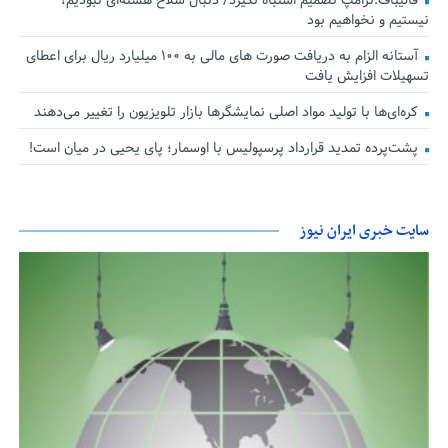
قالیباف:ترامپ تصمیم اشتباه نگیرد/ دنبال سلاح هسته‌ای نبودیم،
نیستیم و نخواهیم بود
آستانه الزام به دریافت صورت های مالی به ۱۰۰ میلیارد ریال برای اعطای
تسهیلات افزایش یافت
کره‌ای‌ها با تولید مواد اصلی نمایشگرها بازار تلویزیون را تغییر می‌دهند
پشت‌پرده تمدید قرارداد پرسپولیس با اوسمار؛ پای یحیی در میان است!
سایت خبری ایران نیوز