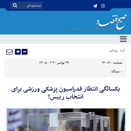
گروه :
ورزشی
شناسه :
140071
29 نوامبر 2020 - 13:05
0
دیدگاه
یکسالگی انتظار فدراسیون پزشکی ورزشی برای
انتخاب رییس!