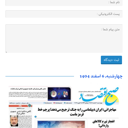
چهارشنبه، 6 اسفند 1404