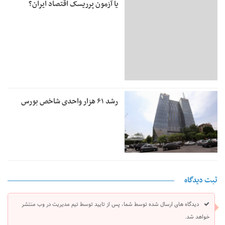
یا آزمون پرریسک اقتصاد ایران؟
رشد ۶۱ هزار واحدی شاخص بورس
ثبت دیدگاه
دیدگاه های ارسال شده توسط شما، پس از تایید توسط تیم مدیریت در وب منتشر
خواهد شد.