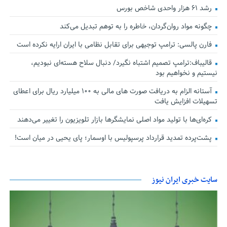
رشد ۶۱ هزار واحدی شاخص بورس
چگونه مواد روان‌گردان، خاطره را به توهم تبدیل می‌کند
فارن پالسی: ترامپ توجیهی برای تقابل نظامی با ایران ارایه نکرده است
قالیباف:ترامپ تصمیم اشتباه نگیرد/ دنبال سلاح هسته‌ای نبودیم،
نیستیم و نخواهیم بود
آستانه الزام به دریافت صورت های مالی به ۱۰۰ میلیارد ریال برای اعطای
تسهیلات افزایش یافت
کره‌ای‌ها با تولید مواد اصلی نمایشگرها بازار تلویزیون را تغییر می‌دهند
پشت‌پرده تمدید قرارداد پرسپولیس با اوسمار؛ پای یحیی در میان است!
سایت خبری ایران نیوز