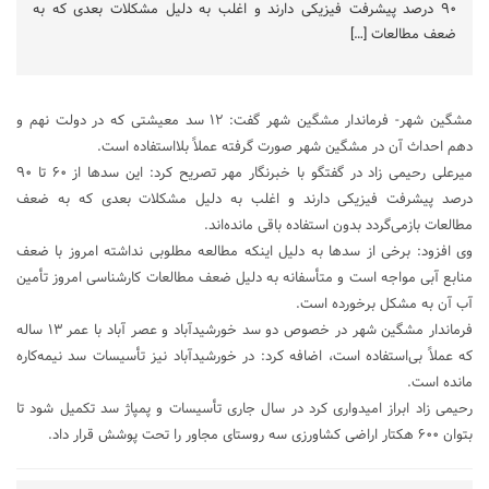
۹۰ درصد پیشرفت فیزیکی دارند و اغلب به دلیل مشکلات بعدی که به
ضعف مطالعات […]
مشگین شهر- فرماندار مشگین شهر گفت: ۱۲ سد معیشتی که در دولت نهم و
دهم احداث آن در مشگین شهر صورت گرفته عملاً بلااستفاده است.
میرعلی رحیمی زاد در گفتگو با خبرنگار مهر تصریح کرد: این سدها از ۶۰ تا ۹۰
درصد پیشرفت فیزیکی دارند و اغلب به دلیل مشکلات بعدی که به ضعف
مطالعات بازمی‌گردد بدون استفاده باقی مانده‌اند.
وی افزود: برخی از سدها به دلیل اینکه مطالعه مطلوبی نداشته امروز با ضعف
منابع آبی مواجه است و متأسفانه به دلیل ضعف مطالعات کارشناسی امروز تأمین
آب آن به مشکل برخورده است.
فرماندار مشگین شهر در خصوص دو سد خورشیدآباد و عصر آباد با عمر ۱۳ ساله
که عملاً بی‌استفاده است، اضافه کرد: در خورشیدآباد نیز تأسیسات سد نیمه‌کاره
مانده است.
رحیمی زاد ابراز امیدواری کرد در سال جاری تأسیسات و پمپاژ سد تکمیل شود تا
بتوان ۶۰۰ هکتار اراضی کشاورزی سه روستای مجاور را تحت پوشش قرار داد.