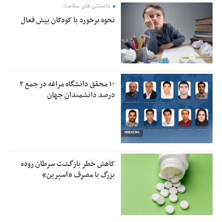
دانستنی های سلامت؛
نحوه برخورد با کودکان بیش فعال
۱۰ محقق دانشگاه مراغه در جمع ۲
درصد دانشمندان جهان
کاهش خطر بازگشت سرطان روده
بزرگ با مصرف «آسپرین»