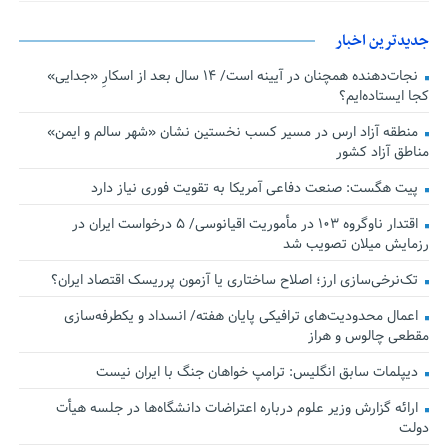
جدیدترین اخبار
نجات‌دهنده‌ همچنان در آیینه است/ ۱۴ سال بعد از اسکارِ «جدایی»
کجا ایستاده‌ایم؟
منطقه آزاد ارس در مسیر کسب نخستین نشان «شهر سالم و ایمن»
مناطق آزاد کشور
پیت هگست: صنعت دفاعی آمریکا به تقویت فوری نیاز دارد
اقتدار ناوگروه ۱۰۳ در مأموریت‌ اقیانوسی/ ۵ درخواست ایران در
رزمایش میلان تصویب شد
تک‌نرخی‌سازی ارز؛ اصلاح ساختاری یا آزمون پرریسک اقتصاد ایران؟
اعمال محدودیت‌های ترافیکی پایان هفته/ انسداد و یکطرفه‌سازی
مقطعی چالوس و هراز
دیپلمات سابق انگلیس:‌ ترامپ خواهان جنگ با ایران نیست
ارائه گزارش وزیر علوم درباره اعتراضات دانشگاه‌ها در جلسه هیأت
دولت