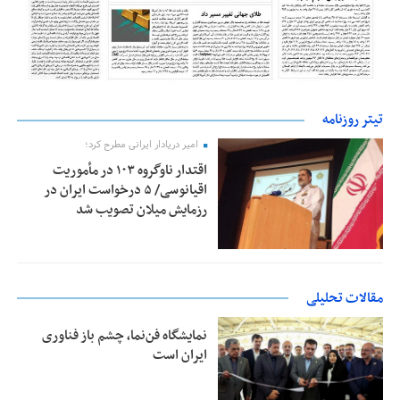
تیتر روزنامه
امیر دریادار ایرانی مطرح کرد؛
اقتدار ناوگروه ۱۰۳ در مأموریت‌
اقیانوسی/ ۵ درخواست ایران در
رزمایش میلان تصویب شد
مقالات تحلیلی
نمایشگاه فن‌نما، چشم باز فناوری
ایران است