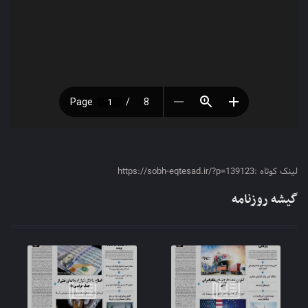
لینک کوتاه :https://sobh-eqtesad.ir/?p=139123
گیشه روزنامه