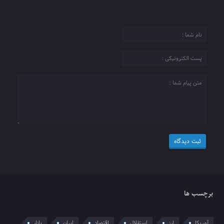
برچسب ها
آمریکا
ارز
استقلال
اقتصاد
ایران
بازار