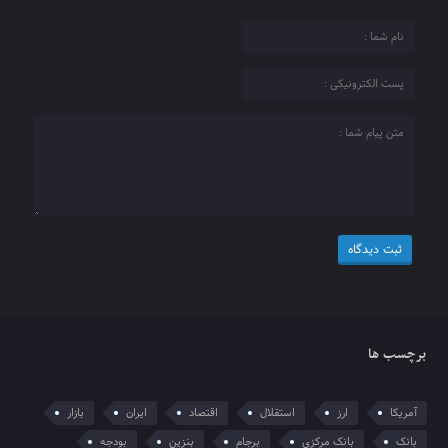
برچسب ها
آمریکا
ارز
استقلال
اقتصاد
ایران
بازار
بانک
بانک مرکزی
برجام
بنزین
بودجه