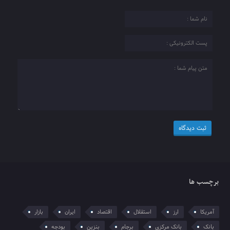
برچسب ها
آمریکا
ارز
استقلال
اقتصاد
ایران
بازار
بانک
بانک مرکزی
برجام
بنزین
بودجه