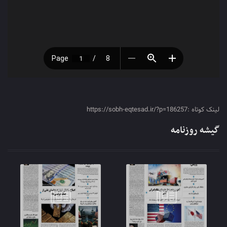
لینک کوتاه :https://sobh-eqtesad.ir/?p=186257
گیشه روزنامه