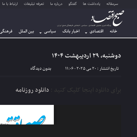
سرمقاله
یادداشت ها
گفتگو
درباره ما
تعرفه تبلیغات
ارتباط با ما
خانه
اقتصادی
اخبار بانک
سیاسی
بین الملل
فرهنگی
دوشنبه، ۲۹ اردیبهشت ۱۴۰۴
بدون دیدگاه
تاریخ انتشار : 20 می 2025 - 11:06
برای دانلود اینجا کلیک کنید :
دانلود روزنامه