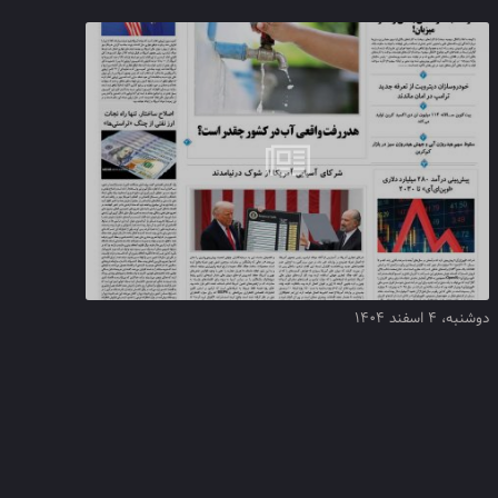
دوشنبه، ۴ اسفند ۱۴۰۴