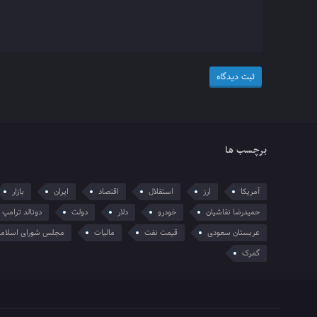
برچسب ها
آمریکا
ارز
استقلال
اقتصاد
ایران
بازار
حمیدرضا نقاشیان
خودرو
دلار
دولت
دونالد ترامپ
عربستان سعودی
قیمت نفت
مالیات
مجلس شورای اسلام
گمرک