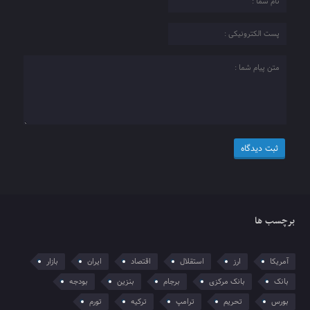
برچسب ها
آمریکا
ارز
استقلال
اقتصاد
ایران
بازار
بانک
بانک مرکزی
برجام
بنزین
بودجه
بورس
تحریم
ترامپ
ترکیه
تورم