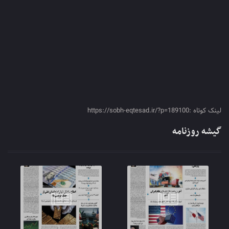
لینک کوتاه :https://sobh-eqtesad.ir/?p=189100
گیشه روزنامه