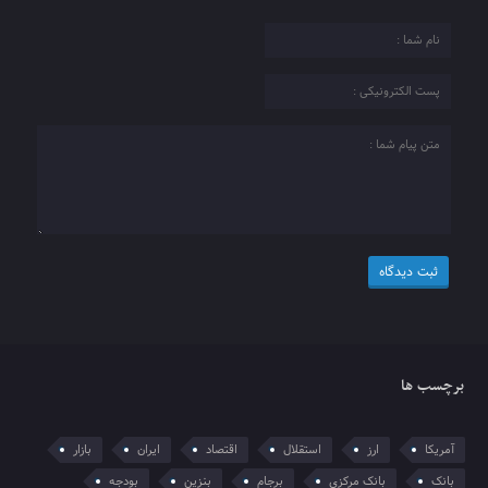
برچسب ها
آمریکا
ارز
استقلال
اقتصاد
ایران
بازار
بانک
بانک مرکزی
برجام
بنزین
بودجه