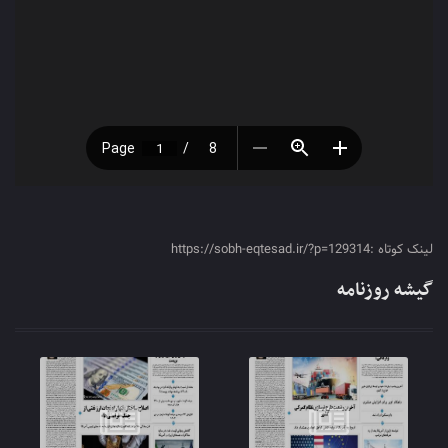
لینک کوتاه :https://sobh-eqtesad.ir/?p=129314
گیشه روزنامه