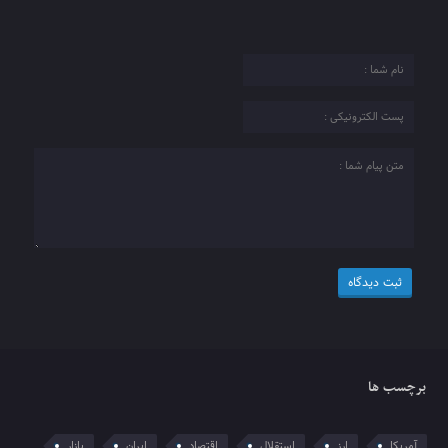
برچسب ها
آمریکا
ارز
استقلال
اقتصاد
ایران
بازار