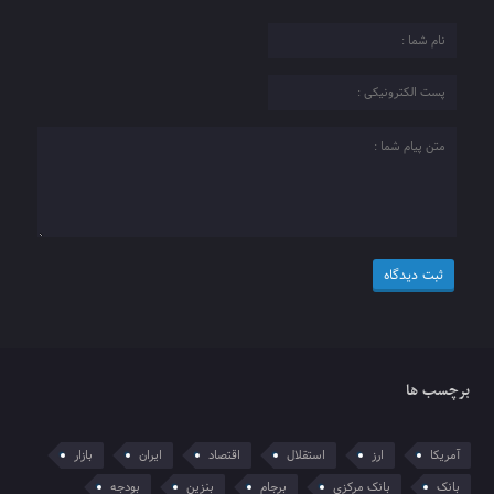
برچسب ها
آمریکا
ارز
استقلال
اقتصاد
ایران
بازار
بانک
بانک مرکزی
برجام
بنزین
بودجه