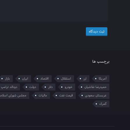
برچسب ها
آمریکا
ارز
استقلال
اقتصاد
ایران
بازار
حمیدرضا نقاشیان
خودرو
دلار
دولت
دونالد ترامپ
عربستان سعودی
قیمت نفت
مالیات
مجلس شورای اسلام
گمرک