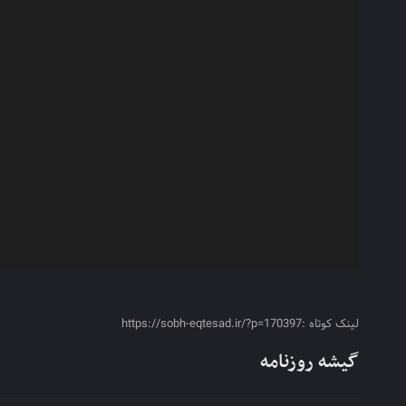
لینک کوتاه :https://sobh-eqtesad.ir/?p=170397
گیشه روزنامه