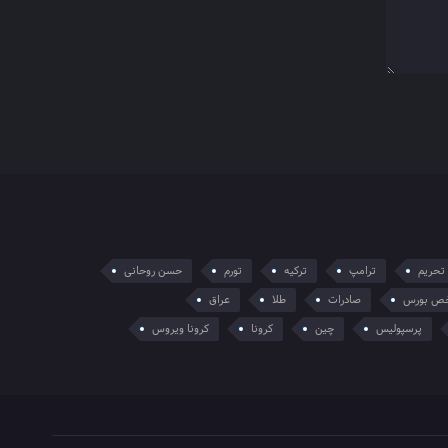
تحریم
ترامپ
ترکیه
تورم
حسن روحانی
ص بورس
صادرات
طلا
عراق
پرسپولیس
چین
کرونا
کرونا ویروس