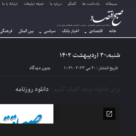
سرمقاله
یادداشت ها
گفتگو
درباره ما
تعرفه تبلیغات
ارتباط با ما
خانه
اقتصادی
اخبار بانک
سیاسی
بین الملل
فرهنگی
شنبه،۳۰ اردیبهشت ۱۴۰۲
بدون دیدگاه
تاریخ انتشار : 20 می 2023 - 10:21
برای دانلود اینجا کلیک کنید :
دانلود روزنامه