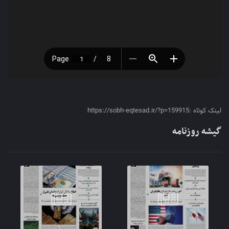
لینک کوتاه :https://sobh-eqtesad.ir/?p=159915
گیشه روزنامه