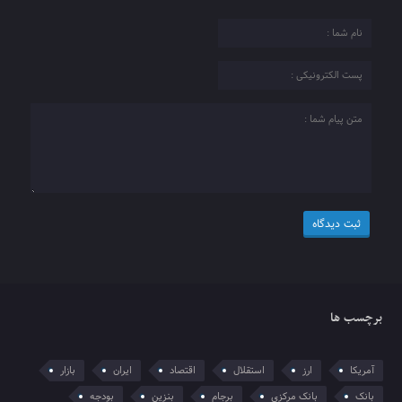
برچسب ها
آمریکا
ارز
استقلال
اقتصاد
ایران
بازار
بانک
بانک مرکزی
برجام
بنزین
بودجه