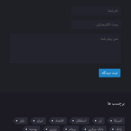
برچسب ها
آمریکا
ارز
استقلال
اقتصاد
ایران
بازار
بانک
بانک مرکزی
برجام
بنزین
بودجه