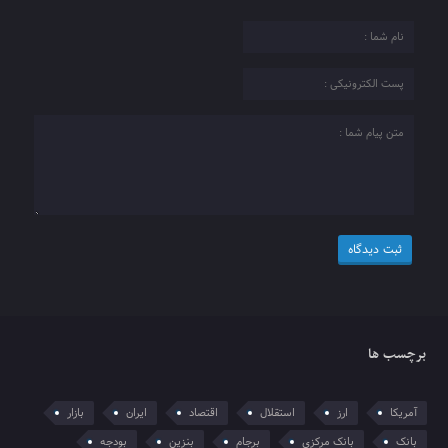
برچسب ها
آمریکا
ارز
استقلال
اقتصاد
ایران
بازار
بانک
بانک مرکزی
برجام
بنزین
بودجه