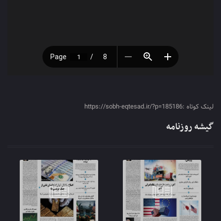
لینک کوتاه :https://sobh-eqtesad.ir/?p=185186
گیشه روزنامه