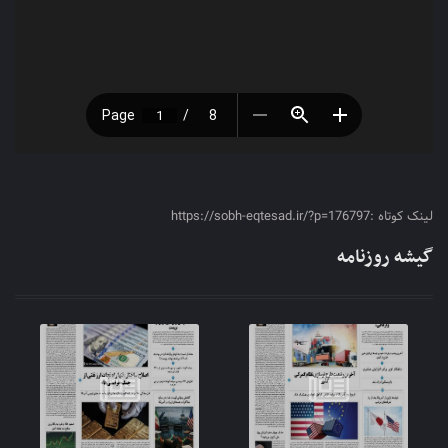
لینک کوتاه :https://sobh-eqtesad.ir/?p=176797
گیشه روزنامه