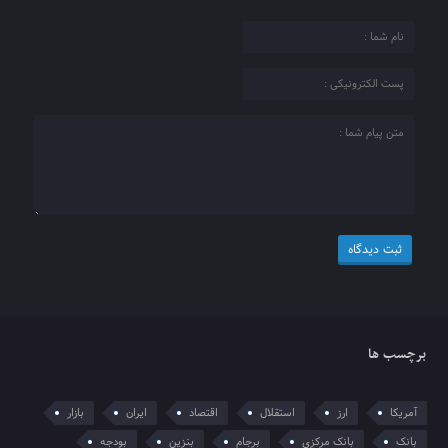
برچسب ها
آمریکا
ارز
استقلال
اقتصاد
ایران
بازار
بانک
بانک مرکزی
برجام
بنزین
بودجه