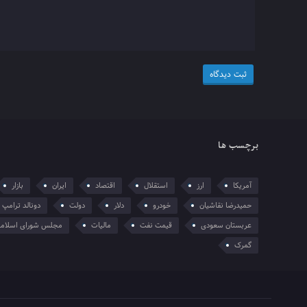
برچسب ها
آمریکا
ارز
استقلال
اقتصاد
ایران
بازار
حمیدرضا نقاشیان
خودرو
دلار
دولت
دونالد ترامپ
عربستان سعودی
قیمت نفت
مالیات
مجلس شورای اسلام
گمرک