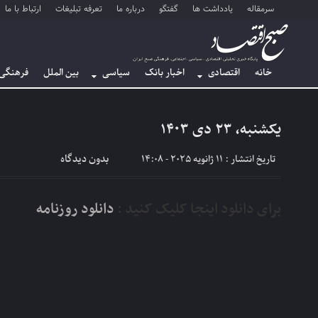
سرمقاله
یادداشت ها
گفتگو
درباره ما
تعرفه تبلیغات
ارتباط با ما
خانه
اقتصادی
اخبار بانک
سیاسی
بین الملل
فرهنگی
یکشنبه، ۲۳ دی ۱۴۰۳
بدون دیدگاه
تاریخ انتشار : 11 ژانویه 2025 - 14:08
برای دانلود اینجا کلیک کنید :
دانلود روزنامه