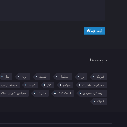
برچسب ها
آمریکا
ارز
استقلال
اقتصاد
ایران
بازار
حمیدرضا نقاشیان
خودرو
دلار
دولت
دونالد ترامپ
عربستان سعودی
قیمت نفت
مالیات
مجلس شورای اسلام
گمرک