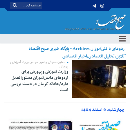
اردوهای دانش‌آموزان Archives - پایگاه خبری صبح اقتصاد
آنلاین،تحلیل اقتصادی،اخبار اقتصادی
معاون حقوقی و امور مجلس وزارت آموزش و
پرورش:
وزارت آموزش و پرورش برای
اردوهای دانش‌آموزان دستورالعمل
دارد/حادثه کرمان در دست بررسی
است
چهارشنبه، 6 اسفند 1404