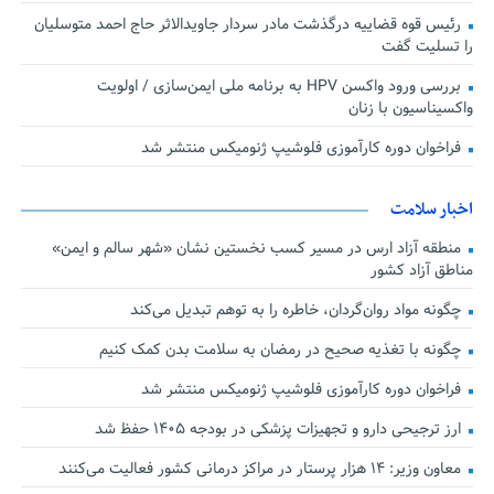
رئیس قوه قضاییه درگذشت مادر سردار جاویدالاثر حاج احمد متوسلیان
را تسلیت گفت
بررسی ورود واکسن HPV به برنامه ملی ایمن‌سازی / اولویت
واکسیناسیون با زنان
فراخوان دوره کارآموزی فلوشیپ ژنومیکس منتشر شد
اخبار سلامت
منطقه آزاد ارس در مسیر کسب نخستین نشان «شهر سالم و ایمن»
مناطق آزاد کشور
چگونه مواد روان‌گردان، خاطره را به توهم تبدیل می‌کند
چگونه با تغذیه صحیح در رمضان به سلامت بدن کمک کنیم
فراخوان دوره کارآموزی فلوشیپ ژنومیکس منتشر شد
ارز ترجیحی دارو و تجهیزات پزشکی در بودجه ۱۴۰۵ حفظ شد
معاون وزیر: ۱۴ هزار پرستار در مراکز درمانی کشور فعالیت می‌کنند