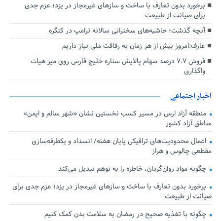
برخورد بدون تعارف با ساخت‌ و سازهای غیرمجاز در یزد؛ عزم جدی
برای صیانت از طبیعت
آنچه گذشت؛ حاشیه‌های سخنرانی سالانه ترامپ در کنگره
عارف:امروز بیش از هر زمان به رفاقت ملی نیاز داریم
فروش ۷.۷ درصد سهام پالایش ستاره خلیج فارس روی میز هیات
واگذاری
اخبار اجتماعی
منطقه آزاد ارس در مسیر کسب نخستین نشان «شهر سالم و ایمن»
مناطق آزاد کشور
اعمال محدودیت‌های ترافیکی پایان هفته/ انسداد و یکطرفه‌سازی
مقطعی چالوس و هراز
چگونه مواد روان‌گردان، خاطره را به توهم تبدیل می‌کند
برخورد بدون تعارف با ساخت‌ و سازهای غیرمجاز در یزد؛ عزم جدی برای
صیانت از طبیعت
چگونه با تغذیه صحیح در رمضان به سلامت بدن کمک کنیم