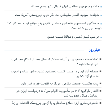
ملت و جمهوری اسلامی ایران قربانی تروریسم هستند
شهادت سپهبد قاسم سلیمانی نشانگر خوی تروریستی آمریکاست
سخنگوی کمیسیون اقتصادی مجلس: قانون رفع موانع تولید حداکثر ۲۵
درصد اجرایی شده است
بررسی فیلم شمس و مولانا مست عشق
اخبار روز
نجات‌دهنده‌ همچنان در آیینه است/ ۱۴ سال بعد از اسکارِ «جدایی»
کجا ایستاده‌ایم؟
منطقه آزاد ارس در مسیر کسب نخستین نشان «شهر سالم و ایمن»
مناطق آزاد کشور
پیت هگست: صنعت دفاعی آمریکا به تقویت فوری نیاز دارد
اقتدار ناوگروه ۱۰۳ در مأموریت‌ اقیانوسی/ ۵ درخواست ایران در
رزمایش میلان تصویب شد
تک‌نرخی‌سازی ارز؛ اصلاح ساختاری یا آزمون پرریسک اقتصاد ایران؟