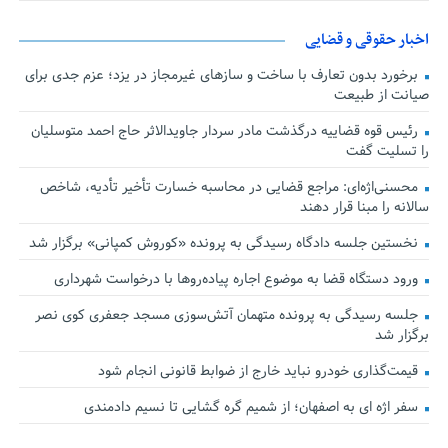
اخبار حقوقی و قضایی
برخورد بدون تعارف با ساخت‌ و سازهای غیرمجاز در یزد؛ عزم جدی برای
صیانت از طبیعت
رئیس قوه قضاییه درگذشت مادر سردار جاویدالاثر حاج احمد متوسلیان
را تسلیت گفت
محسنی‌اژه‌ای: مراجع قضایی در محاسبه خسارت تأخیر تأدیه، شاخص
سالانه را مبنا قرار دهند
نخستین جلسه دادگاه رسیدگی به پرونده «کوروش کمپانی» برگزار شد
ورود دستگاه قضا به موضوع اجاره پیاده‌روها با درخواست شهرداری
جلسه رسیدگی به پرونده متهمان آتش‌سوزی مسجد جعفری کوی نصر
برگزار شد
قیمت‌گذاری خودرو نباید خارج از ضوابط قانونی انجام شود
سفر اژه ای به اصفهان؛ از شمیم گره گشایی تا نسیم دادمندی