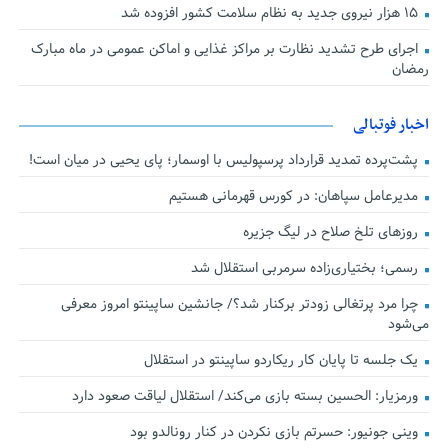
۱۵ هزار نیروی جدید به نظام سلامت کشور افزوده شد
اجرای طرح تشدید نظارت بر مراکز غذایی و اماکن عمومی در ماه مبارک
رمضان
اخبار فوتبالی
پشت‌پرده تمدید قرارداد پرسپولیس با اوسمار؛ پای یحیی در میان است!
مدیرعامل سپاهان: در کورس قهرمانی هستیم
روزهای تلخ صلاح در لیگ جزیره
رسمی؛ بختیاری‌زاده سرمربی استقلال شد
چرا مرد پرتغالی زودتر برکنار شد؟/ جانشین ساپینتو امروز معرفی
می‌شود
یک جلسه تا پایان کار ریکاردو ساپینتو در استقلال
ورمزیار: الحسین بسته بازی می‌کند/ استقلال لیاقت صعود دارد
وینی جونیور: حسرتم بازی نکردن در کنار رونالدو بود