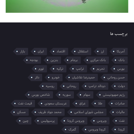
برچسب ها
آمریکا
ارز
استقلال
اقتصاد
ایران
بازار
بانک
بانک مرکزی
برجام
بنزین
بودجه
بورس
تحریم
ترامپ
ترکیه
تورم
حسن روحانی
حمیدرضا نقاشیان
خودرو
دلار
دولت
دونالد ترامپ
روحانی
روسیه
رژیم صهیونیستی
سهام
سوریه
شاخص بورس
صادرات
طلا
عراق
عربستان سعودی
قیمت نفت
مالیات
مجلس شورای اسلامی
محمد جواد ظریف
مسکن
نفت
ویروس
ویروس کرونا
پرسپولیس
چین
کرونا
کرونا ویروس
گمرک