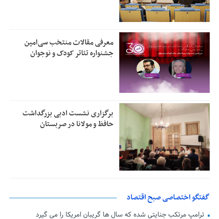
معرفی مقالات منتخب سی‌امین
جشنواره تئاتر کودک و نوجوان
برگزاری نشست ادبی بزرگداشت
حافظ و مولانا در صربستان
گفتگو اختصاصی صبح اقتصاد
ترامپ مرتکب جنایتی شده که سال ها گریبان امریکا را می گیرد