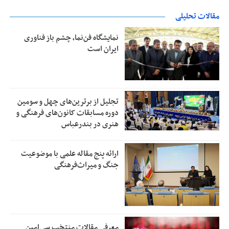
مقالات تحلیلی
نمایشگاه فن‌نما، چشم باز فناوری
ایران است
تجلیل از بر‌ترین‌های چهل و سومین
دوره مسابقات کانون‌های فرهنگی و
هنری در بندرعباس
ارائه پنج مقاله علمی با موضوعیت
جنگ و میراث‌فرهنگی
معرفی مقالات منتخب سی‌امین