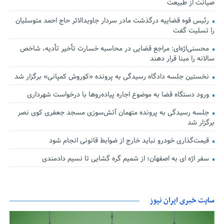
صیانت از طبیعت
رئیس قوه قضاییه درگذشت مادر سردار جاویدالاثر حاج احمد متوسلیان
را تسلیت گفت
محسنی‌اژه‌ای: مراجع قضایی در محاسبه خسارت تأخیر تأدیه، شاخص
سالانه را مبنا قرار دهند
نخستین جلسه دادگاه رسیدگی به پرونده «کوروش کمپانی» برگزار شد
ورود دستگاه قضا به موضوع اجاره پیاده‌روها با درخواست شهرداری
جلسه رسیدگی به پرونده متهمان آتش‌سوزی مسجد جعفری کوی نصر
برگزار شد
قیمت‌گذاری خودرو نباید خارج از ضوابط قانونی انجام شود
سفر اژه ای به اصفهان؛ از شمیم گره گشایی تا نسیم دادمندی
سایت خبری ایران نیوز