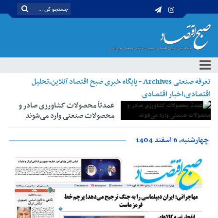
تعرفه صنعتی Archives - پایگاه خبری صبح اقتصاد آنلاین،تحلیل
اقتصادی،اخبار اقتصادی
عمدتاً محصولات کشاورزی صادر و
محصولات صنعتی وارد می‌شوند
چهارشنبه، 6 اسفند 1404