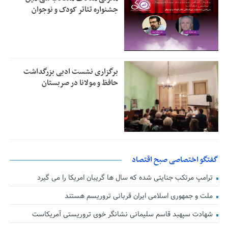
جشنواره تئاتر کودک و نوجوان
برگزاری نشست ادبی بزرگداشت
حافظ و مولانا در صربستان
گفتگو اختصاصی صبح اقتصاد
ترامپ مرتکب جنایتی شده که سال ها گریبان امریکا را می گیرد
ملت و جمهوری اسلامی ایران قربانی تروریسم هستند
شهادت سپهبد قاسم سلیمانی نشانگر خوی تروریستی آمریکاست