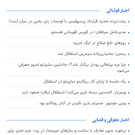
اخبار فوتبالی
پشت‌پرده تمدید قرارداد پرسپولیس با اوسمار؛ پای یحیی در میان است!
مدیرعامل سپاهان: در کورس قهرمانی هستیم
روزهای تلخ صلاح در لیگ جزیره
رسمی؛ بختیاری‌زاده سرمربی استقلال شد
چرا مرد پرتغالی زودتر برکنار شد؟/ جانشین ساپینتو امروز معرفی
می‌شود
یک جلسه تا پایان کار ریکاردو ساپینتو در استقلال
ورمزیار: الحسین بسته بازی می‌کند/ استقلال لیاقت صعود دارد
وینی جونیور: حسرتم بازی نکردن در کنار رونالدو بود
اخبار حقوقی و قضایی
برخورد بدون تعارف با ساخت‌ و سازهای غیرمجاز در یزد؛ عزم جدی برای