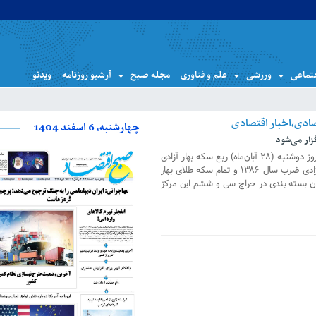
تماعی
ورزشی
علم و فناوری
مجله صبح
آرشیو روزنامه
ویدئو
چهارشنبه، 6 اسفند 1404
زار می‌شود
مرکز مبادله ارز و طلای ایران اعلام‌کرد: روز دوشنبه (۲۸ آبان‌ماه) ربع سکه بهار آزادی
ضرب سال ۱۴۰۳، نیم سکه طلای بهار آزادی ضرب سال ۱۳۸۶ و تمام سکه طلای بهار
انک مرکزی، بدون بسته بندی در حراج سی و ششم این مرکز