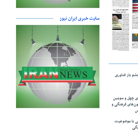
سایت خبری ایران نیوز
چشم باز فناوری
های چهل و سومین
ون‌های فرهنگی و
س
لمی با موضوعیت
نگی