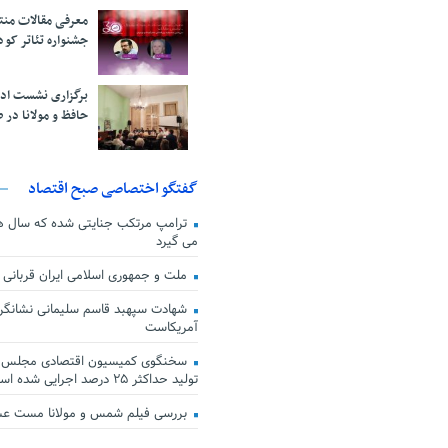
معرفی مقالات من
جشنواره تئاتر کود
برگزاری نشست اد
حافظ و مولانا در 
گفتگو اختصاصی صبح اقتصاد
ترامپ مرتکب جنایتی شده که سال ها گ
می گیرد
ملت و جمهوری اسلامی ایران قربانی
شهادت سپهبد قاسم سلیمانی نشانگر
آمریکاست
سخنگوی کمیسیون اقتصادی مجلس: ق
تولید حداکثر ۲۵ درصد اجرایی شده است
بررسی فیلم شمس و مولانا مست ع