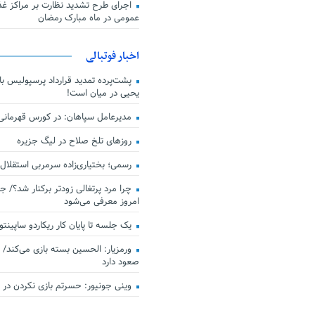
اجرای طرح تشدید نظارت بر مراکز غذا
عمومی در ماه مبارک رمضان
اخبار فوتبالی
پشت‌پرده تمدید قرارداد پرسپولیس با 
یحیی در میان است!
مدیرعامل سپاهان: در کورس قهرمان
روزهای تلخ صلاح در لیگ جزیره
رسمی؛ بختیاری‌زاده سرمربی استقلال
چرا مرد پرتغالی زودتر برکنار شد؟/ ج
امروز معرفی می‌شود
یک جلسه تا پایان کار ریکاردو ساپینتو
ورمزیار: الحسین بسته بازی می‌کند/ 
صعود دارد
وینی جونیور: حسرتم بازی نکردن در کن