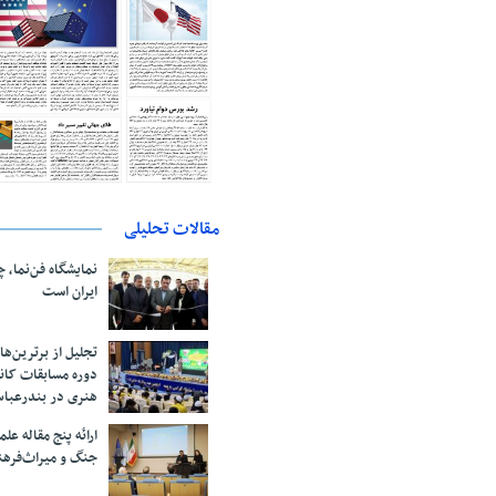
مقالات تحلیلی
نمایشگاه فن‌نما، 
ایران است
تجلیل از بر‌ترین‌
دوره مسابقات کان
هنری در بندرعبا
ارائه پنج مقاله ع
جنگ و میراث‌فره