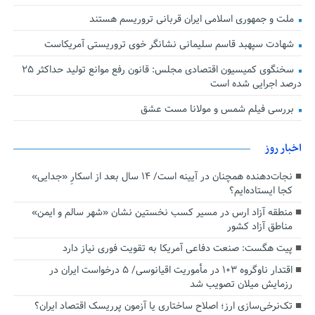
ملت و جمهوری اسلامی ایران قربانی تروریسم هستند
شهادت سپهبد قاسم سلیمانی نشانگر خوی تروریستی آمریکاست
سخنگوی کمیسیون اقتصادی مجلس: قانون رفع موانع تولید حداکثر ۲۵
درصد اجرایی شده است
بررسی فیلم شمس و مولانا مست عشق
اخبار روز
نجات‌دهنده‌ همچنان در آیینه است/ ۱۴ سال بعد از اسکارِ «جدایی»
کجا ایستاده‌ایم؟
منطقه آزاد ارس در مسیر کسب نخستین نشان «شهر سالم و ایمن»
مناطق آزاد کشور
پیت هگست: صنعت دفاعی آمریکا به تقویت فوری نیاز دارد
اقتدار ناوگروه ۱۰۳ در مأموریت‌ اقیانوسی/ ۵ درخواست ایران در
رزمایش میلان تصویب شد
تک‌نرخی‌سازی ارز؛ اصلاح ساختاری یا آزمون پرریسک اقتصاد ایران؟