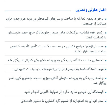
اخبار حقوقی و قضایی
برخورد بدون تعارف با ساخت‌ و سازهای غیرمجاز در یزد؛ عزم جدی برای
صیانت از طبیعت
رئیس قوه قضاییه درگذشت مادر سردار جاویدالاثر حاج احمد متوسلیان
را تسلیت گفت
محسنی‌اژه‌ای: مراجع قضایی در محاسبه خسارت تأخیر تأدیه، شاخص
سالانه را مبنا قرار دهند
نخستین جلسه دادگاه رسیدگی به پرونده «کوروش کمپانی» برگزار شد
ورود دستگاه قضا به موضوع اجاره پیاده‌روها با درخواست شهرداری
جلسه رسیدگی به پرونده متهمان آتش‌سوزی مسجد جعفری کوی نصر
برگزار شد
قیمت‌گذاری خودرو نباید خارج از ضوابط قانونی انجام شود
سفر اژه ای به اصفهان؛ از شمیم گره گشایی تا نسیم دادمندی