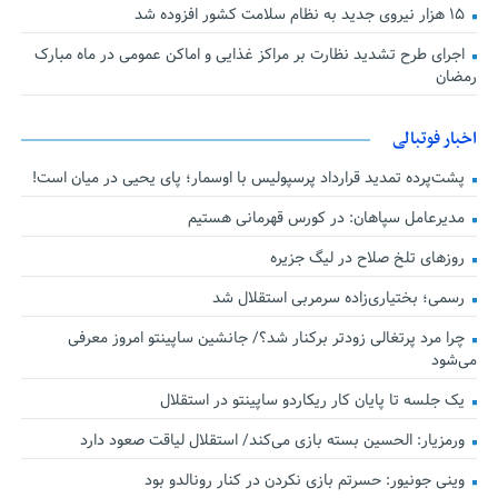
۱۵ هزار نیروی جدید به نظام سلامت کشور افزوده شد
اجرای طرح تشدید نظارت بر مراکز غذایی و اماکن عمومی در ماه مبارک
رمضان
اخبار فوتبالی
پشت‌پرده تمدید قرارداد پرسپولیس با اوسمار؛ پای یحیی در میان است!
مدیرعامل سپاهان: در کورس قهرمانی هستیم
روزهای تلخ صلاح در لیگ جزیره
رسمی؛ بختیاری‌زاده سرمربی استقلال شد
چرا مرد پرتغالی زودتر برکنار شد؟/ جانشین ساپینتو امروز معرفی
می‌شود
یک جلسه تا پایان کار ریکاردو ساپینتو در استقلال
ورمزیار: الحسین بسته بازی می‌کند/ استقلال لیاقت صعود دارد
وینی جونیور: حسرتم بازی نکردن در کنار رونالدو بود