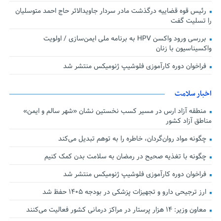
رئیس قوه قضاییه درگذشت مادر سردار جاویدالاثر حاج احمد متوسلیان
را تسلیت گفت
بررسی ورود واکسن HPV به برنامه ملی ایمن‌سازی / اولویت
واکسیناسیون با زنان
فراخوان دوره کارآموزی فلوشیپ ژنومیکس منتشر شد
اخبار سلامت
منطقه آزاد ارس در مسیر کسب نخستین نشان «شهر سالم و ایمن»
مناطق آزاد کشور
چگونه مواد روان‌گردان، خاطره را به توهم تبدیل می‌کند
چگونه با تغذیه صحیح در رمضان به سلامت بدن کمک کنیم
فراخوان دوره کارآموزی فلوشیپ ژنومیکس منتشر شد
ارز ترجیحی دارو و تجهیزات پزشکی در بودجه ۱۴۰۵ حفظ شد
معاون وزیر: ۱۴ هزار پرستار در مراکز درمانی کشور فعالیت می‌کنند