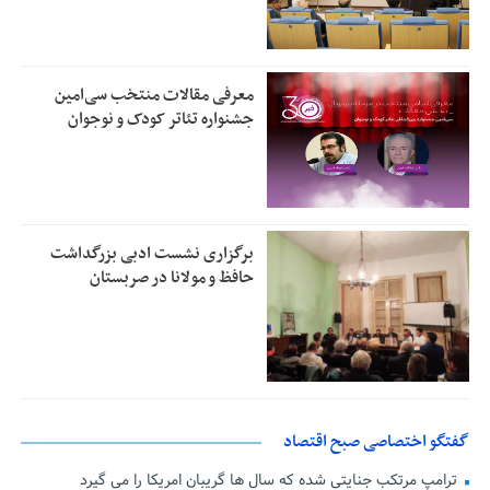
معرفی مقالات منتخب سی‌امین
جشنواره تئاتر کودک و نوجوان
برگزاری نشست ادبی بزرگداشت
حافظ و مولانا در صربستان
گفتگو اختصاصی صبح اقتصاد
ترامپ مرتکب جنایتی شده که سال ها گریبان امریکا را می گیرد