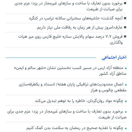
برخورد بدون تعارف با ساخت‌ و سازهای غیرمجاز در یزد؛ عزم جدی
برای صیانت از طبیعت
آنچه گذشت؛ حاشیه‌های سخنرانی سالانه ترامپ در کنگره
عارف:امروز بیش از هر زمان به رفاقت ملی نیاز داریم
فروش ۷.۷ درصد سهام پالایش ستاره خلیج فارس روی میز هیات
واگذاری
اخبار اجتماعی
منطقه آزاد ارس در مسیر کسب نخستین نشان «شهر سالم و ایمن»
مناطق آزاد کشور
اعمال محدودیت‌های ترافیکی پایان هفته/ انسداد و یکطرفه‌سازی
مقطعی چالوس و هراز
چگونه مواد روان‌گردان، خاطره را به توهم تبدیل می‌کند
برخورد بدون تعارف با ساخت‌ و سازهای غیرمجاز در یزد؛ عزم جدی برای
صیانت از طبیعت
چگونه با تغذیه صحیح در رمضان به سلامت بدن کمک کنیم