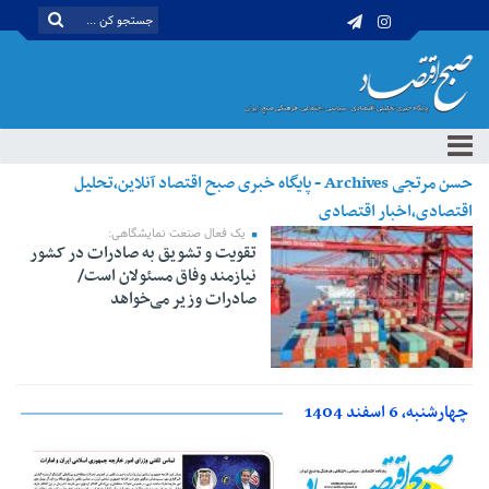
حسن مرتجی Archives - پایگاه خبری صبح اقتصاد آنلاین،تحلیل
اقتصادی،اخبار اقتصادی
یک فعال صنعت نمایشگاهی:
تقویت و تشویق به صادرات در کشور
نیازمند وفاق مسئولان است/
صادرات وزیر می‌خواهد
چهارشنبه، 6 اسفند 1404