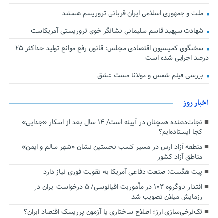
ملت و جمهوری اسلامی ایران قربانی تروریسم هستند
شهادت سپهبد قاسم سلیمانی نشانگر خوی تروریستی آمریکاست
سخنگوی کمیسیون اقتصادی مجلس: قانون رفع موانع تولید حداکثر ۲۵
درصد اجرایی شده است
بررسی فیلم شمس و مولانا مست عشق
اخبار روز
نجات‌دهنده‌ همچنان در آیینه است/ ۱۴ سال بعد از اسکارِ «جدایی»
کجا ایستاده‌ایم؟
منطقه آزاد ارس در مسیر کسب نخستین نشان «شهر سالم و ایمن»
مناطق آزاد کشور
پیت هگست: صنعت دفاعی آمریکا به تقویت فوری نیاز دارد
اقتدار ناوگروه ۱۰۳ در مأموریت‌ اقیانوسی/ ۵ درخواست ایران در
رزمایش میلان تصویب شد
تک‌نرخی‌سازی ارز؛ اصلاح ساختاری یا آزمون پرریسک اقتصاد ایران؟