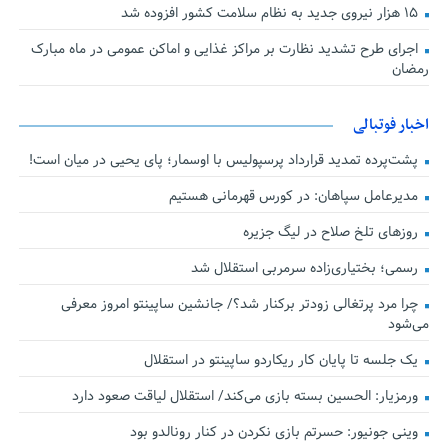
۱۵ هزار نیروی جدید به نظام سلامت کشور افزوده شد
اجرای طرح تشدید نظارت بر مراکز غذایی و اماکن عمومی در ماه مبارک
رمضان
اخبار فوتبالی
پشت‌پرده تمدید قرارداد پرسپولیس با اوسمار؛ پای یحیی در میان است!
مدیرعامل سپاهان: در کورس قهرمانی هستیم
روزهای تلخ صلاح در لیگ جزیره
رسمی؛ بختیاری‌زاده سرمربی استقلال شد
چرا مرد پرتغالی زودتر برکنار شد؟/ جانشین ساپینتو امروز معرفی
می‌شود
یک جلسه تا پایان کار ریکاردو ساپینتو در استقلال
ورمزیار: الحسین بسته بازی می‌کند/ استقلال لیاقت صعود دارد
وینی جونیور: حسرتم بازی نکردن در کنار رونالدو بود