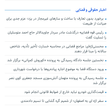
اخبار حقوقی و قضایی
برخورد بدون تعارف با ساخت‌ و سازهای غیرمجاز در یزد؛ عزم جدی برای
صیانت از طبیعت
رئیس قوه قضاییه درگذشت مادر سردار جاویدالاثر حاج احمد متوسلیان
را تسلیت گفت
محسنی‌اژه‌ای: مراجع قضایی در محاسبه خسارت تأخیر تأدیه، شاخص
سالانه را مبنا قرار دهند
نخستین جلسه دادگاه رسیدگی به پرونده «کوروش کمپانی» برگزار شد
ورود دستگاه قضا به موضوع اجاره پیاده‌روها با درخواست شهرداری
جلسه رسیدگی به پرونده متهمان آتش‌سوزی مسجد جعفری کوی نصر
برگزار شد
قیمت‌گذاری خودرو نباید خارج از ضوابط قانونی انجام شود
سفر اژه ای به اصفهان؛ از شمیم گره گشایی تا نسیم دادمندی