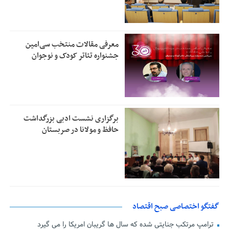
معرفی مقالات منتخب سی‌امین
جشنواره تئاتر کودک و نوجوان
برگزاری نشست ادبی بزرگداشت
حافظ و مولانا در صربستان
گفتگو اختصاصی صبح اقتصاد
ترامپ مرتکب جنایتی شده که سال ها گریبان امریکا را می گیرد