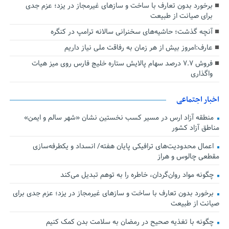
برخورد بدون تعارف با ساخت‌ و سازهای غیرمجاز در یزد؛ عزم جدی
برای صیانت از طبیعت
آنچه گذشت؛ حاشیه‌های سخنرانی سالانه ترامپ در کنگره
عارف:امروز بیش از هر زمان به رفاقت ملی نیاز داریم
فروش ۷.۷ درصد سهام پالایش ستاره خلیج فارس روی میز هیات
واگذاری
اخبار اجتماعی
منطقه آزاد ارس در مسیر کسب نخستین نشان «شهر سالم و ایمن»
مناطق آزاد کشور
اعمال محدودیت‌های ترافیکی پایان هفته/ انسداد و یکطرفه‌سازی
مقطعی چالوس و هراز
چگونه مواد روان‌گردان، خاطره را به توهم تبدیل می‌کند
برخورد بدون تعارف با ساخت‌ و سازهای غیرمجاز در یزد؛ عزم جدی برای
صیانت از طبیعت
چگونه با تغذیه صحیح در رمضان به سلامت بدن کمک کنیم