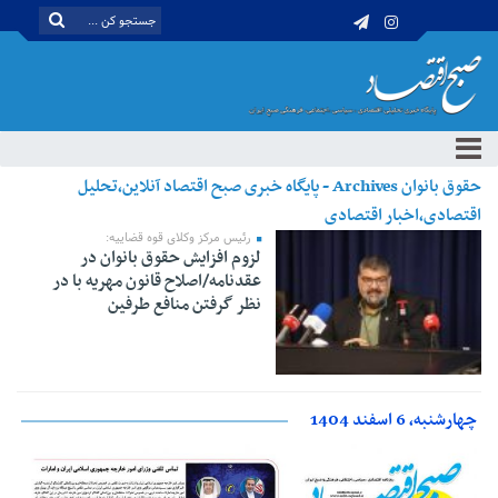
حقوق بانوان Archives - پایگاه خبری صبح اقتصاد آنلاین،تحلیل
اقتصادی،اخبار اقتصادی
رئیس مرکز وکلای قوه قضاییه:
لزوم افزایش حقوق بانوان در
عقدنامه/اصلاح قانون مهریه با در
نظر گرفتن منافع طرفین
چهارشنبه، 6 اسفند 1404