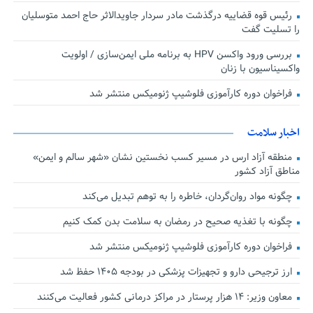
رئیس قوه قضاییه درگذشت مادر سردار جاویدالاثر حاج احمد متوسلیان
را تسلیت گفت
بررسی ورود واکسن HPV به برنامه ملی ایمن‌سازی / اولویت
واکسیناسیون با زنان
فراخوان دوره کارآموزی فلوشیپ ژنومیکس منتشر شد
اخبار سلامت
منطقه آزاد ارس در مسیر کسب نخستین نشان «شهر سالم و ایمن»
مناطق آزاد کشور
چگونه مواد روان‌گردان، خاطره را به توهم تبدیل می‌کند
چگونه با تغذیه صحیح در رمضان به سلامت بدن کمک کنیم
فراخوان دوره کارآموزی فلوشیپ ژنومیکس منتشر شد
ارز ترجیحی دارو و تجهیزات پزشکی در بودجه ۱۴۰۵ حفظ شد
معاون وزیر: ۱۴ هزار پرستار در مراکز درمانی کشور فعالیت می‌کنند