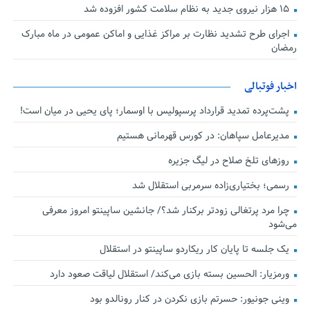
۱۵ هزار نیروی جدید به نظام سلامت کشور افزوده شد
اجرای طرح تشدید نظارت بر مراکز غذایی و اماکن عمومی در ماه مبارک
رمضان
اخبار فوتبالی
پشت‌پرده تمدید قرارداد پرسپولیس با اوسمار؛ پای یحیی در میان است!
مدیرعامل سپاهان: در کورس قهرمانی هستیم
روزهای تلخ صلاح در لیگ جزیره
رسمی؛ بختیاری‌زاده سرمربی استقلال شد
چرا مرد پرتغالی زودتر برکنار شد؟/ جانشین ساپینتو امروز معرفی
می‌شود
یک جلسه تا پایان کار ریکاردو ساپینتو در استقلال
ورمزیار: الحسین بسته بازی می‌کند/ استقلال لیاقت صعود دارد
وینی جونیور: حسرتم بازی نکردن در کنار رونالدو بود