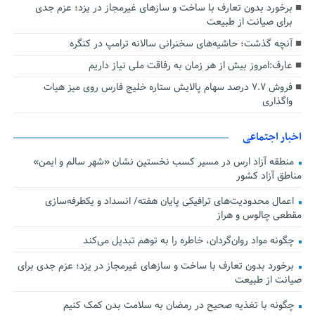
برخورد بدون تعارف با ساخت‌ و سازهای غیرمجاز در یزد؛ عزم جدی
برای صیانت از طبیعت
آنچه گذشت؛ حاشیه‌های سخنرانی سالانه ترامپ در کنگره
عارف:امروز بیش از هر زمان به رفاقت ملی نیاز داریم
فروش ۷.۷ درصد سهام پالایش ستاره خلیج فارس روی میز هیات
واگذاری
اخبار اجتماعی
منطقه آزاد ارس در مسیر کسب نخستین نشان «شهر سالم و ایمن»
مناطق آزاد کشور
اعمال محدودیت‌های ترافیکی پایان هفته/ انسداد و یکطرفه‌سازی
مقطعی چالوس و هراز
چگونه مواد روان‌گردان، خاطره را به توهم تبدیل می‌کند
برخورد بدون تعارف با ساخت‌ و سازهای غیرمجاز در یزد؛ عزم جدی برای
صیانت از طبیعت
چگونه با تغذیه صحیح در رمضان به سلامت بدن کمک کنیم