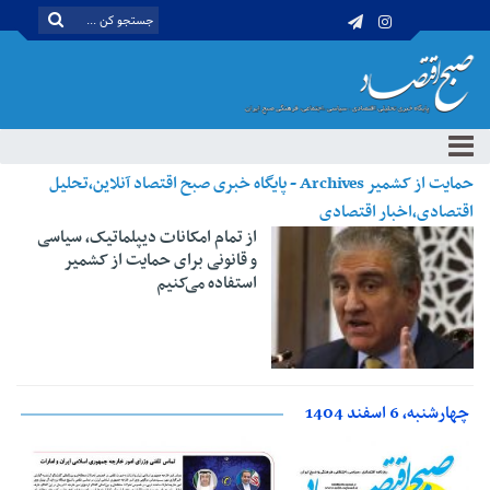
حمایت از کشمیر Archives - پایگاه خبری صبح اقتصاد آنلاین،تحلیل
اقتصادی،اخبار اقتصادی
از تمام امکانات دیپلماتیک، سیاسی
و قانونی برای حمایت از کشمیر
استفاده می‌کنیم
چهارشنبه، 6 اسفند 1404