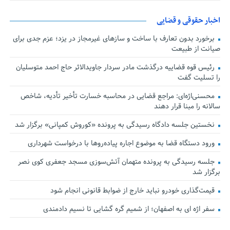
اخبار حقوقی و قضایی
برخورد بدون تعارف با ساخت‌ و سازهای غیرمجاز در یزد؛ عزم جدی برای
صیانت از طبیعت
رئیس قوه قضاییه درگذشت مادر سردار جاویدالاثر حاج احمد متوسلیان
را تسلیت گفت
محسنی‌اژه‌ای: مراجع قضایی در محاسبه خسارت تأخیر تأدیه، شاخص
سالانه را مبنا قرار دهند
نخستین جلسه دادگاه رسیدگی به پرونده «کوروش کمپانی» برگزار شد
ورود دستگاه قضا به موضوع اجاره پیاده‌روها با درخواست شهرداری
جلسه رسیدگی به پرونده متهمان آتش‌سوزی مسجد جعفری کوی نصر
برگزار شد
قیمت‌گذاری خودرو نباید خارج از ضوابط قانونی انجام شود
سفر اژه ای به اصفهان؛ از شمیم گره گشایی تا نسیم دادمندی