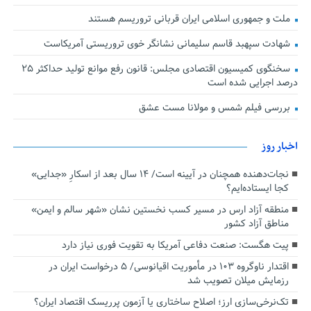
ملت و جمهوری اسلامی ایران قربانی تروریسم هستند
شهادت سپهبد قاسم سلیمانی نشانگر خوی تروریستی آمریکاست
سخنگوی کمیسیون اقتصادی مجلس: قانون رفع موانع تولید حداکثر ۲۵
درصد اجرایی شده است
بررسی فیلم شمس و مولانا مست عشق
اخبار روز
نجات‌دهنده‌ همچنان در آیینه است/ ۱۴ سال بعد از اسکارِ «جدایی»
کجا ایستاده‌ایم؟
منطقه آزاد ارس در مسیر کسب نخستین نشان «شهر سالم و ایمن»
مناطق آزاد کشور
پیت هگست: صنعت دفاعی آمریکا به تقویت فوری نیاز دارد
اقتدار ناوگروه ۱۰۳ در مأموریت‌ اقیانوسی/ ۵ درخواست ایران در
رزمایش میلان تصویب شد
تک‌نرخی‌سازی ارز؛ اصلاح ساختاری یا آزمون پرریسک اقتصاد ایران؟