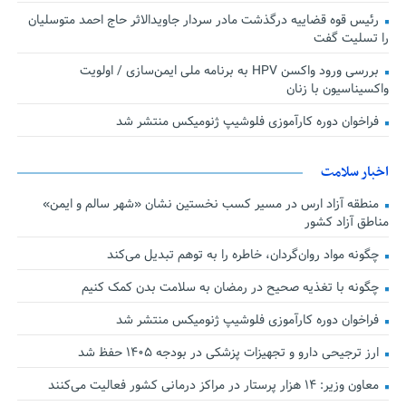
رئیس قوه قضاییه درگذشت مادر سردار جاویدالاثر حاج احمد متوسلیان
را تسلیت گفت
بررسی ورود واکسن HPV به برنامه ملی ایمن‌سازی / اولویت
واکسیناسیون با زنان
فراخوان دوره کارآموزی فلوشیپ ژنومیکس منتشر شد
اخبار سلامت
منطقه آزاد ارس در مسیر کسب نخستین نشان «شهر سالم و ایمن»
مناطق آزاد کشور
چگونه مواد روان‌گردان، خاطره را به توهم تبدیل می‌کند
چگونه با تغذیه صحیح در رمضان به سلامت بدن کمک کنیم
فراخوان دوره کارآموزی فلوشیپ ژنومیکس منتشر شد
ارز ترجیحی دارو و تجهیزات پزشکی در بودجه ۱۴۰۵ حفظ شد
معاون وزیر: ۱۴ هزار پرستار در مراکز درمانی کشور فعالیت می‌کنند