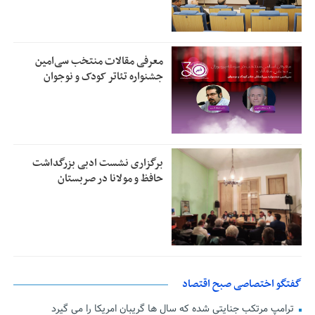
معرفی مقالات منتخب سی‌امین
جشنواره تئاتر کودک و نوجوان
برگزاری نشست ادبی بزرگداشت
حافظ و مولانا در صربستان
گفتگو اختصاصی صبح اقتصاد
ترامپ مرتکب جنایتی شده که سال ها گریبان امریکا را می گیرد