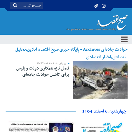
حوادث جاده‌ای Archives - پایگاه خبری صبح اقتصاد آنلاین،تحلیل
اقتصادی،اخبار اقتصادی
پویش «نه به تصادف»،
فصل تازه‌ همکاری دولت و پلیس
برای کاهش حوادث جاده‌ای
چهارشنبه، 6 اسفند 1404