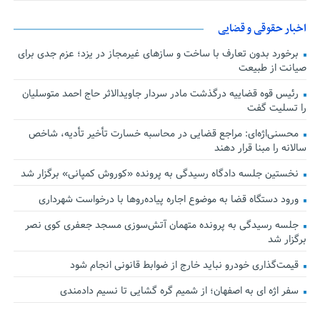
اخبار حقوقی و قضایی
برخورد بدون تعارف با ساخت‌ و سازهای غیرمجاز در یزد؛ عزم جدی برای
صیانت از طبیعت
رئیس قوه قضاییه درگذشت مادر سردار جاویدالاثر حاج احمد متوسلیان
را تسلیت گفت
محسنی‌اژه‌ای: مراجع قضایی در محاسبه خسارت تأخیر تأدیه، شاخص
سالانه را مبنا قرار دهند
نخستین جلسه دادگاه رسیدگی به پرونده «کوروش کمپانی» برگزار شد
ورود دستگاه قضا به موضوع اجاره پیاده‌روها با درخواست شهرداری
جلسه رسیدگی به پرونده متهمان آتش‌سوزی مسجد جعفری کوی نصر
برگزار شد
قیمت‌گذاری خودرو نباید خارج از ضوابط قانونی انجام شود
سفر اژه ای به اصفهان؛ از شمیم گره گشایی تا نسیم دادمندی