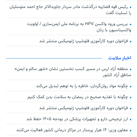
رئیس قوه قضاییه درگذشت مادر سردار جاویدالاثر حاج احمد متوسلیان
را تسلیت گفت
بررسی ورود واکسن HPV به برنامه ملی ایمن‌سازی / اولویت
واکسیناسیون با زنان
فراخوان دوره کارآموزی فلوشیپ ژنومیکس منتشر شد
اخبار سلامت
منطقه آزاد ارس در مسیر کسب نخستین نشان «شهر سالم و ایمن»
مناطق آزاد کشور
چگونه مواد روان‌گردان، خاطره را به توهم تبدیل می‌کند
چگونه با تغذیه صحیح در رمضان به سلامت بدن کمک کنیم
فراخوان دوره کارآموزی فلوشیپ ژنومیکس منتشر شد
ارز ترجیحی دارو و تجهیزات پزشکی در بودجه ۱۴۰۵ حفظ شد
معاون وزیر: ۱۴ هزار پرستار در مراکز درمانی کشور فعالیت می‌کنند