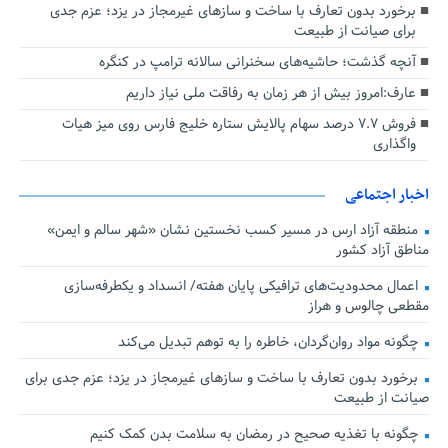
برخورد بدون تعارف با ساخت‌ و سازهای غیرمجاز در یزد؛ عزم جدی
برای صیانت از طبیعت
آنچه گذشت؛ حاشیه‌های سخنرانی سالانه ترامپ در کنگره
عارف:امروز بیش از هر زمان به رفاقت ملی نیاز داریم
فروش ۷.۷ درصد سهام پالایش ستاره خلیج فارس روی میز هیات
واگذاری
اخبار اجتماعی
منطقه آزاد ارس در مسیر کسب نخستین نشان «شهر سالم و ایمن»
مناطق آزاد کشور
اعمال محدودیت‌های ترافیکی پایان هفته/ انسداد و یکطرفه‌سازی
مقطعی چالوس و هراز
چگونه مواد روان‌گردان، خاطره را به توهم تبدیل می‌کند
برخورد بدون تعارف با ساخت‌ و سازهای غیرمجاز در یزد؛ عزم جدی برای
صیانت از طبیعت
چگونه با تغذیه صحیح در رمضان به سلامت بدن کمک کنیم