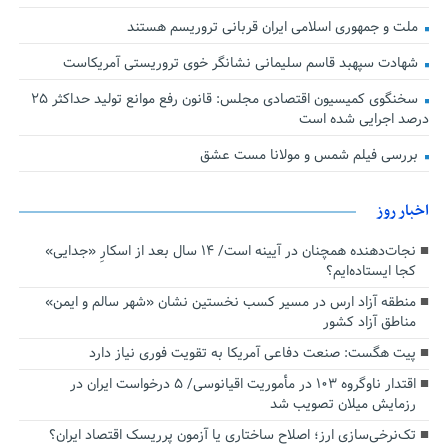
ملت و جمهوری اسلامی ایران قربانی تروریسم هستند
شهادت سپهبد قاسم سلیمانی نشانگر خوی تروریستی آمریکاست
سخنگوی کمیسیون اقتصادی مجلس: قانون رفع موانع تولید حداکثر ۲۵
درصد اجرایی شده است
بررسی فیلم شمس و مولانا مست عشق
اخبار روز
نجات‌دهنده‌ همچنان در آیینه است/ ۱۴ سال بعد از اسکارِ «جدایی»
کجا ایستاده‌ایم؟
منطقه آزاد ارس در مسیر کسب نخستین نشان «شهر سالم و ایمن»
مناطق آزاد کشور
پیت هگست: صنعت دفاعی آمریکا به تقویت فوری نیاز دارد
اقتدار ناوگروه ۱۰۳ در مأموریت‌ اقیانوسی/ ۵ درخواست ایران در
رزمایش میلان تصویب شد
تک‌نرخی‌سازی ارز؛ اصلاح ساختاری یا آزمون پرریسک اقتصاد ایران؟