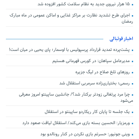
۱۵ هزار نیروی جدید به نظام سلامت کشور افزوده شد
اجرای طرح تشدید نظارت بر مراکز غذایی و اماکن عمومی در ماه مبارک
رمضان
اخبار فوتبالی
پشت‌پرده تمدید قرارداد پرسپولیس با اوسمار؛ پای یحیی در میان است!
مدیرعامل سپاهان: در کورس قهرمانی هستیم
روزهای تلخ صلاح در لیگ جزیره
رسمی؛ بختیاری‌زاده سرمربی استقلال شد
چرا مرد پرتغالی زودتر برکنار شد؟/ جانشین ساپینتو امروز معرفی
می‌شود
یک جلسه تا پایان کار ریکاردو ساپینتو در استقلال
ورمزیار: الحسین بسته بازی می‌کند/ استقلال لیاقت صعود دارد
وینی جونیور: حسرتم بازی نکردن در کنار رونالدو بود