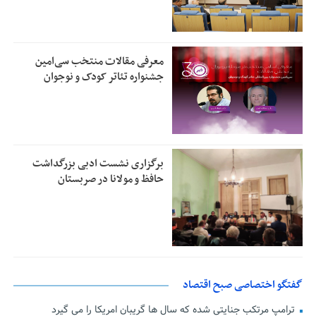
معرفی مقالات منتخب سی‌امین
جشنواره تئاتر کودک و نوجوان
برگزاری نشست ادبی بزرگداشت
حافظ و مولانا در صربستان
گفتگو اختصاصی صبح اقتصاد
ترامپ مرتکب جنایتی شده که سال ها گریبان امریکا را می گیرد