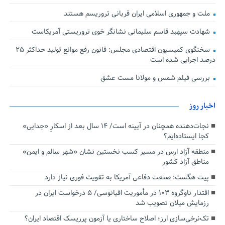
ملت و جمهوری اسلامی ایران قربانی تروریسم هستند
شهادت سپهبد قاسم سلیمانی نشانگر خوی تروریستی آمریکاست
سخنگوی کمیسیون اقتصادی مجلس: قانون رفع موانع تولید حداکثر ۲۵
درصد اجرایی شده است
بررسی فیلم شمس و مولانا مست عشق
اخبار روز
نجات‌دهنده‌ همچنان در آیینه است/ ۱۴ سال بعد از اسکارِ «جدایی»
کجا ایستاده‌ایم؟
منطقه آزاد ارس در مسیر کسب نخستین نشان «شهر سالم و ایمن»
مناطق آزاد کشور
پیت هگست: صنعت دفاعی آمریکا به تقویت فوری نیاز دارد
اقتدار ناوگروه ۱۰۳ در مأموریت‌ اقیانوسی/ ۵ درخواست ایران در
رزمایش میلان تصویب شد
تک‌نرخی‌سازی ارز؛ اصلاح ساختاری یا آزمون پرریسک اقتصاد ایران؟