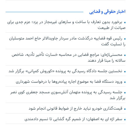
اخبار حقوقی و قضایی
برخورد بدون تعارف با ساخت‌ و سازهای غیرمجاز در یزد؛ عزم جدی برای
صیانت از طبیعت
رئیس قوه قضاییه درگذشت مادر سردار جاویدالاثر حاج احمد متوسلیان
را تسلیت گفت
محسنی‌اژه‌ای: مراجع قضایی در محاسبه خسارت تأخیر تأدیه، شاخص
سالانه را مبنا قرار دهند
نخستین جلسه دادگاه رسیدگی به پرونده «کوروش کمپانی» برگزار شد
ورود دستگاه قضا به موضوع اجاره پیاده‌روها با درخواست شهرداری
جلسه رسیدگی به پرونده متهمان آتش‌سوزی مسجد جعفری کوی نصر
برگزار شد
قیمت‌گذاری خودرو نباید خارج از ضوابط قانونی انجام شود
سفر اژه ای به اصفهان؛ از شمیم گره گشایی تا نسیم دادمندی