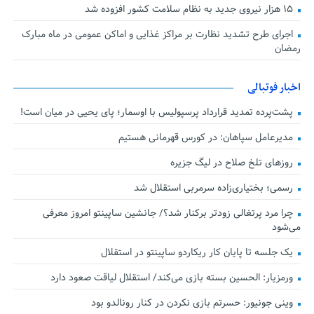
۱۵ هزار نیروی جدید به نظام سلامت کشور افزوده شد
اجرای طرح تشدید نظارت بر مراکز غذایی و اماکن عمومی در ماه مبارک
رمضان
اخبار فوتبالی
پشت‌پرده تمدید قرارداد پرسپولیس با اوسمار؛ پای یحیی در میان است!
مدیرعامل سپاهان: در کورس قهرمانی هستیم
روزهای تلخ صلاح در لیگ جزیره
رسمی؛ بختیاری‌زاده سرمربی استقلال شد
چرا مرد پرتغالی زودتر برکنار شد؟/ جانشین ساپینتو امروز معرفی
می‌شود
یک جلسه تا پایان کار ریکاردو ساپینتو در استقلال
ورمزیار: الحسین بسته بازی می‌کند/ استقلال لیاقت صعود دارد
وینی جونیور: حسرتم بازی نکردن در کنار رونالدو بود