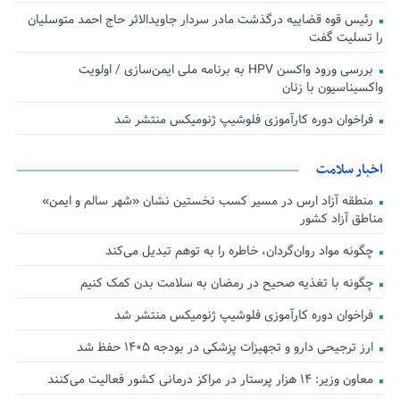
رئیس قوه قضاییه درگذشت مادر سردار جاویدالاثر حاج احمد متوسلیان
را تسلیت گفت
بررسی ورود واکسن HPV به برنامه ملی ایمن‌سازی / اولویت
واکسیناسیون با زنان
فراخوان دوره کارآموزی فلوشیپ ژنومیکس منتشر شد
اخبار سلامت
منطقه آزاد ارس در مسیر کسب نخستین نشان «شهر سالم و ایمن»
مناطق آزاد کشور
چگونه مواد روان‌گردان، خاطره را به توهم تبدیل می‌کند
چگونه با تغذیه صحیح در رمضان به سلامت بدن کمک کنیم
فراخوان دوره کارآموزی فلوشیپ ژنومیکس منتشر شد
ارز ترجیحی دارو و تجهیزات پزشکی در بودجه ۱۴۰۵ حفظ شد
معاون وزیر: ۱۴ هزار پرستار در مراکز درمانی کشور فعالیت می‌کنند