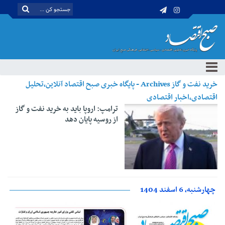
خرید نفت و گاز Archives - پایگاه خبری صبح اقتصاد آنلاین،تحلیل
اقتصادی،اخبار اقتصادی
ترامپ: اروپا باید به خرید نفت و گاز
از روسیه پایان دهد
چهارشنبه، 6 اسفند 1404