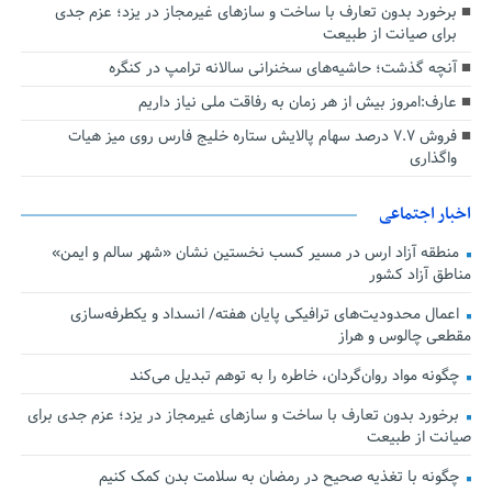
برخورد بدون تعارف با ساخت‌ و سازهای غیرمجاز در یزد؛ عزم جدی
برای صیانت از طبیعت
آنچه گذشت؛ حاشیه‌های سخنرانی سالانه ترامپ در کنگره
عارف:امروز بیش از هر زمان به رفاقت ملی نیاز داریم
فروش ۷.۷ درصد سهام پالایش ستاره خلیج فارس روی میز هیات
واگذاری
اخبار اجتماعی
منطقه آزاد ارس در مسیر کسب نخستین نشان «شهر سالم و ایمن»
مناطق آزاد کشور
اعمال محدودیت‌های ترافیکی پایان هفته/ انسداد و یکطرفه‌سازی
مقطعی چالوس و هراز
چگونه مواد روان‌گردان، خاطره را به توهم تبدیل می‌کند
برخورد بدون تعارف با ساخت‌ و سازهای غیرمجاز در یزد؛ عزم جدی برای
صیانت از طبیعت
چگونه با تغذیه صحیح در رمضان به سلامت بدن کمک کنیم