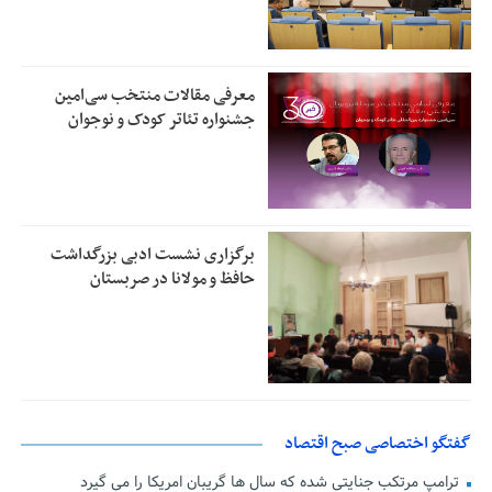
معرفی مقالات منتخب سی‌امین
جشنواره تئاتر کودک و نوجوان
برگزاری نشست ادبی بزرگداشت
حافظ و مولانا در صربستان
گفتگو اختصاصی صبح اقتصاد
ترامپ مرتکب جنایتی شده که سال ها گریبان امریکا را می گیرد