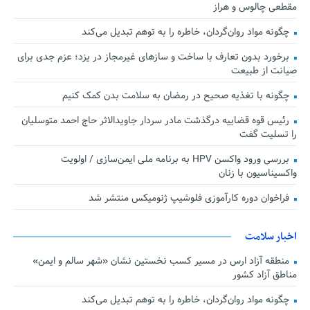
مقطعی چالوس و هراز
چگونه مواد روان‌گردان، خاطره را به توهم تبدیل می‌کند
برخورد بدون تعارف با ساخت‌ و سازهای غیرمجاز در یزد؛ عزم جدی برای
صیانت از طبیعت
چگونه با تغذیه صحیح در رمضان به سلامت بدن کمک کنیم
رئیس قوه قضاییه درگذشت مادر سردار جاویدالاثر حاج احمد متوسلیان
را تسلیت گفت
بررسی ورود واکسن HPV به برنامه ملی ایمن‌سازی / اولویت
واکسیناسیون با زنان
فراخوان دوره کارآموزی فلوشیپ ژنومیکس منتشر شد
اخبار سلامت
منطقه آزاد ارس در مسیر کسب نخستین نشان «شهر سالم و ایمن»
مناطق آزاد کشور
چگونه مواد روان‌گردان، خاطره را به توهم تبدیل می‌کند