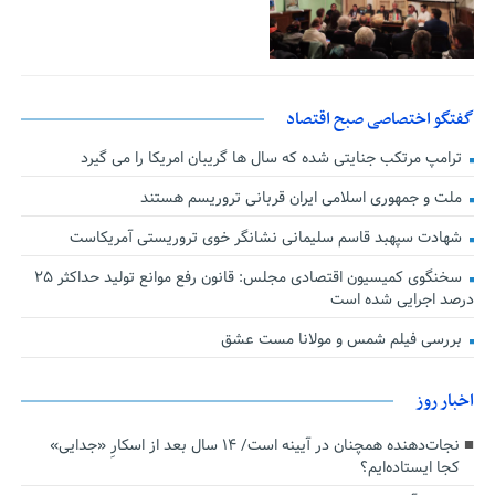
گفتگو اختصاصی صبح اقتصاد
ترامپ مرتکب جنایتی شده که سال ها گریبان امریکا را می گیرد
ملت و جمهوری اسلامی ایران قربانی تروریسم هستند
شهادت سپهبد قاسم سلیمانی نشانگر خوی تروریستی آمریکاست
سخنگوی کمیسیون اقتصادی مجلس: قانون رفع موانع تولید حداکثر ۲۵
درصد اجرایی شده است
بررسی فیلم شمس و مولانا مست عشق
اخبار روز
نجات‌دهنده‌ همچنان در آیینه است/ ۱۴ سال بعد از اسکارِ «جدایی»
کجا ایستاده‌ایم؟