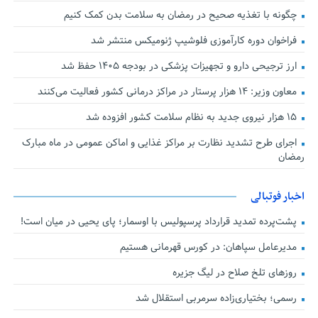
چگونه با تغذیه صحیح در رمضان به سلامت بدن کمک کنیم
فراخوان دوره کارآموزی فلوشیپ ژنومیکس منتشر شد
ارز ترجیحی دارو و تجهیزات پزشکی در بودجه ۱۴۰۵ حفظ شد
معاون وزیر: ۱۴ هزار پرستار در مراکز درمانی کشور فعالیت می‌کنند
۱۵ هزار نیروی جدید به نظام سلامت کشور افزوده شد
اجرای طرح تشدید نظارت بر مراکز غذایی و اماکن عمومی در ماه مبارک
رمضان
اخبار فوتبالی
پشت‌پرده تمدید قرارداد پرسپولیس با اوسمار؛ پای یحیی در میان است!
مدیرعامل سپاهان: در کورس قهرمانی هستیم
روزهای تلخ صلاح در لیگ جزیره
رسمی؛ بختیاری‌زاده سرمربی استقلال شد