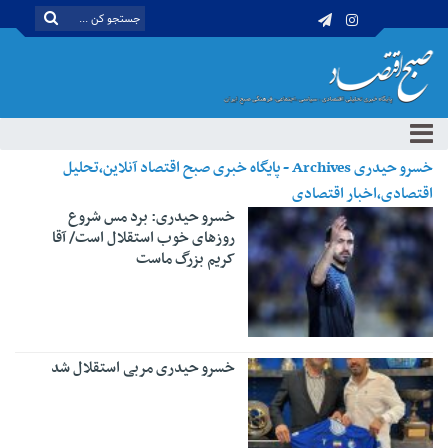
خسرو حیدری Archives - پایگاه خبری صبح اقتصاد آنلاین،تحلیل
اقتصادی،اخبار اقتصادی
خسرو حیدری: برد مس شروع
روزهای خوب استقلال است/ آقا
کریم بزرگ ماست
خسرو حیدری مربی استقلال شد