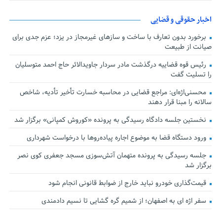
اخبار حقوقی و قضایی
برخورد بدون تعارف با ساخت‌ و سازهای غیرمجاز در یزد؛ عزم جدی برای
صیانت از طبیعت
رئیس قوه قضاییه درگذشت مادر سردار جاویدالاثر حاج احمد متوسلیان
را تسلیت گفت
محسنی‌اژه‌ای: مراجع قضایی در محاسبه خسارت تأخیر تأدیه، شاخص
سالانه را مبنا قرار دهند
نخستین جلسه دادگاه رسیدگی به پرونده «کوروش کمپانی» برگزار شد
ورود دستگاه قضا به موضوع اجاره پیاده‌روها با درخواست شهرداری
جلسه رسیدگی به پرونده متهمان آتش‌سوزی مسجد جعفری کوی نصر
برگزار شد
قیمت‌گذاری خودرو نباید خارج از ضوابط قانونی انجام شود
سفر اژه ای به اصفهان؛ از شمیم گره گشایی تا نسیم دادمندی