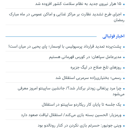
۱۵ هزار نیروی جدید به نظام سلامت کشور افزوده شد
اجرای طرح تشدید نظارت بر مراکز غذایی و اماکن عمومی در ماه مبارک
رمضان
اخبار فوتبالی
پشت‌پرده تمدید قرارداد پرسپولیس با اوسمار؛ پای یحیی در میان است!
مدیرعامل سپاهان: در کورس قهرمانی هستیم
روزهای تلخ صلاح در لیگ جزیره
رسمی؛ بختیاری‌زاده سرمربی استقلال شد
چرا مرد پرتغالی زودتر برکنار شد؟/ جانشین ساپینتو امروز معرفی
می‌شود
یک جلسه تا پایان کار ریکاردو ساپینتو در استقلال
ورمزیار: الحسین بسته بازی می‌کند/ استقلال لیاقت صعود دارد
وینی جونیور: حسرتم بازی نکردن در کنار رونالدو بود