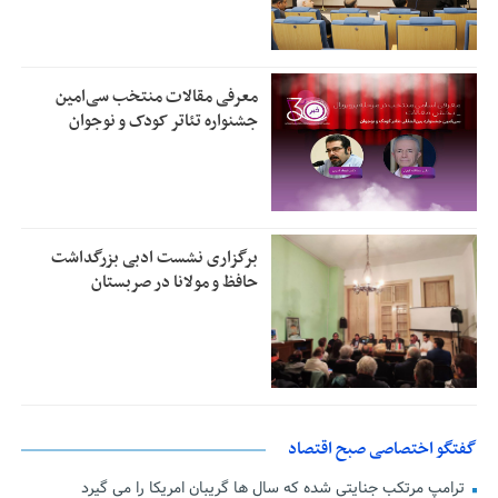
معرفی مقالات منتخب سی‌امین
جشنواره تئاتر کودک و نوجوان
برگزاری نشست ادبی بزرگداشت
حافظ و مولانا در صربستان
گفتگو اختصاصی صبح اقتصاد
ترامپ مرتکب جنایتی شده که سال ها گریبان امریکا را می گیرد