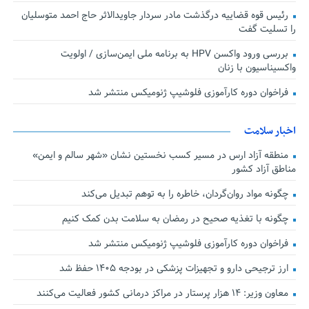
رئیس قوه قضاییه درگذشت مادر سردار جاویدالاثر حاج احمد متوسلیان
را تسلیت گفت
بررسی ورود واکسن HPV به برنامه ملی ایمن‌سازی / اولویت
واکسیناسیون با زنان
فراخوان دوره کارآموزی فلوشیپ ژنومیکس منتشر شد
اخبار سلامت
منطقه آزاد ارس در مسیر کسب نخستین نشان «شهر سالم و ایمن»
مناطق آزاد کشور
چگونه مواد روان‌گردان، خاطره را به توهم تبدیل می‌کند
چگونه با تغذیه صحیح در رمضان به سلامت بدن کمک کنیم
فراخوان دوره کارآموزی فلوشیپ ژنومیکس منتشر شد
ارز ترجیحی دارو و تجهیزات پزشکی در بودجه ۱۴۰۵ حفظ شد
معاون وزیر: ۱۴ هزار پرستار در مراکز درمانی کشور فعالیت می‌کنند