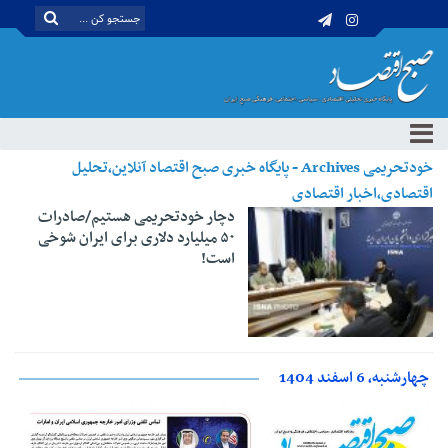
خودتحریمی Archives - پایگاه خبری صبح اقتصاد آنلاین،تحلیل
اقتصادی،اخبار اقتصادی
دچار خودتحریمی هستیم/صادرات
۵۰ میلیارد دلاری برای ایران شوخی
است!
چهارشنبه، 6 اسفند 1404