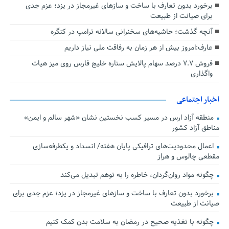
برخورد بدون تعارف با ساخت‌ و سازهای غیرمجاز در یزد؛ عزم جدی
برای صیانت از طبیعت
آنچه گذشت؛ حاشیه‌های سخنرانی سالانه ترامپ در کنگره
عارف:امروز بیش از هر زمان به رفاقت ملی نیاز داریم
فروش ۷.۷ درصد سهام پالایش ستاره خلیج فارس روی میز هیات
واگذاری
اخبار اجتماعی
منطقه آزاد ارس در مسیر کسب نخستین نشان «شهر سالم و ایمن»
مناطق آزاد کشور
اعمال محدودیت‌های ترافیکی پایان هفته/ انسداد و یکطرفه‌سازی
مقطعی چالوس و هراز
چگونه مواد روان‌گردان، خاطره را به توهم تبدیل می‌کند
برخورد بدون تعارف با ساخت‌ و سازهای غیرمجاز در یزد؛ عزم جدی برای
صیانت از طبیعت
چگونه با تغذیه صحیح در رمضان به سلامت بدن کمک کنیم