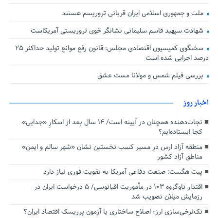
ملت و جمهوری اسلامی ایران قربانی تروریسم هستند
شهادت سپهبد قاسم سلیمانی نشانگر خوی تروریستی آمریکاست
سخنگوی کمیسیون اقتصادی مجلس: قانون رفع موانع تولید حداکثر ۲۵
درصد اجرایی شده است
بررسی فیلم شمس و مولانا مست عشق
اخبار روز
نجات‌دهنده‌ همچنان در آیینه است/ ۱۴ سال بعد از اسکارِ «جدایی»
کجا ایستاده‌ایم؟
منطقه آزاد ارس در مسیر کسب نخستین نشان «شهر سالم و ایمن»
مناطق آزاد کشور
پیت هگست: صنعت دفاعی آمریکا به تقویت فوری نیاز دارد
اقتدار ناوگروه ۱۰۳ در مأموریت‌ اقیانوسی/ ۵ درخواست ایران در
رزمایش میلان تصویب شد
تک‌نرخی‌سازی ارز؛ اصلاح ساختاری یا آزمون پرریسک اقتصاد ایران؟