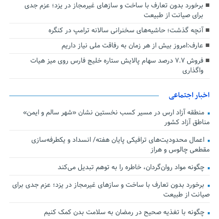
برخورد بدون تعارف با ساخت‌ و سازهای غیرمجاز در یزد؛ عزم جدی
برای صیانت از طبیعت
آنچه گذشت؛ حاشیه‌های سخنرانی سالانه ترامپ در کنگره
عارف:امروز بیش از هر زمان به رفاقت ملی نیاز داریم
فروش ۷.۷ درصد سهام پالایش ستاره خلیج فارس روی میز هیات
واگذاری
اخبار اجتماعی
منطقه آزاد ارس در مسیر کسب نخستین نشان «شهر سالم و ایمن»
مناطق آزاد کشور
اعمال محدودیت‌های ترافیکی پایان هفته/ انسداد و یکطرفه‌سازی
مقطعی چالوس و هراز
چگونه مواد روان‌گردان، خاطره را به توهم تبدیل می‌کند
برخورد بدون تعارف با ساخت‌ و سازهای غیرمجاز در یزد؛ عزم جدی برای
صیانت از طبیعت
چگونه با تغذیه صحیح در رمضان به سلامت بدن کمک کنیم