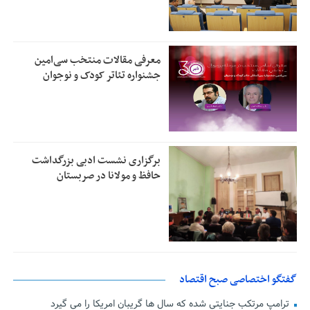
معرفی مقالات منتخب سی‌امین
جشنواره تئاتر کودک و نوجوان
برگزاری نشست ادبی بزرگداشت
حافظ و مولانا در صربستان
گفتگو اختصاصی صبح اقتصاد
ترامپ مرتکب جنایتی شده که سال ها گریبان امریکا را می گیرد