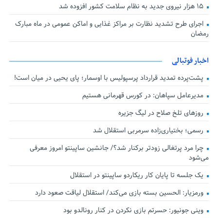
۱۵ هزار نیروی جدید به نظام سلامت کشور افزوده شد
اجرای طرح تشدید نظارت بر مراکز غذایی و اماکن عمومی در ماه مبارک
رمضان
اخبار فوتبالی
پشت‌پرده تمدید قرارداد پرسپولیس با اوسمار؛ پای یحیی در میان است!
مدیرعامل سپاهان: در کورس قهرمانی هستیم
روزهای تلخ صلاح در لیگ جزیره
رسمی؛ بختیاری‌زاده سرمربی استقلال شد
چرا مرد پرتغالی زودتر برکنار شد؟/ جانشین ساپینتو امروز معرفی
می‌شود
یک جلسه تا پایان کار ریکاردو ساپینتو در استقلال
ورمزیار: الحسین بسته بازی می‌کند/ استقلال لیاقت صعود دارد
وینی جونیور: حسرتم بازی نکردن در کنار رونالدو بود