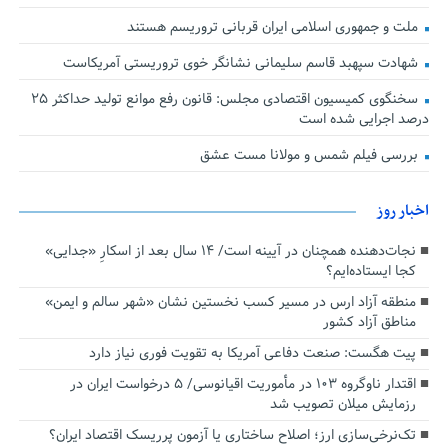
ملت و جمهوری اسلامی ایران قربانی تروریسم هستند
شهادت سپهبد قاسم سلیمانی نشانگر خوی تروریستی آمریکاست
سخنگوی کمیسیون اقتصادی مجلس: قانون رفع موانع تولید حداکثر ۲۵
درصد اجرایی شده است
بررسی فیلم شمس و مولانا مست عشق
اخبار روز
نجات‌دهنده‌ همچنان در آیینه است/ ۱۴ سال بعد از اسکارِ «جدایی»
کجا ایستاده‌ایم؟
منطقه آزاد ارس در مسیر کسب نخستین نشان «شهر سالم و ایمن»
مناطق آزاد کشور
پیت هگست: صنعت دفاعی آمریکا به تقویت فوری نیاز دارد
اقتدار ناوگروه ۱۰۳ در مأموریت‌ اقیانوسی/ ۵ درخواست ایران در
رزمایش میلان تصویب شد
تک‌نرخی‌سازی ارز؛ اصلاح ساختاری یا آزمون پرریسک اقتصاد ایران؟