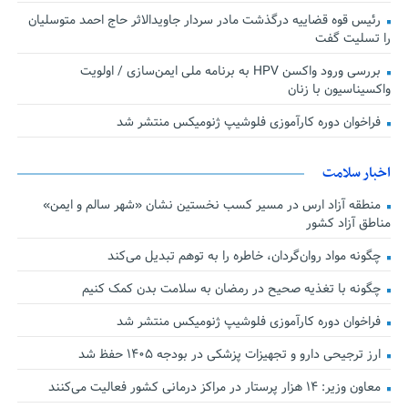
رئیس قوه قضاییه درگذشت مادر سردار جاویدالاثر حاج احمد متوسلیان
را تسلیت گفت
بررسی ورود واکسن HPV به برنامه ملی ایمن‌سازی / اولویت
واکسیناسیون با زنان
فراخوان دوره کارآموزی فلوشیپ ژنومیکس منتشر شد
اخبار سلامت
منطقه آزاد ارس در مسیر کسب نخستین نشان «شهر سالم و ایمن»
مناطق آزاد کشور
چگونه مواد روان‌گردان، خاطره را به توهم تبدیل می‌کند
چگونه با تغذیه صحیح در رمضان به سلامت بدن کمک کنیم
فراخوان دوره کارآموزی فلوشیپ ژنومیکس منتشر شد
ارز ترجیحی دارو و تجهیزات پزشکی در بودجه ۱۴۰۵ حفظ شد
معاون وزیر: ۱۴ هزار پرستار در مراکز درمانی کشور فعالیت می‌کنند