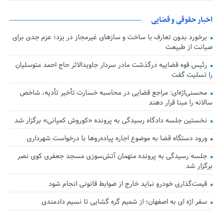
اخبار حقوقی و قضایی
برخورد بدون تعارف با ساخت‌ و سازهای غیرمجاز در یزد؛ عزم جدی برای
صیانت از طبیعت
رئیس قوه قضاییه درگذشت مادر سردار جاویدالاثر حاج احمد متوسلیان
را تسلیت گفت
محسنی‌اژه‌ای: مراجع قضایی در محاسبه خسارت تأخیر تأدیه، شاخص
سالانه را مبنا قرار دهند
نخستین جلسه دادگاه رسیدگی به پرونده «کوروش کمپانی» برگزار شد
ورود دستگاه قضا به موضوع اجاره پیاده‌روها با درخواست شهرداری
جلسه رسیدگی به پرونده متهمان آتش‌سوزی مسجد جعفری کوی نصر
برگزار شد
قیمت‌گذاری خودرو نباید خارج از ضوابط قانونی انجام شود
سفر اژه ای به اصفهان؛ از شمیم گره گشایی تا نسیم دادمندی