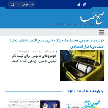
خودروهای عمومی Archives - پایگاه خبری صبح اقتصاد آنلاین،تحلیل
اقتصادی،اخبار اقتصادی
مدیرعامل شرکت پخش فرآورده‌های نفتی:
خودروهای عمومی برای ثبت نام
تبدیل به سی.ان.جی اقدام کنند
چهارشنبه، 6 اسفند 1404