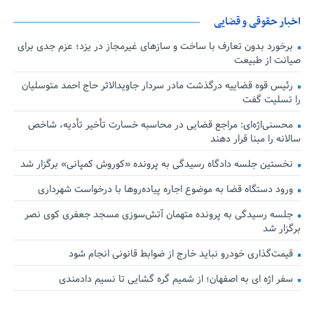
اخبار حقوقی و قضایی
برخورد بدون تعارف با ساخت‌ و سازهای غیرمجاز در یزد؛ عزم جدی برای
صیانت از طبیعت
رئیس قوه قضاییه درگذشت مادر سردار جاویدالاثر حاج احمد متوسلیان
را تسلیت گفت
محسنی‌اژه‌ای: مراجع قضایی در محاسبه خسارت تأخیر تأدیه، شاخص
سالانه را مبنا قرار دهند
نخستین جلسه دادگاه رسیدگی به پرونده «کوروش کمپانی» برگزار شد
ورود دستگاه قضا به موضوع اجاره پیاده‌روها با درخواست شهرداری
جلسه رسیدگی به پرونده متهمان آتش‌سوزی مسجد جعفری کوی نصر
برگزار شد
قیمت‌گذاری خودرو نباید خارج از ضوابط قانونی انجام شود
سفر اژه ای به اصفهان؛ از شمیم گره گشایی تا نسیم دادمندی