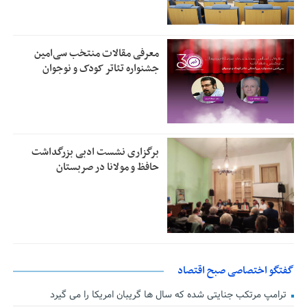
معرفی مقالات منتخب سی‌امین
جشنواره تئاتر کودک و نوجوان
برگزاری نشست ادبی بزرگداشت
حافظ و مولانا در صربستان
گفتگو اختصاصی صبح اقتصاد
ترامپ مرتکب جنایتی شده که سال ها گریبان امریکا را می گیرد