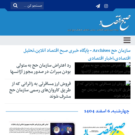
سازمان حج Archives - پایگاه خبری صبح اقتصاد آنلاین،تحلیل
اقتصادی،اخبار اقتصادی
رد اعتراض سازمان حج به متولی
بودن میراث در صدور مجوز آژانسها
فروش ارز مسافرتی به زائرانی که از
طریق کاروان‌های رسمی سازمان حج
مشرف شوند
چهارشنبه، 6 اسفند 1404