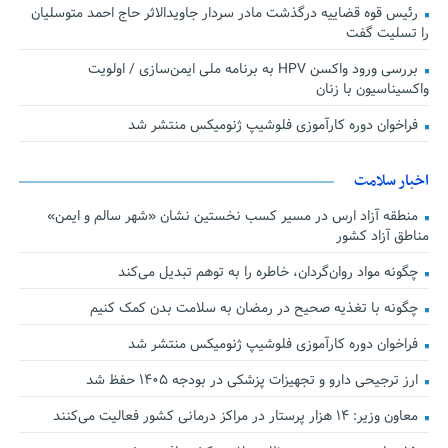
رئیس قوه قضاییه درگذشت مادر سردار جاویدالاثر حاج احمد متوسلیان
را تسلیت گفت
بررسی ورود واکسن HPV به برنامه ملی ایمن‌سازی / اولویت
واکسیناسیون با زنان
فراخوان دوره کارآموزی فلوشیپ ژنومیکس منتشر شد
اخبار سلامت
منطقه آزاد ارس در مسیر کسب نخستین نشان «شهر سالم و ایمن»
مناطق آزاد کشور
چگونه مواد روان‌گردان، خاطره را به توهم تبدیل می‌کند
چگونه با تغذیه صحیح در رمضان به سلامت بدن کمک کنیم
فراخوان دوره کارآموزی فلوشیپ ژنومیکس منتشر شد
ارز ترجیحی دارو و تجهیزات پزشکی در بودجه ۱۴۰۵ حفظ شد
معاون وزیر: ۱۴ هزار پرستار در مراکز درمانی کشور فعالیت می‌کنند