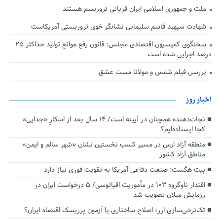
ملت و جمهوری اسلامی ایران قربانی تروریسم هستند
شهادت سپهبد قاسم سلیمانی نشانگر خوی تروریستی آمریکاست
سخنگوی کمیسیون اقتصادی مجلس: قانون رفع موانع تولید حداکثر ۲۵
درصد اجرایی شده است
بررسی فیلم شمس و مولانا مست عشق
اخبار روز
نجات‌دهنده‌ همچنان در آیینه است/ ۱۴ سال بعد از اسکارِ «جدایی»
کجا ایستاده‌ایم؟
منطقه آزاد ارس در مسیر کسب نخستین نشان «شهر سالم و ایمن»
مناطق آزاد کشور
پیت هگست: صنعت دفاعی آمریکا به تقویت فوری نیاز دارد
اقتدار ناوگروه ۱۰۳ در مأموریت‌ اقیانوسی/ ۵ درخواست ایران در
رزمایش میلان تصویب شد
تک‌نرخی‌سازی ارز؛ اصلاح ساختاری یا آزمون پرریسک اقتصاد ایران؟