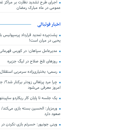
اجرای طرح تشدید نظارت بر مراکز غذا
عمومی در ماه مبارک رمضان
اخبار فوتبالی
پشت‌پرده تمدید قرارداد پرسپولیس با 
یحیی در میان است!
مدیرعامل سپاهان: در کورس قهرمان
روزهای تلخ صلاح در لیگ جزیره
رسمی؛ بختیاری‌زاده سرمربی استقلال
چرا مرد پرتغالی زودتر برکنار شد؟/ ج
امروز معرفی می‌شود
یک جلسه تا پایان کار ریکاردو ساپینتو
ورمزیار: الحسین بسته بازی می‌کند/ 
صعود دارد
وینی جونیور: حسرتم بازی نکردن در کن