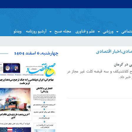
تماعی
ورزشی
علم و فناوری
مجله صبح
آرشیو روزنامه
ویدئو
چهارشنبه، 6 اسفند 1404
ی در کرمان
 کلاشنیکف و سه قبضه کلت غیر مجاز در
خبر داد.