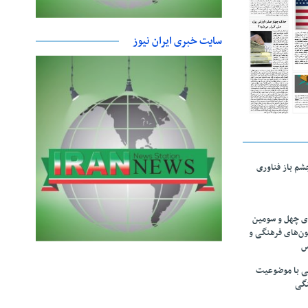
سایت خبری ایران نیوز
چشم باز فناوری
های چهل و سومین
ون‌های فرهنگی و
س
لمی با موضوعیت
نگی