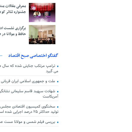
معرفی مقالات من
جشنواره تئاتر کود
برگزاری نشست اد
حافظ و مولانا در 
گفتگو اختصاصی صبح اقتصاد
ترامپ مرتکب جنایتی شده که سال ها گ
می گیرد
ملت و جمهوری اسلامی ایران قربانی
شهادت سپهبد قاسم سلیمانی نشانگر
آمریکاست
سخنگوی کمیسیون اقتصادی مجلس: ق
تولید حداکثر ۲۵ درصد اجرایی شده است
بررسی فیلم شمس و مولانا مست ع