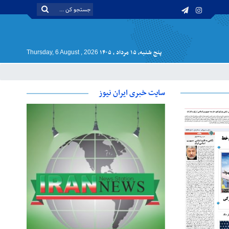
پنج شنبه, ۱۵ مرداد , ۱۴۰۵
Thursday, 6 August , 2026
سایت خبری ایران نیوز