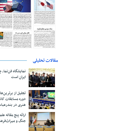
مقالات تحلیلی
نمایشگاه فن‌نما، 
ایران است
تجلیل از بر‌ترین‌
دوره مسابقات کان
هنری در بندرعبا
ارائه پنج مقاله ع
جنگ و میراث‌فره