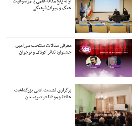
ارائه پنج مقاله علمی با موضوعیت
جنگ و میراث‌فرهنگی
معرفی مقالات منتخب سی‌امین
جشنواره تئاتر کودک و نوجوان
برگزاری نشست ادبی بزرگداشت
حافظ و مولانا در صربستان