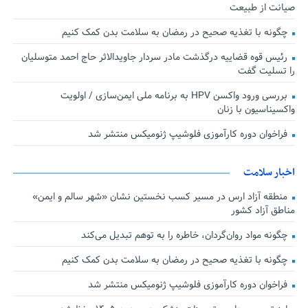
صیانت از طبیعت
چگونه با تغذیه صحیح در رمضان به سلامت بدن کمک کنیم
رئیس قوه قضاییه درگذشت مادر سردار جاویدالاثر حاج احمد متوسلیان
را تسلیت گفت
بررسی ورود واکسن HPV به برنامه ملی ایمن‌سازی / اولویت
واکسیناسیون با زنان
فراخوان دوره کارآموزی فلوشیپ ژنومیکس منتشر شد
اخبار سلامت
منطقه آزاد ارس در مسیر کسب نخستین نشان «شهر سالم و ایمن»
مناطق آزاد کشور
چگونه مواد روان‌گردان، خاطره را به توهم تبدیل می‌کند
چگونه با تغذیه صحیح در رمضان به سلامت بدن کمک کنیم
فراخوان دوره کارآموزی فلوشیپ ژنومیکس منتشر شد