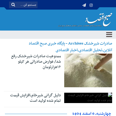
صادرات شیرخشک Archives - پایگاه خبری صبح اقتصاد
آنلاین،تحلیل اقتصادی،اخبار اقتصادی
ممنوعیت صادرات شیرخشک رفع
شد/ عوارض صادراتی هر کیلو
۱۶هزارتومان
دلیل گرانی شیرخام،افزایش قیمت
تمام شده تولید است
چهارشنبه، 6 اسفند 1404