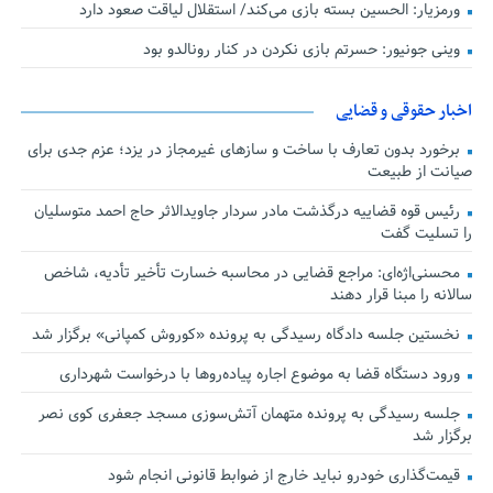
ورمزیار: الحسین بسته بازی می‌کند/ استقلال لیاقت صعود دارد
وینی جونیور: حسرتم بازی نکردن در کنار رونالدو بود
اخبار حقوقی و قضایی
برخورد بدون تعارف با ساخت‌ و سازهای غیرمجاز در یزد؛ عزم جدی برای
صیانت از طبیعت
رئیس قوه قضاییه درگذشت مادر سردار جاویدالاثر حاج احمد متوسلیان
را تسلیت گفت
محسنی‌اژه‌ای: مراجع قضایی در محاسبه خسارت تأخیر تأدیه، شاخص
سالانه را مبنا قرار دهند
نخستین جلسه دادگاه رسیدگی به پرونده «کوروش کمپانی» برگزار شد
ورود دستگاه قضا به موضوع اجاره پیاده‌روها با درخواست شهرداری
جلسه رسیدگی به پرونده متهمان آتش‌سوزی مسجد جعفری کوی نصر
برگزار شد
قیمت‌گذاری خودرو نباید خارج از ضوابط قانونی انجام شود