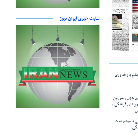
سایت خبری ایران نیوز
چشم باز فناوری
های چهل و سومین
ون‌های فرهنگی و
س
لمی با موضوعیت
نگی