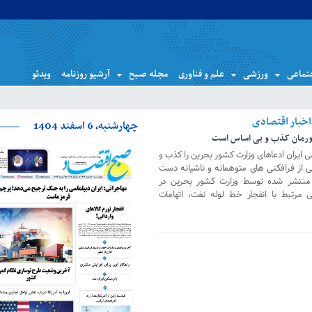
تماعی
ورزشی
علم و فناوری
مجله صبح
آرشیو روزنامه
ویدئو
چهارشنبه، 6 اسفند 1404
ورمان کذب و بی اساس است
 ایران ادعاهای وزارت کشور بحرین را کذب و
 از فرافکنی های متوهمانه و ناشیانه دست
بر منتشر شده توسط وزارت کشور بحرین در
تبط با انفجار خط لوله نفت، اتهامات