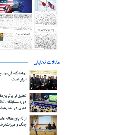
مقالات تحلیلی
نمایشگاه فن‌نما، 
ایران است
تجلیل از بر‌ترین‌
دوره مسابقات کان
هنری در بندرعبا
ارائه پنج مقاله ع
جنگ و میراث‌فره