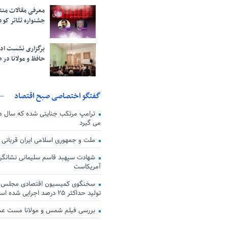
معرفی مقالات من
جشنواره تئاتر کود
برگزاری نشست اد
حافظ و مولانا در 
گفتگو اختصاصی صبح اقتصاد
ترامپ مرتکب جنایتی شده که سال ها گ
می گیرد
ملت و جمهوری اسلامی ایران قربانی
شهادت سپهبد قاسم سلیمانی نشانگر
آمریکاست
سخنگوی کمیسیون اقتصادی مجلس: ق
تولید حداکثر ۲۵ درصد اجرایی شده است
بررسی فیلم شمس و مولانا مست ع