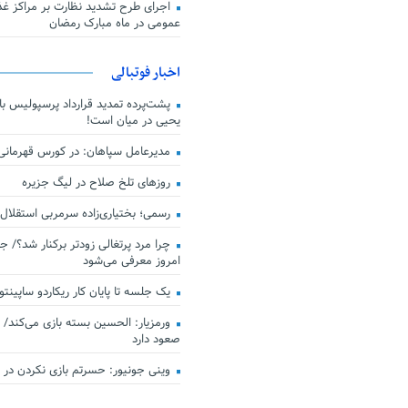
اجرای طرح تشدید نظارت بر مراکز غذا
عمومی در ماه مبارک رمضان
اخبار فوتبالی
پشت‌پرده تمدید قرارداد پرسپولیس با 
یحیی در میان است!
مدیرعامل سپاهان: در کورس قهرمان
روزهای تلخ صلاح در لیگ جزیره
رسمی؛ بختیاری‌زاده سرمربی استقلال
چرا مرد پرتغالی زودتر برکنار شد؟/ ج
امروز معرفی می‌شود
یک جلسه تا پایان کار ریکاردو ساپینتو
ورمزیار: الحسین بسته بازی می‌کند/ 
صعود دارد
وینی جونیور: حسرتم بازی نکردن در کن