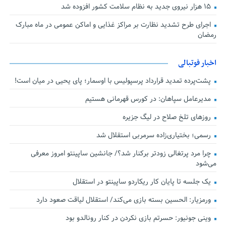
۱۵ هزار نیروی جدید به نظام سلامت کشور افزوده شد
اجرای طرح تشدید نظارت بر مراکز غذایی و اماکن عمومی در ماه مبارک
رمضان
اخبار فوتبالی
پشت‌پرده تمدید قرارداد پرسپولیس با اوسمار؛ پای یحیی در میان است!
مدیرعامل سپاهان: در کورس قهرمانی هستیم
روزهای تلخ صلاح در لیگ جزیره
رسمی؛ بختیاری‌زاده سرمربی استقلال شد
چرا مرد پرتغالی زودتر برکنار شد؟/ جانشین ساپینتو امروز معرفی
می‌شود
یک جلسه تا پایان کار ریکاردو ساپینتو در استقلال
ورمزیار: الحسین بسته بازی می‌کند/ استقلال لیاقت صعود دارد
وینی جونیور: حسرتم بازی نکردن در کنار رونالدو بود