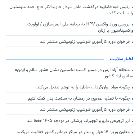
رئیس قوه قضاییه درگذشت مادر سردار جاویدالاثر حاج احمد متوسلیان
را تسلیت گفت
بررسی ورود واکسن HPV به برنامه ملی ایمن‌سازی / اولویت
واکسیناسیون با زنان
فراخوان دوره کارآموزی فلوشیپ ژنومیکس منتشر شد
اخبار سلامت
منطقه آزاد ارس در مسیر کسب نخستین نشان «شهر سالم و ایمن»
مناطق آزاد کشور
چگونه مواد روان‌گردان، خاطره را به توهم تبدیل می‌کند
چگونه با تغذیه صحیح در رمضان به سلامت بدن کمک کنیم
فراخوان دوره کارآموزی فلوشیپ ژنومیکس منتشر شد
ارز ترجیحی دارو و تجهیزات پزشکی در بودجه ۱۴۰۵ حفظ شد
معاون وزیر: ۱۴ هزار پرستار در مراکز درمانی کشور فعالیت می‌کنند