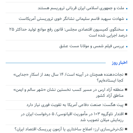
ملت و جمهوری اسلامی ایران قربانی تروریسم هستند
شهادت سپهبد قاسم سلیمانی نشانگر خوی تروریستی آمریکاست
سخنگوی کمیسیون اقتصادی مجلس: قانون رفع موانع تولید حداکثر ۲۵
درصد اجرایی شده است
بررسی فیلم شمس و مولانا مست عشق
اخبار روز
نجات‌دهنده‌ همچنان در آیینه است/ ۱۴ سال بعد از اسکارِ «جدایی»
کجا ایستاده‌ایم؟
منطقه آزاد ارس در مسیر کسب نخستین نشان «شهر سالم و ایمن»
مناطق آزاد کشور
پیت هگست: صنعت دفاعی آمریکا به تقویت فوری نیاز دارد
اقتدار ناوگروه ۱۰۳ در مأموریت‌ اقیانوسی/ ۵ درخواست ایران در
رزمایش میلان تصویب شد
تک‌نرخی‌سازی ارز؛ اصلاح ساختاری یا آزمون پرریسک اقتصاد ایران؟