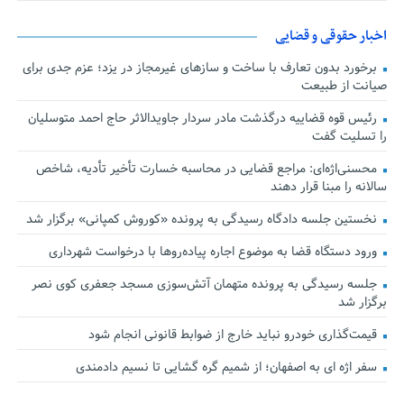
اخبار حقوقی و قضایی
برخورد بدون تعارف با ساخت‌ و سازهای غیرمجاز در یزد؛ عزم جدی برای
صیانت از طبیعت
رئیس قوه قضاییه درگذشت مادر سردار جاویدالاثر حاج احمد متوسلیان
را تسلیت گفت
محسنی‌اژه‌ای: مراجع قضایی در محاسبه خسارت تأخیر تأدیه، شاخص
سالانه را مبنا قرار دهند
نخستین جلسه دادگاه رسیدگی به پرونده «کوروش کمپانی» برگزار شد
ورود دستگاه قضا به موضوع اجاره پیاده‌روها با درخواست شهرداری
جلسه رسیدگی به پرونده متهمان آتش‌سوزی مسجد جعفری کوی نصر
برگزار شد
قیمت‌گذاری خودرو نباید خارج از ضوابط قانونی انجام شود
سفر اژه ای به اصفهان؛ از شمیم گره گشایی تا نسیم دادمندی