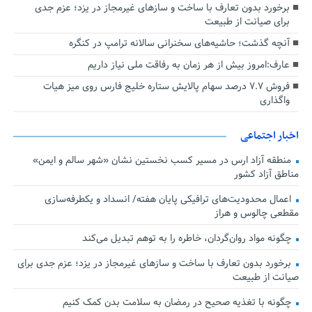
برخورد بدون تعارف با ساخت‌ و سازهای غیرمجاز در یزد؛ عزم جدی
برای صیانت از طبیعت
آنچه گذشت؛ حاشیه‌های سخنرانی سالانه ترامپ در کنگره
عارف:امروز بیش از هر زمان به رفاقت ملی نیاز داریم
فروش ۷.۷ درصد سهام پالایش ستاره خلیج فارس روی میز هیات
واگذاری
اخبار اجتماعی
منطقه آزاد ارس در مسیر کسب نخستین نشان «شهر سالم و ایمن»
مناطق آزاد کشور
اعمال محدودیت‌های ترافیکی پایان هفته/ انسداد و یکطرفه‌سازی
مقطعی چالوس و هراز
چگونه مواد روان‌گردان، خاطره را به توهم تبدیل می‌کند
برخورد بدون تعارف با ساخت‌ و سازهای غیرمجاز در یزد؛ عزم جدی برای
صیانت از طبیعت
چگونه با تغذیه صحیح در رمضان به سلامت بدن کمک کنیم