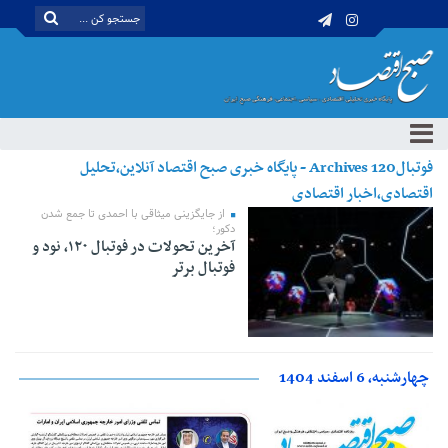
فوتبال120 Archives - پایگاه خبری صبح اقتصاد آنلاین،تحلیل
اقتصادی،اخبار اقتصادی
از جایگزینی میثاقی با احمدی تا جمع شدن
دکور؛
آخرین تحولات در فوتبال ۱۲۰، نود و
فوتبال برتر
چهارشنبه، 6 اسفند 1404