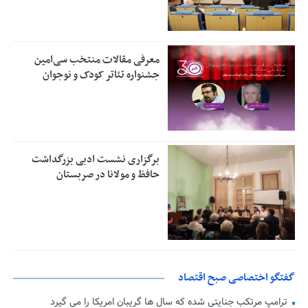
معرفی مقالات منتخب سی‌امین
جشنواره تئاتر کودک و نوجوان
برگزاری نشست ادبی بزرگداشت
حافظ و مولانا در صربستان
گفتگو اختصاصی صبح اقتصاد
ترامپ مرتکب جنایتی شده که سال ها گریبان امریکا را می گیرد