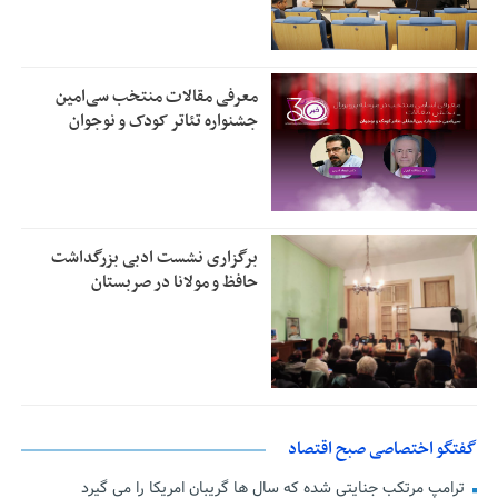
معرفی مقالات منتخب سی‌امین
جشنواره تئاتر کودک و نوجوان
برگزاری نشست ادبی بزرگداشت
حافظ و مولانا در صربستان
گفتگو اختصاصی صبح اقتصاد
ترامپ مرتکب جنایتی شده که سال ها گریبان امریکا را می گیرد