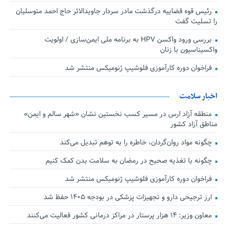
رئیس قوه قضاییه درگذشت مادر سردار جاویدالاثر حاج احمد متوسلیان
را تسلیت گفت
بررسی ورود واکسن HPV به برنامه ملی ایمن‌سازی / اولویت
واکسیناسیون با زنان
فراخوان دوره کارآموزی فلوشیپ ژنومیکس منتشر شد
اخبار سلامت
منطقه آزاد ارس در مسیر کسب نخستین نشان «شهر سالم و ایمن»
مناطق آزاد کشور
چگونه مواد روان‌گردان، خاطره را به توهم تبدیل می‌کند
چگونه با تغذیه صحیح در رمضان به سلامت بدن کمک کنیم
فراخوان دوره کارآموزی فلوشیپ ژنومیکس منتشر شد
ارز ترجیحی دارو و تجهیزات پزشکی در بودجه ۱۴۰۵ حفظ شد
معاون وزیر: ۱۴ هزار پرستار در مراکز درمانی کشور فعالیت می‌کنند