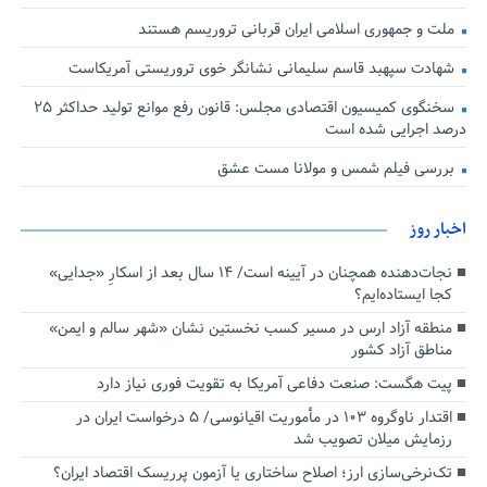
ملت و جمهوری اسلامی ایران قربانی تروریسم هستند
شهادت سپهبد قاسم سلیمانی نشانگر خوی تروریستی آمریکاست
سخنگوی کمیسیون اقتصادی مجلس: قانون رفع موانع تولید حداکثر ۲۵
درصد اجرایی شده است
بررسی فیلم شمس و مولانا مست عشق
اخبار روز
نجات‌دهنده‌ همچنان در آیینه است/ ۱۴ سال بعد از اسکارِ «جدایی»
کجا ایستاده‌ایم؟
منطقه آزاد ارس در مسیر کسب نخستین نشان «شهر سالم و ایمن»
مناطق آزاد کشور
پیت هگست: صنعت دفاعی آمریکا به تقویت فوری نیاز دارد
اقتدار ناوگروه ۱۰۳ در مأموریت‌ اقیانوسی/ ۵ درخواست ایران در
رزمایش میلان تصویب شد
تک‌نرخی‌سازی ارز؛ اصلاح ساختاری یا آزمون پرریسک اقتصاد ایران؟