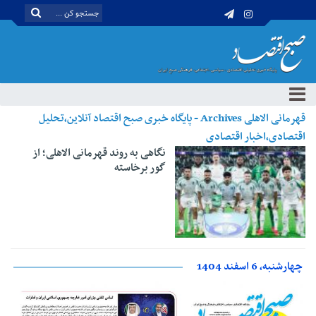
قهرمانی الاهلی Archives - پایگاه خبری صبح اقتصاد آنلاین،تحلیل
اقتصادی،اخبار اقتصادی
نگاهی به روند قهرمانی الاهلی؛ از
گور برخاسته
چهارشنبه، 6 اسفند 1404