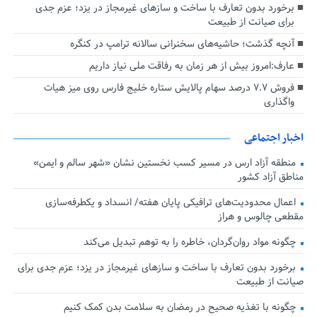
برخورد بدون تعارف با ساخت‌ و سازهای غیرمجاز در یزد؛ عزم جدی
برای صیانت از طبیعت
آنچه گذشت؛ حاشیه‌های سخنرانی سالانه ترامپ در کنگره
عارف:امروز بیش از هر زمان به رفاقت ملی نیاز داریم
فروش ۷.۷ درصد سهام پالایش ستاره خلیج فارس روی میز هیات
واگذاری
اخبار اجتماعی
منطقه آزاد ارس در مسیر کسب نخستین نشان «شهر سالم و ایمن»
مناطق آزاد کشور
اعمال محدودیت‌های ترافیکی پایان هفته/ انسداد و یکطرفه‌سازی
مقطعی چالوس و هراز
چگونه مواد روان‌گردان، خاطره را به توهم تبدیل می‌کند
برخورد بدون تعارف با ساخت‌ و سازهای غیرمجاز در یزد؛ عزم جدی برای
صیانت از طبیعت
چگونه با تغذیه صحیح در رمضان به سلامت بدن کمک کنیم