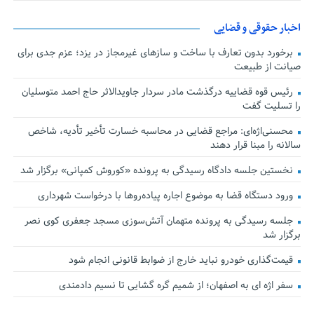
اخبار حقوقی و قضایی
برخورد بدون تعارف با ساخت‌ و سازهای غیرمجاز در یزد؛ عزم جدی برای
صیانت از طبیعت
رئیس قوه قضاییه درگذشت مادر سردار جاویدالاثر حاج احمد متوسلیان
را تسلیت گفت
محسنی‌اژه‌ای: مراجع قضایی در محاسبه خسارت تأخیر تأدیه، شاخص
سالانه را مبنا قرار دهند
نخستین جلسه دادگاه رسیدگی به پرونده «کوروش کمپانی» برگزار شد
ورود دستگاه قضا به موضوع اجاره پیاده‌روها با درخواست شهرداری
جلسه رسیدگی به پرونده متهمان آتش‌سوزی مسجد جعفری کوی نصر
برگزار شد
قیمت‌گذاری خودرو نباید خارج از ضوابط قانونی انجام شود
سفر اژه ای به اصفهان؛ از شمیم گره گشایی تا نسیم دادمندی