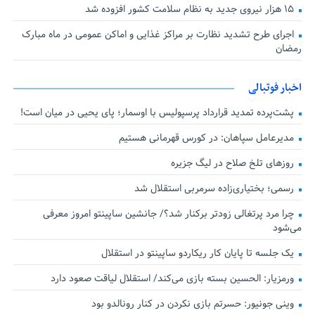
۱۵ هزار نیروی جدید به نظام سلامت کشور افزوده شد
اجرای طرح تشدید نظارت بر مراکز غذایی و اماکن عمومی در ماه مبارک
رمضان
اخبار فوتبالی
پشت‌پرده تمدید قرارداد پرسپولیس با اوسمار؛ پای یحیی در میان است!
مدیرعامل سپاهان: در کورس قهرمانی هستیم
روزهای تلخ صلاح در لیگ جزیره
رسمی؛ بختیاری‌زاده سرمربی استقلال شد
چرا مرد پرتغالی زودتر برکنار شد؟/ جانشین ساپینتو امروز معرفی
می‌شود
یک جلسه تا پایان کار ریکاردو ساپینتو در استقلال
ورمزیار: الحسین بسته بازی می‌کند/ استقلال لیاقت صعود دارد
وینی جونیور: حسرتم بازی نکردن در کنار رونالدو بود