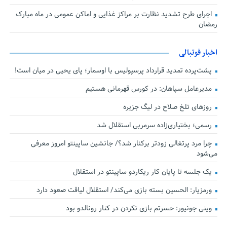
اجرای طرح تشدید نظارت بر مراکز غذایی و اماکن عمومی در ماه مبارک
رمضان
اخبار فوتبالی
پشت‌پرده تمدید قرارداد پرسپولیس با اوسمار؛ پای یحیی در میان است!
مدیرعامل سپاهان: در کورس قهرمانی هستیم
روزهای تلخ صلاح در لیگ جزیره
رسمی؛ بختیاری‌زاده سرمربی استقلال شد
چرا مرد پرتغالی زودتر برکنار شد؟/ جانشین ساپینتو امروز معرفی
می‌شود
یک جلسه تا پایان کار ریکاردو ساپینتو در استقلال
ورمزیار: الحسین بسته بازی می‌کند/ استقلال لیاقت صعود دارد
وینی جونیور: حسرتم بازی نکردن در کنار رونالدو بود