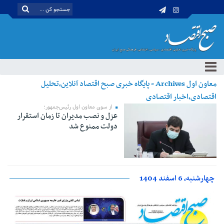
معاون اول Archives - پایگاه خبری صبح اقتصاد آنلاین،تحلیل
اقتصادی،اخبار اقتصادی
از سوی معاون اول رئیس‌جمهور؛
عزل و نصب مدیران تا زمان استقرار
دولت ممنوع شد
چهارشنبه، 6 اسفند 1404