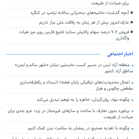
برای صیانت از طبیعت
آنچه گذشت؛ حاشیه‌های سخنرانی سالانه ترامپ در کنگره
عارف:امروز بیش از هر زمان به رفاقت ملی نیاز داریم
فروش ۷.۷ درصد سهام پالایش ستاره خلیج فارس روی میز هیات
واگذاری
اخبار اجتماعی
منطقه آزاد ارس در مسیر کسب نخستین نشان «شهر سالم و ایمن»
مناطق آزاد کشور
اعمال محدودیت‌های ترافیکی پایان هفته/ انسداد و یکطرفه‌سازی
مقطعی چالوس و هراز
چگونه مواد روان‌گردان، خاطره را به توهم تبدیل می‌کند
برخورد بدون تعارف با ساخت‌ و سازهای غیرمجاز در یزد؛ عزم جدی برای
صیانت از طبیعت
چگونه با تغذیه صحیح در رمضان به سلامت بدن کمک کنیم