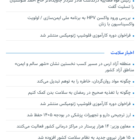
رئیس قوه قضاییه درگذشت مادر سردار جاویدالاثر حاج احمد متوسلیان
را تسلیت گفت
بررسی ورود واکسن HPV به برنامه ملی ایمن‌سازی / اولویت
واکسیناسیون با زنان
فراخوان دوره کارآموزی فلوشیپ ژنومیکس منتشر شد
اخبار سلامت
منطقه آزاد ارس در مسیر کسب نخستین نشان «شهر سالم و ایمن»
مناطق آزاد کشور
چگونه مواد روان‌گردان، خاطره را به توهم تبدیل می‌کند
چگونه با تغذیه صحیح در رمضان به سلامت بدن کمک کنیم
فراخوان دوره کارآموزی فلوشیپ ژنومیکس منتشر شد
ارز ترجیحی دارو و تجهیزات پزشکی در بودجه ۱۴۰۵ حفظ شد
معاون وزیر: ۱۴ هزار پرستار در مراکز درمانی کشور فعالیت می‌کنند
۱۵ هزار نیروی جدید به نظام سلامت کشور افزوده شد