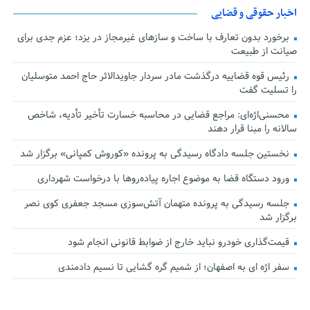
اخبار حقوقی و قضایی
برخورد بدون تعارف با ساخت‌ و سازهای غیرمجاز در یزد؛ عزم جدی برای
صیانت از طبیعت
رئیس قوه قضاییه درگذشت مادر سردار جاویدالاثر حاج احمد متوسلیان
را تسلیت گفت
محسنی‌اژه‌ای: مراجع قضایی در محاسبه خسارت تأخیر تأدیه، شاخص
سالانه را مبنا قرار دهند
نخستین جلسه دادگاه رسیدگی به پرونده «کوروش کمپانی» برگزار شد
ورود دستگاه قضا به موضوع اجاره پیاده‌روها با درخواست شهرداری
جلسه رسیدگی به پرونده متهمان آتش‌سوزی مسجد جعفری کوی نصر
برگزار شد
قیمت‌گذاری خودرو نباید خارج از ضوابط قانونی انجام شود
سفر اژه ای به اصفهان؛ از شمیم گره گشایی تا نسیم دادمندی