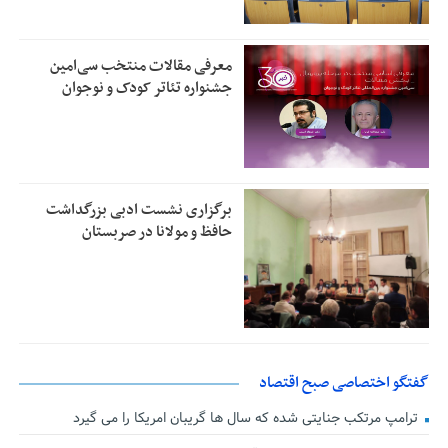
معرفی مقالات منتخب سی‌امین
جشنواره تئاتر کودک و نوجوان
برگزاری نشست ادبی بزرگداشت
حافظ و مولانا در صربستان
گفتگو اختصاصی صبح اقتصاد
ترامپ مرتکب جنایتی شده که سال ها گریبان امریکا را می گیرد