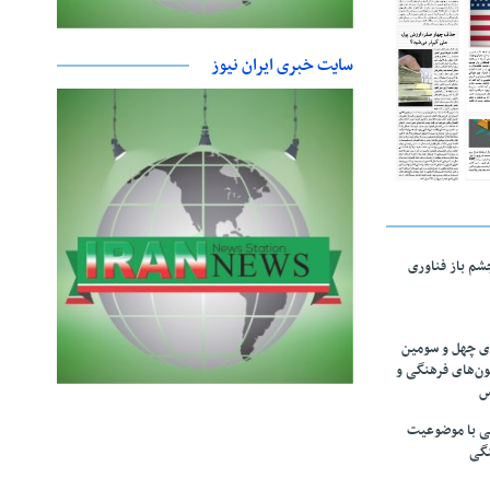
سایت خبری ایران نیوز
چشم باز فناوری
های چهل و سومین
ون‌های فرهنگی و
س
لمی با موضوعیت
نگی