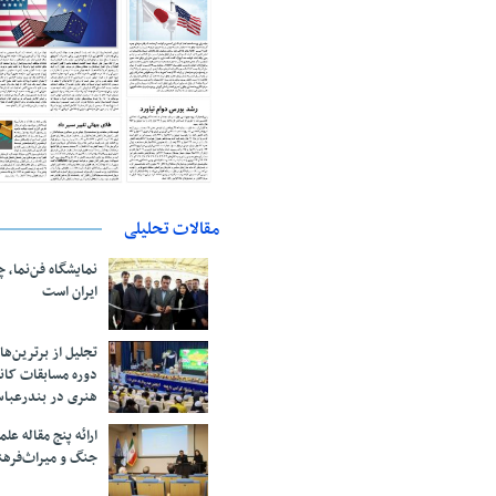
مقالات تحلیلی
نمایشگاه فن‌نما، 
ایران است
تجلیل از بر‌ترین‌
دوره مسابقات کان
هنری در بندرعبا
ارائه پنج مقاله ع
جنگ و میراث‌فره