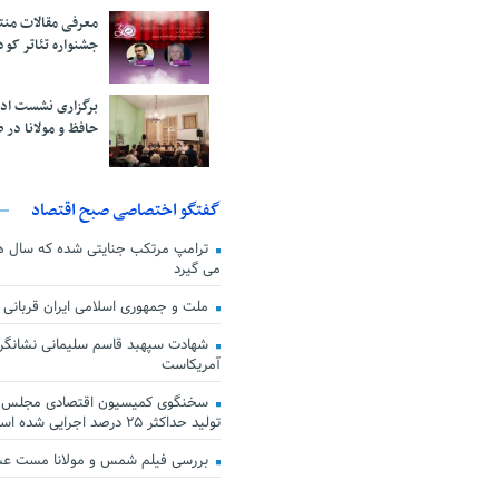
معرفی مقالات من
جشنواره تئاتر کود
برگزاری نشست اد
حافظ و مولانا در 
گفتگو اختصاصی صبح اقتصاد
ترامپ مرتکب جنایتی شده که سال ها گ
می گیرد
ملت و جمهوری اسلامی ایران قربانی
شهادت سپهبد قاسم سلیمانی نشانگر
آمریکاست
سخنگوی کمیسیون اقتصادی مجلس: ق
تولید حداکثر ۲۵ درصد اجرایی شده است
بررسی فیلم شمس و مولانا مست ع