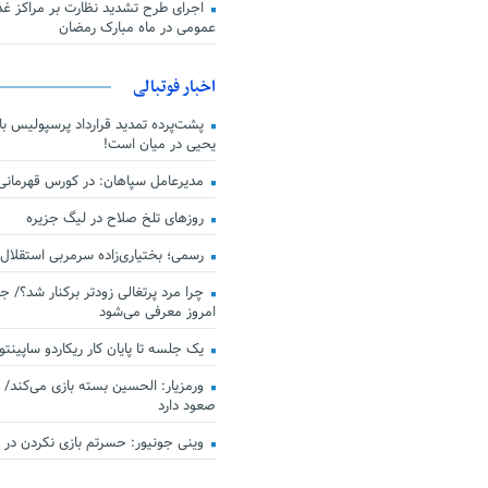
اجرای طرح تشدید نظارت بر مراکز غذا
عمومی در ماه مبارک رمضان
اخبار فوتبالی
پشت‌پرده تمدید قرارداد پرسپولیس با 
یحیی در میان است!
مدیرعامل سپاهان: در کورس قهرمان
روزهای تلخ صلاح در لیگ جزیره
رسمی؛ بختیاری‌زاده سرمربی استقلال
چرا مرد پرتغالی زودتر برکنار شد؟/ ج
امروز معرفی می‌شود
یک جلسه تا پایان کار ریکاردو ساپینتو
ورمزیار: الحسین بسته بازی می‌کند/ 
صعود دارد
وینی جونیور: حسرتم بازی نکردن در کن